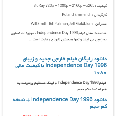
کیفیت : BluRay 720p – 1080p
– x265
– 2160p
کارگردان : Roland Emmerich
ستارگان : Will Smith, Bill Pullman, Jeff Goldblum
خلاصه داستان فیلم Independence Day 1996 : موجودات فضایی
به زمین می آیند و تنها هدفشان نابودی و غارت است…
دانلود رایگان فیلم خارجی جدید و زیبای
Independence Day 1996 با کیفیت عالی
۱۰۸۰
فیلم Independence Day 1996 با لینک مستقیم پرسرعت به
همراه نسخه کم حجم
دانلود Independence Day 1996
+ نسخه
کم حجم