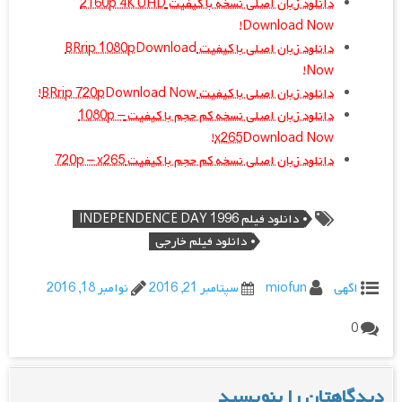
دانلود زبان اصلی نسخه با کیفیت 2160p 4K UHD
Download Now!
دانلود زبان اصلی با کیفیت BRrip 1080p
Download
Now!
دانلود زبان اصلی با کیفیت BRrip 720p
Download Now!
دانلود زبان اصلی نسخه کم حجم با کیفیت 1080p –
x265
Download Now!
دانلود زبان اصلی نسخه کم حجم با کیفیت 720p – x265
دانلود فیلم INDEPENDENCE DAY 1996
دانلود فیلم خارجی
اگهی
miofun
سپتامبر 21, 2016
نوامبر 18, 2016
0
دیدگاهتان را بنویسید