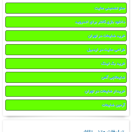
سئو تضمینی سایت
دانلود بازی کانتر برای اندروید
خرید ضایعات در تهران
طراحی سایت در اردبیل
خرید بک لینک
ضایعاتچی آهن
خریدار ضایعات در تهران
آرمین ضایعات