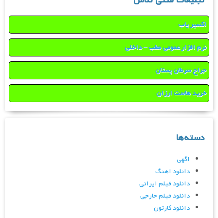
تبلیغات متنی تلاش
اکسیر یاب
نرم افزار عمومی مطب – داخلی
جراح سرطان پستان
خرید هاست ارزان
دسته‌ها
اگهی
دانلود اهنگ
دانلود فیلم ایرانی
دانلود فیلم خارجی
دانلود کارتون