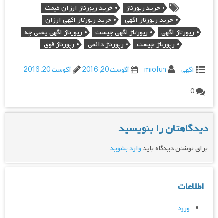
خرید رپورتاژ
خرید رپورتاژ ارزان قیمت
خرید رپورتاژ اگهی
خرید رپورتاژ اگهی ارزان
رپورتاژ اگهی
رپورتاژ اگهی چیست
رپورتاژ اگهی یعنی چه
رپورتاژ چیست
رپورتاژ دائمی
رپورتاژ قوی
اگهی
miofun
آگوست 20, 2016
آگوست 20, 2016
0
دیدگاهتان را بنویسید
برای نوشتن دیدگاه باید
وارد بشوید
.
اطلاعات
ورود