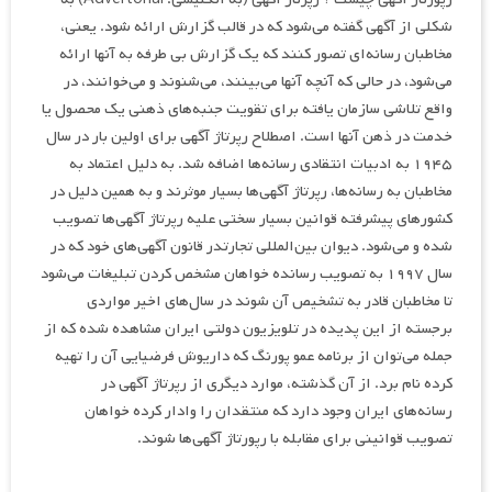
شکلی از آگهی گفته می‌شود که در قالب گزارش ارائه شود. یعنی،
مخاطبان رسانه‌ای تصور کنند که یک گزارش بی طرفه به آنها ارائه
می‌شود، در حالی که آنچه آنها می‌بینند، می‌شنوند و می‌خوانند، در
واقع تلاشی سازمان یافته برای تقویت جنبه‌های ذهنی یک محصول یا
خدمت در ذهن آنها است. اصطلاح رپرتاژ آگهی برای اولین بار در سال
۱۹۴۵ به ادبیات انتقادی رسانه‌ها اضافه شد. به دلیل اعتماد به
مخاطبان به رسانه‌ها، رپرتاژ آگهی‌ها بسیار موثرند و به همین دلیل در
کشورهای پیشرفته قوانین بسیار سختی علیه رپرتاژ آگهی‌ها تصویب
شده و می‌شود. دیوان بین‌المللی تجارتدر قانون آگهی‌های خود که در
سال ۱۹۹۷ به تصویب رسانده خواهان مشخص کردن تبلیغات می‌شود
تا مخاطبان قادر به تشخیص آن شوند در سال‌های اخیر مواردی
برجسته از این پدیده در تلویزیون دولتی ایران مشاهده شده که از
جمله می‌توان از برنامه عمو پورنگ که داریوش فرضیایی آن را تهیه
کرده نام برد. از آن گذشته، موارد دیگری از رپرتاژ آگهی در
رسانه‌های ایران وجود دارد که منتقدان را وادار کرده خواهان
تصویب قوانینی برای مقابله با رپورتاژ آگهی‌ها شوند.