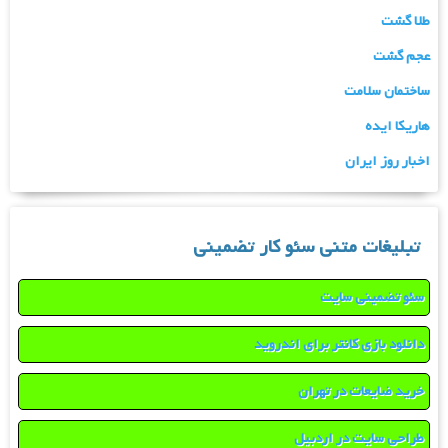
طلا گشت
عجم گشت
ساختمان سلامت
هاریکا ایده
اخبار روز ایران
تبلیغات متنی سئو کار تضمینی
سئو تضمینی سایت
دانلود بازی کانتر برای اندروید
خرید ضایعات در تهران
طراحی سایت در اردبیل