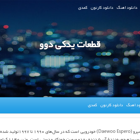
دانلود اهنگ
دانلود کارتون
کمدی
قطعات یدکی دوو
ود اهنگ
دانلود کارتون
کمدی
دوو اسپرو (oo Espero