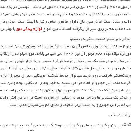
اسب در دور ۵۰۰۰ و گشتاور ۱۶۴ نیوتن متر در ۲۶۰۰ دو
با صندوق عقب بلند؛ کاپوت کشیده و ارتفاع کمتر نسبت به سایر خودروهای همرده
اب و ساده است اما در عین حال دارای ظاهری خشن و نیز با ابهت است. خودرو دار
نده عقب هم بر روی سپر قرار گرفته است. تامین انواع
لوازم یدکی دوو
با بهترین 
یدکی دوو سیلو قطعات یدکی دوو سیلو
ن مدل دوو درست یک سال بعد از تولید در کره جنوبی وارد بازار خودرو ایران شد 
رشکستگی شرکت دوو و خرید سهام آن توسط شرکت آمریکایی جنرال موتورز اجازه تو
گرفته شد. این خودرو از لحاظ طراحی شبیه به خودروهای امریکایی بوده واین 
از تایر خودروکه تداعی کننده ظاهر شورولتها و بیوکهای قدیمی امریکایی است بیشت
 خوشرنگ صندلی‌ها و داخل درها بر زیبایی ان افزوده است قرار دادن انتن رادیو
تی که بر این خودرو وارد است ترمز ضعیف و فضای کم سرنشینان عقب است.
ر ادامه مطلب