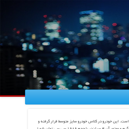
Daew) خودرویی است که در سال‌های ۱۹۹۰ تا ۱۹۹۷تولید شده‌است. این خودرو در کلاس خودرو سایز متوسط قرار گرفته و
است. سیستم جعبه‌دندهٔ آن ۵ دنده به دو صورت خودکار و دستی است. وزن ۱۱۴۰ کیلو گرم و موتور آن ۴ سیلندر با حجم ۱۹۸۹ سی سی توان ۱۰۵