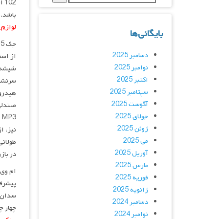
باشد.مصرف سوخت X50 برابر در حالت گیربکس 
لوازم 
بایگانی‌ها
دسامبر 2025
نوامبر 2025
شیشه ب
اکتبر 2025
سرنشین
سپتامبر 2025
هیدرول
آگوست 2025
صندلی 
جولای 2025
ژوئن 2025
نیز، ا
می 2025
طولانی
آوریل 2025
در باز
مارس 2025
فوریه 2025
پیشرفت
ژانویه 2025
دسامبر 2024
چهار چرخ و چراغهای ترمز LED با 
نوامبر 2024