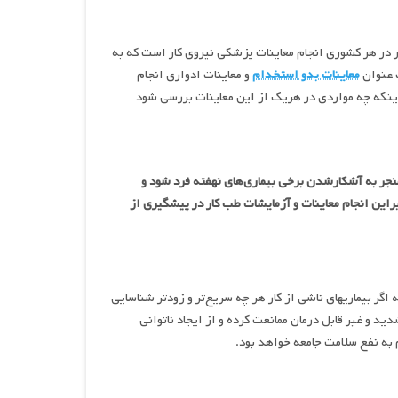
ار در هر کشوری انجام معاینات پزشکی نیروی کار است که به
ت عنوان
معاینات بدو استخدام
و معاینات ادواری انجام
نکه چه مواردی در هریک از این معاینات بررسی شود
منجر به آشکارشدن برخی بیماری‌های نهفته فرد شود و
راین انجام معاینات و آزمایشات طب کار در پیشگیری از
گر بیماریهای ناشی از کار هر چه سریع‌تر و زودتر شناسایی
د و غیر قابل درمان ممانعت کرده و از ایجاد ناتوانی
م به نفع سلامت جامعه خواهد بود.