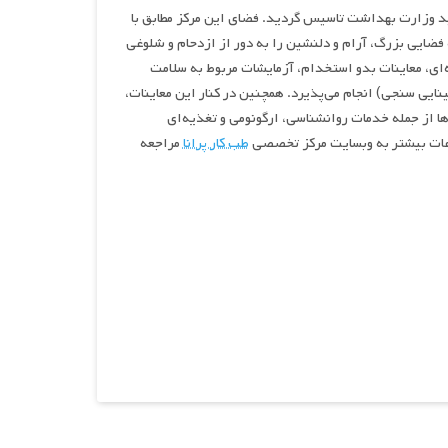
ع در مرکز تهران در سال ۱۳۹۹ با تایید وزارت بهداشت تاسیس گردید. فضای این مرکز مطابق با
ضایی بزرگ، آرام و دلنشین را به دور از ازدحام و شلوغی
ه‌ای، معاینات بدو استخدام، آزمایشات مربوط به سلامت
نایی سنجی) انجام می‌پذیرد. همچنین در کنار این معاینات،
‌ها از جمله خدمات روانشناسی، ارگونومی و تغذیه‌ای
لاعات بیشتر به وبسایت مرکز تخصصی
طب کار پرانا
مراجعه