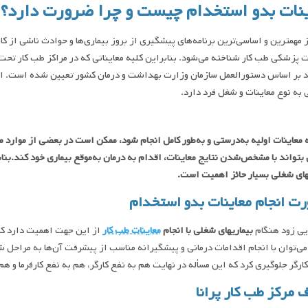
ینات بدو استخدام چیست و چرا ضرورت دارد؟
 مهمترین و اساسی‌ترین برنامه‌های پیشگیری از بروز بیماری‌ها و حوادث ناشی از ک
ت پزشکی طب کار شناخته می‌شود. بنابراین کلیه معایناتی که در مراکز طب کار تح
 بر اساس دستورالعمل سازمان وزارت بهداشت و درمان کشور تعیین شده است. ای
به نوع معاینات و شغل فرد دارد.
 معاینات اولیه به‌درستی و به‌طور کامل انجام شود، ممکن است در بعضی از موارد 
واند با مشخص‌شدن نتایج معاینات، اقدام به درمان به‌موقع بیماری خود کند.بناب
های شغلی بسیار حائز اهمیت است.
ت انجام معاینات بدو استخدام
یی زود هنگام
بیماریهای شغلی با انجام
معاینات طب کار
از این جهت اهمیت دارد که ا
ی‌توان با انجام اقدامات درمانی و پیشگیرانه مناسب از پیشرفت آن‌ها به مراحل شدی
کارگر جلوگیری کرد که این مسأله در نهایت هم به نفع کارگر، هم به نفع کارفرما و ه
 مرکز طب کار پرانا