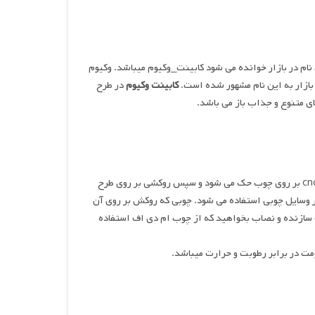
نام در بازار خوانده می شود کابینت_وکیوم میباشد. وکیوم
بازار به این نام مشهور شده است.
کابینت وکیوم
در طرح
ی متنوع و جذاب باز می باشد.
نیز در واقع همان کابینت وکیوم میباشد . طرح های مختلف توسط دستگاه cnc بر روی چوب حک می شود و سپس روکشی بر روی طرح
یر وسایل چوبی استفاده می شود. چوبی که روکش بر روی آن
 سازنده و نصاب بخواهید که از چوب ام دی اف استفاده
ومت در برابر رطوبت و حرارت میباشد.