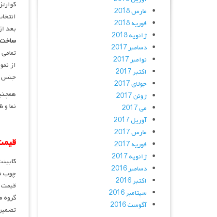
کوارتز
مارس 2018
انتخاب
فوریه 2018
بعد از
ژانویه 2018
ساخت 
دسامبر 2017
تمامی 
نوامبر 2017
از نمو
اکتبر 2017
جنس کو
جولای 2017
همچنین
ژوئن 2017
نما و 
می 2017
آوریل 2017
مارس 2017
قیمت
فوریه 2017
ژانویه 2017
کابینت
دسامبر 2016
چوب نئ
اکتبر 2016
قیمت پ
سپتامبر 2016
گروه م
آگوست 2016
تضمین 