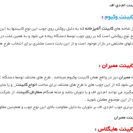
ابینت وکیوم
:
ز شاخه های
کابینت آشپزخانه
که به دلیل روکش روی چوب این نوع کابینتها به این 
ع نوع روکشی است که بر روی چوب توسط دستگاه پیاده می شود و به همین علت در 
دلهای مختلفی در بازار موجود است و از این بابت دست مشتری برای انتخاب طرح ها
 ممبران
 شود که از این چوب های با طرح های مختلف برای ساخت
انواع کابینت
_ و یا سا
یگیرد می تواند ام دی اف و یا نئوپان باشد و حتما هنگام
سفارش کابینت
، از شرکت
 از این موضوع مطمئن شوید .
برتری چوب ام دی اف بر نئوپان به دلیل مقاومت بالای این نوع چوب و همچنین مقا