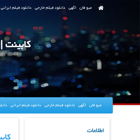
رش
میو فان
اگهی
دانلود فیلم خارجی
دانلود فیلم ایرانی
ه
حتوای
صلی
کابینت |
میو فان
اگهی
دانلود فیلم خارجی
دانلود فیلم ایرانی
دانل
اطلاعات
کاب