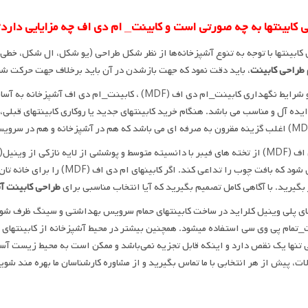
 کابینتها به چه صورتی است و کابینت_ ام دی اف چه مزایایی دارد
کابینتها با توجه به تنوع آشپزخانه‌ها از نظر شکل طراحی (یو شکل، ال شکل، خطی،
طراحی کابینت
، باید دقت نمود که جهت بازشدن در آن باید برخلاف جهت حرکت ش
مزایا و شرایط نگهداری کابینت_ام دی اف (MDF) ، کابینت
ایده آل و مناسب می باشد. هنگام خرید کابینتهای جدید یا روکاری کابینتهای قبلی
طراحی شود که بافت چوب را تداعی 
 بگیرید. با آگاهی کامل تصمیم بگیرید که آیا انتخاب مناسبی برای
طراحی کابینت آ
ی پلی وینیل کلراید در ساخت کابینتهای حمام سرویس بهداشتی و سینگ ظرف شویی 
_تمام پی وی سی استفاده میشود. همچنین بیشتر در محیط آشپزخانه از کابینتهای
تنها یک نقص دارد و اینکه قابل تجزیه نمی‌باشد و ممکن است به محیط زیست آسیب
ت، پیش از هر انتخابی با ما تماس بگیرید و از مشاوره کارشناسان ما بهره مند شوی