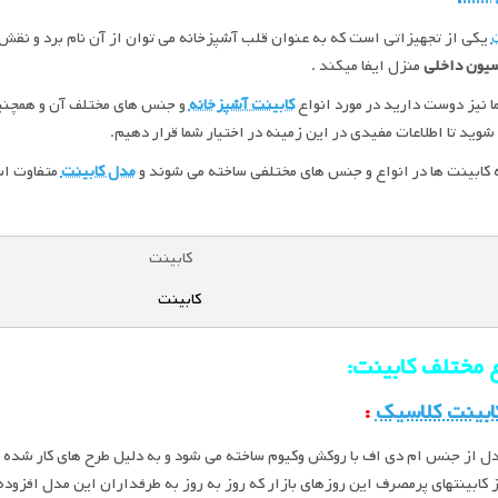
ت
یکی از تجهیزاتی است که به عنوان قلب آشپزخانه می توان از آن نام برد و نقش
سیون داخلی
منزل ایفا میکند .
ا نیز دوست دارید در مورد انواع
کابینت آشپزخانه
و جنس های مختلف آن و همچنین 
شوید تا اطلاعات مفیدی در این زمینه در اختیار شما قرار دهیم.
 کابینت ها در انواع و جنس های مختلفی ساخته می شوند و
مدل کابینت
متفاوت است
کابینت
ع مختلف کابینت:
ابینت کلاسیک
:
ل از جنس ام دی اف با روکش وکیوم ساخته می شود و به دلیل طرح های کار شده بر
 کابینتهای پرمصرف این روزهای بازار که روز به روز به طرفداران این مدل افزود