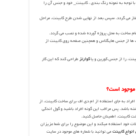
با توجه به نمونه رنگ بندی ، کابینت_ خود و جنس آن را
از می گردد. سپس بعد از نهایی شدن طرح کابینت، مراحل
تمام ساخت به محل پروژه آورده شده و نصب می گردد.
رب ها از جنس هایگلاس و همچنین صفحه روی کابینت از
ینت، را از جنس کورین و یا
کوارتز
طراحی کند که این کار
 موجود است؟
افراد به جای استفاده از ام دی اف برای ساخت کابینت، از
شته باشد. پس مراقب این گونه افراد باشید و گول اندکی
خت کابینت، اطمینان حاصل کنید.
ات خود استفاده میکند و این موضوع را برای شما عزیزان
انواع کابینت
می توانید با شماره های موجود در سایت