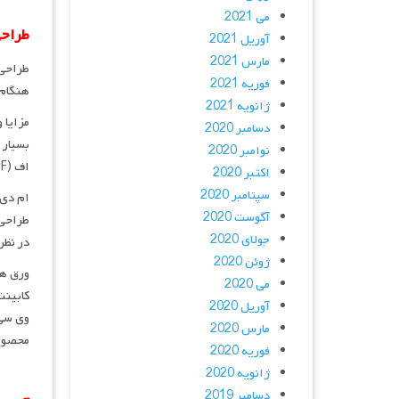
می 2021
طراحی
آوریل 2021
مارس 2021
طراحی 
فوریه 2021
هنگام
ژانویه 2021
دسامبر 2020
بسیار 
نوامبر 2020
اف (MDF) اغلب گزینه مقرون به صرفه ای می باشد که هم در آشپزخانه و هم در سرویس بهداشتی و حمام کاربرد دارد.
اکتبر 2020
سپتامبر 2020
آگوست 2020
جولای 2020
در نظر
ژوئن 2020
ورق ها
می 2020
کابینت
آوریل 2020
وی سی 
مارس 2020
محصولا
فوریه 2020
ژانویه 2020
دسامبر 2019