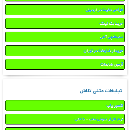
طراحی سایت در اردبیل
خرید بک لینک
ضایعاتچی آهن
خریدار ضایعات در تهران
آرمین ضایعات
تبلیغات متنی تلاش
اکسیر یاب
نرم افزار عمومی مطب – داخلی