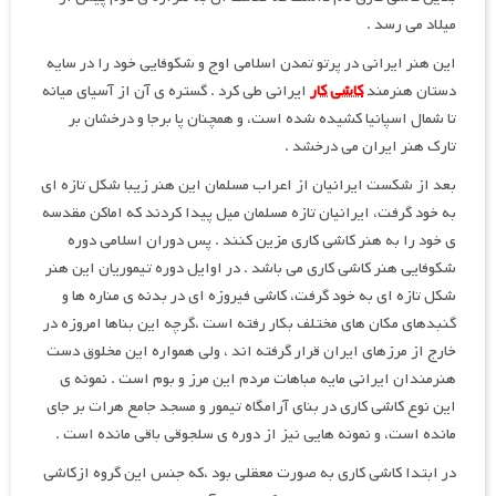
میلاد می رسد .
این هنر ایرانی در پرتو تمدن اسلامی اوج و شکوفایی خود را در سایه
دستان هنرمند
کاشی کار
ایرانی طی کرد . گستره ی آن از آسیای میانه
تا شمال اسپانیا کشیده شده است، و همچنان پا برجا و درخشان بر
تارک هنر ایران می درخشد .
بعد از شکست ایرانیان از اعراب مسلمان این هنر زیبا شکل تازه ای
به خود گرفت، ایرانیان تازه مسلمان میل پیدا کردند که اماکن مقدسه
ی خود را به هنر کاشی کاری مزین کنند . پس دوران اسلامی دوره
شکوفایی هنر کاشی کاری می باشد . در اوایل دوره تیموریان این هنر
شکل تازه ای به خود گرفت، کاشی فیروزه ای در بدنه ی مناره ها و
گنبدهای مکان های مختلف بکار رفته است ،گرچه این بناها امروزه در
خارج از مرزهای ایران قرار گرفته اند ، ولی همواره این مخلوق دست
هنرمندان ایرانی مایه مباهات مردم این مرز و بوم است . نمونه ی
این نوع کاشی کاری در بنای آرامگاه تیمور و مسجد جامع هرات بر جای
مانده است، و نمونه هایی نیز از دوره ی سلجوقی باقی مانده است .
در ابتدا کاشی کاری به صورت معقلی بود ،که جنس این گروه ازکاشی