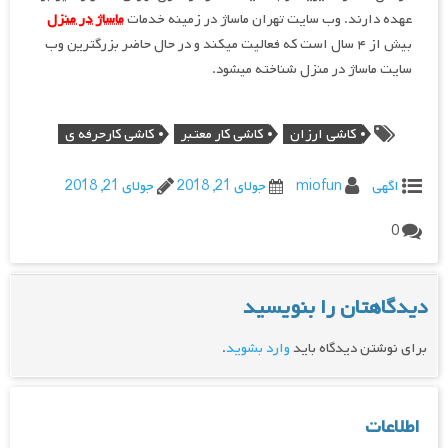
عهده دارند. وب سایت تهران ماساژ در زمینه خدمات
ماساژ در منزل
بیش از ۴ سال است که فعالیت میکند و در حال حاضر بزرگترین وب
سایت ماساژ در منزل شناخته میشود.
کاشی ارزان
کاشی کار معتبر
کاشی کارحرفه ی
اگهی
miofun
جولای 21, 2018
جولای 21, 2018
0
دیدگاهتان را بنویسید
برای نوشتن دیدگاه باید
وارد بشوید
.
اطلاعات