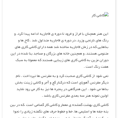
این هنر همچنان با فراز و فرود تا دوره ی قاجاریه ادامه پیدا کرد، و
رنگ های نارنجی وزرد، در دوره ی قاجاریه متداول شد . کاخ ها و
بناهایی که در زمان قاجاریه ساخته شد همه دارای کاشی کاری های
متنوعی هستند، و همچنین خانه های بزرگان و مساجد بنا شده در این
دوران مزین به کاشی کاری های زیبایی هستند که معمولا به سبک
هفت رنگ است .
نمی شود از کاشی کاری صحبت کرد و به مقرنس ها نپرداخت . نام
دیگر مقرنس آهوپای است که درکنار گچ و آجر و کاشی زینت بخش
بناها می شود . این هنرگاهی در پنجره ها نیز به کار می رود شاید
اولین نمونه هنر سه بعدی مقرنس کاری باشد .
کاشی کاری بهشت گمشده ی معمار و کاشی کار گمنامی است ،که در بین
بته جقه ها و اسلیمی ها، خط و خطوط حرف های نگفته زیادی را نجوا