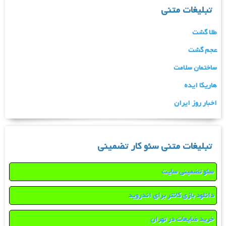
تبلیغات متنی
طلا گشت
عجم گشت
ساختمان سلامت
هاریکا ایده
اخبار روز ایران
تبلیغات متنی سئو کار تضمینی
سئو تضمینی سایت
دانلود بازی کانتر برای اندروید
خرید ضایعات در تهران