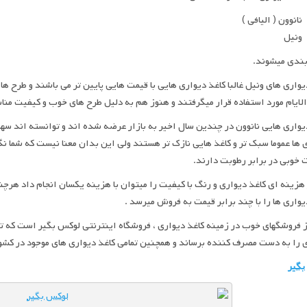
نانوون ( الیافی )
ونیل
بندی میشوند.
یواری های ونیل غالبا کاغذ دیواری هایی با قیمت هایی پایین تر می باشند و طرح ها
لایام مورد استفاده قرار میگرفتند و هنوز هم به دلیل طرح های خوب و کیفیت منا
یواری هایی نانوون در چندین سال اخیر به بازار عرضه شده اند و توانسته اند سه
 ها عموما سبک تر و کاغذ هایی نازک تر هستند ولی این بدان معنا نیست که شما نگ
 خوبی در برابر رطوبت دارند.
 هزینه ای کاغذ دیواری و رنگ با کیفیت را میتوان با هزینه یکسان انجام داد هرچن
یواری ها را با چند برابر قیمت به فروش میرسد .
 فروشگهای خوب در زمینه کاغذ دیواری ، فروشگاه اینترنتی لوکس بگیر است که 
 را به دست مصرف کننده برساند و همچنین تمامی کاغذ دیواری های موجود در کشو
بگیر