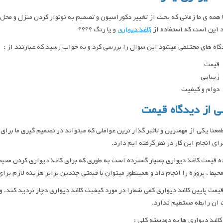
 همه ی ما زمانی که بحث از تغییر دکوراسیون و تصمیم به نونوار کردن منزل و محل
 این است که استفاده از
کاغذ دیواری
و یا رنگ ؟؟؟؟
گاه های مختلفی میشود این سوال را بررسی کرد و به جواب رسید که عبارتند از :
قیمت
زیبایی
دوام و کیفیت
 از دیدگاه قیمت
عنا یکی از مهمترین و تاثیر گذار ترین عواملی که میتواند در تصمیم گیری ما برای
برای انجام این کار در نظر گرفته ایم دارد.
 قیمت کاغذ دیواری بسیار گسترده است به طوری که برای کاغذ دیواری کردن محیط 
حیط ، پروژه را انجام داد و همینطور میتوان با قیمتی چندین برابر هزینه لازم برای
یمت پایین کاغذ دیواری کمی شمارا در مورد کیفیت کاغذ دیواری دچار تردید کند. 
ان رابطه مستقیم ندارد.
کاغذ دیواری ها به دودسته کلی :