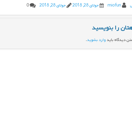
ی
miofun
جولای 28, 2018
جولای 28, 2018
0
تان را بنویسید
تن دیدگاه باید
وارد بشوید
.