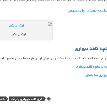
حاسبه تعداد رول مصرفی
لوکس بگیر
خچه کاغذ دیواری
رای شما جالب باشد که بدانید کاغذ دیواری برای اولین بار توسط چینی ها مورد است
 تاریخچه کاغذ دیواری
یواری سه بعدی
فرق کاغذ دیواری با رنگ
کاغذ