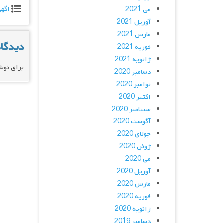
اگه
می 2021
آوریل 2021
مارس 2021
دیدگاه
فوریه 2021
ژانویه 2021
برای نوش
دسامبر 2020
نوامبر 2020
اکتبر 2020
سپتامبر 2020
آگوست 2020
جولای 2020
ژوئن 2020
می 2020
آوریل 2020
مارس 2020
فوریه 2020
ژانویه 2020
دسامبر 2019