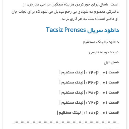
است. ماسال برای جور کردن هزینه سنگین جراحی مادرش، از
دخترکی معصوم به شیادی بی رحم تبدیل می شود که برای نجات جان
او حاضر است دست به هر کاری بزند.
دانلود سریال Tacsiz Prenses
دانلود با لینک مستقیم
نسخه دوبله فارسی
فصل اول
قسمت ۰۱ _ ۲۴۰p : | لینک مستقیم |
قسمت ۰۱ _ ۳۶۰p : | لینک مستقیم |
قسمت ۰۱ _ ۴۸۰p : | لینک مستقیم |
قسمت ۰۱ _ ۷۲۰p : | لینک مستقیم |
قسمت ۰۱ _ ۱۰۸۰p : | لینک مستقیم |
-=-=-=-=-=-=-=-=-=-=-=-=-=-=-=-=-=-=-