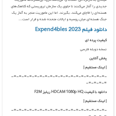
جدیدی را آغاز می‌کنند تا جلوی یک سازمان تروریستی که کلاهک‌های
هسته‌ای را قاچاق می‌کند، بگیرند، اما این ماموریت منجر به آغاز یک
جنگ هسته‌ای میان روسیه و ایالات متحده شده و قرار است…
دانلود فیلم Expend4bles 2023
کیفیت پرده ای
نسخه دوبله فارسی
پخش آنلاین
| لینک مستقیم
|
-=-=-=-=-=-=-=-=-=-=-=-=-=-=-=-=-=-=-
=-=-=-=-
دانلود با کیفیت HDCAM 1080p HQ ریلیز F2M
|
لینک مستقیم
|
-=-=-=-=-=-=-=-=-=-=-=-=-=-=-=-=-=-=-