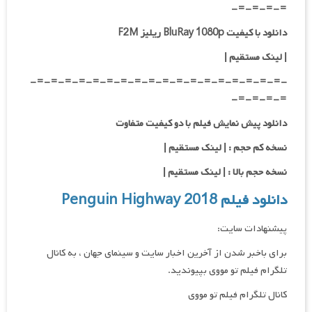
=-=-=-=-
دانلود با کیفیت BluRay 1080p ریلیز F2M
|
لینک مستقیم |
-=-=-=-=-=-=-=-=-=-=-=-=-=-=-=-=-=-=-
=-=-=-=-
دانلود پیش نمایش فیلم با دو کیفیت متفاوت
نسخه کم حجم : | لینک مستقیم |
نسخه حجم بالا : | لینک مستقیم |
دانلود فیلم Penguin Highway 2018
پیشنهادات سایت:
برای باخبر شدن از آخرین اخبار سایت و سینمای جهان ، به کانال
تلگرام فیلم تو مووی بپیوندید.
کانال تلگرام فیلم تو مووی