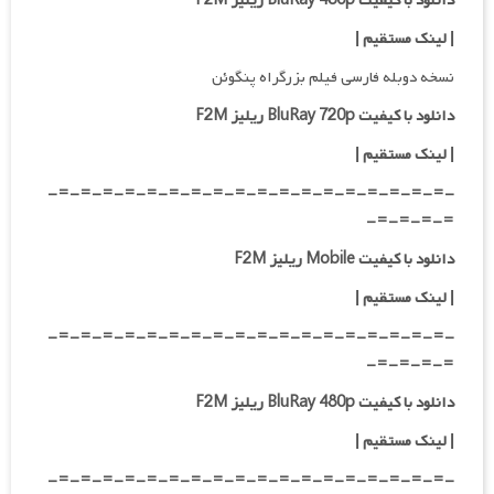
دانلود با کیفیت BluRay 480p ریلیز F2M
| لینک مستقیم
|
نسخه دوبله فارسی فیلم بزرگراه پنگوئن
دانلود با کیفیت BluRay 720p ریلیز F2M
| لینک مستقیم |
-=-=-=-=-=-=-=-=-=-=-=-=-=-=-=-=-=-=-
=-=-=-=-
دانلود با کیفیت Mobile ریلیز F2M
| لینک مستقیم |
-=-=-=-=-=-=-=-=-=-=-=-=-=-=-=-=-=-=-
=-=-=-=-
دانلود با کیفیت BluRay 480p ریلیز F2M
| لینک مستقیم |
-=-=-=-=-=-=-=-=-=-=-=-=-=-=-=-=-=-=-