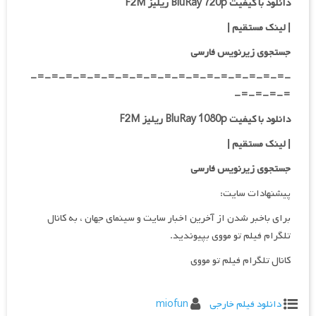
دانلود با کیفیت BluRay 720p ریلیز F2M
| لینک مستقیم
|
جستجوی زیرنویس فارسی
-=-=-=-=-=-=-=-=-=-=-=-=-=-=-=-=-=-=-
=-=-=-=-
دانلود با کیفیت BluRay 1080p ریلیز F2M
|
لینک مستقیم
|
جستجوی زیرنویس فارسی
پیشنهادات سایت:
برای باخبر شدن از آخرین اخبار سایت و سینمای جهان ، به کانال
تلگرام فیلم تو مووی بپیوندید.
کانال تلگرام فیلم تو مووی
دانلود فیلم خارجی
miofun