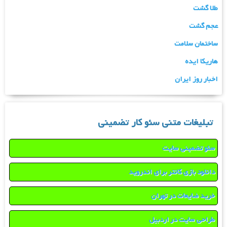
طلا گشت
عجم گشت
ساختمان سلامت
هاریکا ایده
اخبار روز ایران
تبلیغات متنی سئو کار تضمینی
سئو تضمینی سایت
دانلود بازی کانتر برای اندروید
خرید ضایعات در تهران
طراحی سایت در اردبیل