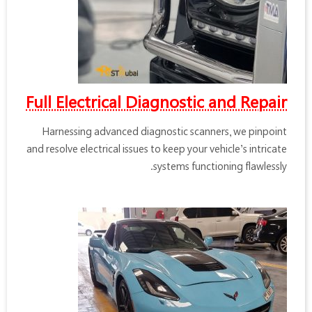
Full Electrical Diagnostic and Repair
Harnessing advanced diagnostic scanners, we pinpoint
and resolve electrical issues to keep your vehicle’s intricate
systems functioning flawlessly.