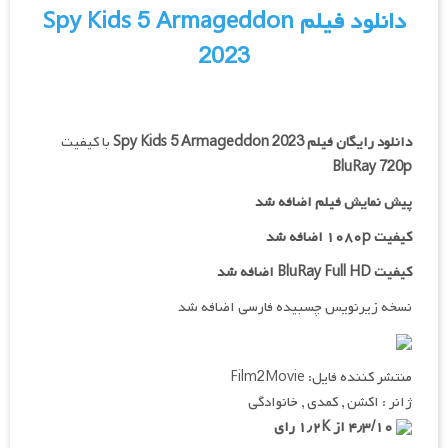
دانلود فیلم Spy Kids 5 Armageddon
2023
دانلود رایگان فیلم
Spy Kids 5 Armageddon 2023
با کیفیت
BluRay 720p
پیش نمایش فیلم اضافه شد
کیفیت ۱۰۸۰p اضافه شد
کیفیت BluRay Full HD اضافه شد
نسخه زیرنویس چسبیده فارسی اضافه شد
منتشر کننده فایل: Film2Movie
ژانر : اکشن , کمدی , خانوادگی
۴٫۳/۱۰ از ۱٫۲K رای