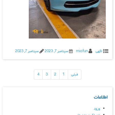
اگهی
miofun
سپتامبر 7, 2023
سپتامبر 7, 2023
راهبری
نوشته‌ها
قبلی
1
2
3
4
اطلاعات
ورود