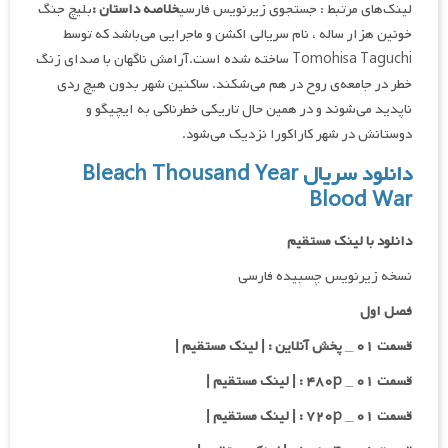
لینک‌های مرتبط : جستجوی زیرنویس فارسی
خلاصه داستان :
بلیچ جنگ
خونین هزار ساله ، نام سریالی اکشن و ماجرایی می‌باشد که توسط
Tomohisa Taguchi ساخته شده است.آرامش ناگهان با صدای زنگ
خطر در جامعه‌ی روح در هم می‌شکند. ساکنین شهر بدون هیچ ردی
ناپدید می‌شوند و در همین حال تاریکی خطرناکی به ایچیگو و
دوستانش در شهر کاراکورا نزدیک می‌شود.
دانلود سریال Bleach Thousand Year
Blood War
دانلود با لینک مستقیم
نسخه زیرنویس چسبیده فارسی
فصل اول
قسمت ۰۱ _ پخش آنلاین : | لینک مستقیم |
قسمت ۰۱ _ ۴۸۰p : | لینک مستقیم |
قسمت ۰۱ _ ۷۲۰p : | لینک مستقیم |