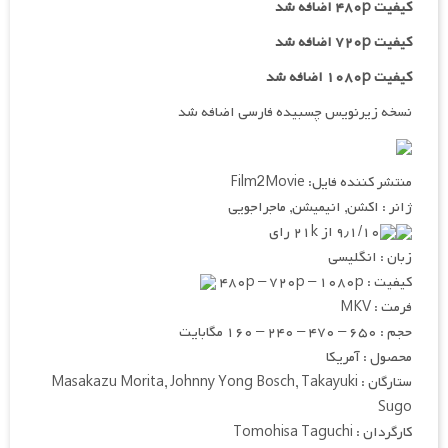
کیفیت ۴۸۰p اضافه شد
کیفیت ۷۲۰p
اضافه شد
کیفیت ۱۰۸۰p اضافه شد
نسخه زیرنویس چسبیده فارسی اضافه شد
منتشر کننده فایل: Film2Movie
ژانر : اکشن, انیمیشن, ماجراجویی
۹٫۱/۱۰ از ۲۱k رای
زبان : انگلیسی
کیفیت : ۴۸۰p – ۷۲۰p – ۱۰۸۰p
فرمت : MKV
حجم : ۶۵۰ – ۴۷۰ – ۲۴۰ – ۱۶۰ مگابایت
محصول : آمریکا
ستارگان : Masakazu Morita, Johnny Yong Bosch, Takayuki
Sugo
کارگردان : Tomohisa Taguchi