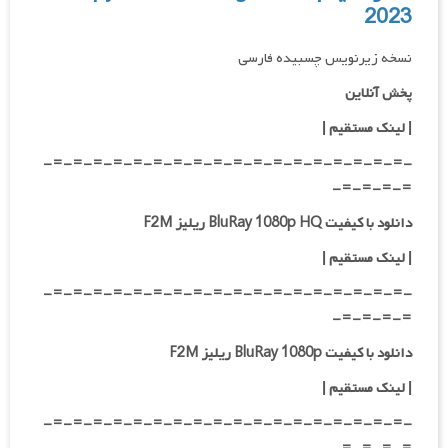
2023
نسخه زیرنویس چسبیده فارسی
پخش آنلاین
| لینک مستقیم
|
-=-=-=-=-=-=-=-=-=-=-=-=-=-=-=-=-=-=-
=-=-=-=-
دانلود با کیفیت BluRay 1080p HQ ریلیز F2M
|
لینک مستقیم
|
-=-=-=-=-=-=-=-=-=-=-=-=-=-=-=-=-=-=-
=-=-=-=-
دانلود با کیفیت BluRay 1080p ریلیز F2M
|
لینک مستقیم
|
-=-=-=-=-=-=-=-=-=-=-=-=-=-=-=-=-=-=-