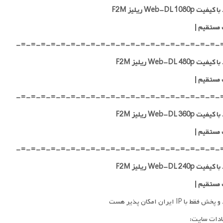
ت Web-DL 1080p ریلیز F2M
 مستقیم
|
-=-=-=-=-=-=-=-=-=-=-=-=-=-=-=-=-=-=-=-=-
ت Web-DL 480p ریلیز F2M
 مستقیم
|
-=-=-=-=-=-=-=-=-=-=-=-=-=-=-=-=-=-=-=-=-
ت Web-DL 360p ریلیز F2M
 مستقیم
|
-=-=-=-=-=-=-=-=-=-=-=-=-=-=-=-=-=-=-=-=-
ت Web-DL 240p ریلیز F2M
 مستقیم
|
فقط با IP ایران امکان پذیر هست
ادات سایت: