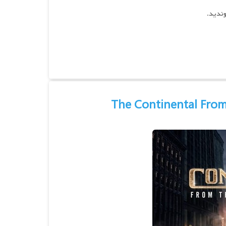
وندید.