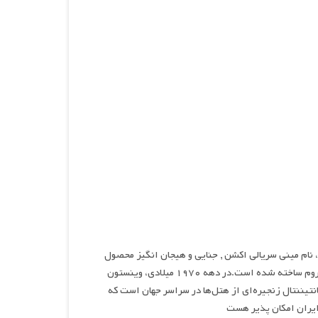
، نام مینی سریالی اکشن , جنایی و هیجان انگیز محصول
کشور ایالات متحده آمریکا در سال ۲۰۲۳ می‌باشد که توسط آلبرت هیوز و کارلوت برندستروم ساخته شده است.در دهه ۱۹۷۰ میلادی، وینستون
تیننتال زنجیره‌ای از هتل‌ها در سراسر جهان است که