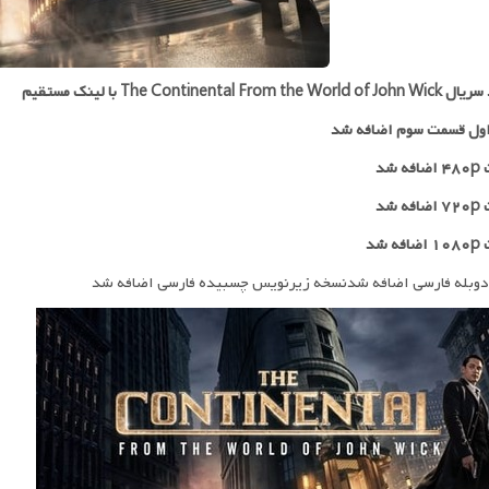
The Continental From the  با لینک مستقیم
ول قسمت سوم اضافه شد
 شد
۷۲
اضافه شد
ه شد
دوبله فارسی اضافه شدنسخه زیرنویس چسبیده فارسی اضافه شد