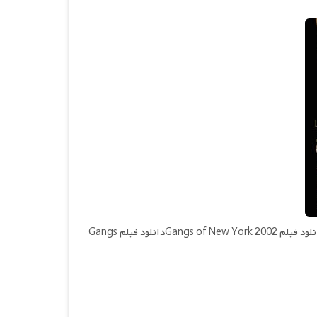
دانلود فیلم Gangs of New York 2002Reviewed by Armin on Jul 6Rating: 5.0دانلود فیلم Gangs of New York 2002دانلود فیلم Gangs