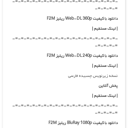
-=-=-=-=-=-=-=-=-=-=-=-=-=-=-=-=-=-=-
=-=-=-=-
دانلود با کیفیت Web-DL 360p ریلیز F2M
| لینک مستقیم
|
-=-=-=-=-=-=-=-=-=-=-=-=-=-=-=-=-=-=-
=-=-=-=-
دانلود با کیفیت Web-DL 240p ریلیز F2M
| لینک مستقیم
|
نسخه زیرنویس چسبیده فارسی
پخش آنلاین
| لینک مستقیم
|
-=-=-=-=-=-=-=-=-=-=-=-=-=-=-=-=-=-=-
=-=-=-=-
دانلود با کیفیت BluRay 1080p ریلیز F2M