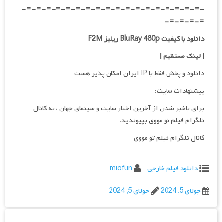
-=-=-=-=-=-=-=-=-=-=-=-=-=-=-=-=-=-=-
=-=-=-=-
دانلود با کیفیت BluRay 480p ریلیز F2M
| لینک مستقیم
|
دانلود و پخش فقط با IP ایران امکان پذیر هست
پیشنهادات سایت:
برای باخبر شدن از آخرین اخبار سایت و سینمای جهان ، به کانال
تلگرام فیلم تو مووی بپیوندید.
کانال تلگرام فیلم تو مووی
دانلود فیلم خارجی
miofun
جولای 5, 2024
جولای 5, 2024