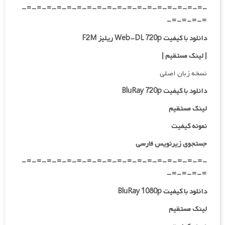
-=-=-=-=-=-=-=-=-=-=-=-=-=-=-=-=-=-=-
=-=-=-=-
دانلود با کیفیت Web-DL 720p ریلیز F2M
|
لینک مستقیم
|
نسخه زبان اصلی
دانلود با کیفیت BluRay 720p
لینک مستقیم
نمونه کیفیت
جستجوی زیرنویس فارسی
-=-=-=-=-=-=-=-=-=-=-=-=-=-=-=-=-=-=-
=-=-=-=-
دانلود با کیفیت BluRay 1080p
لینک مستقیم