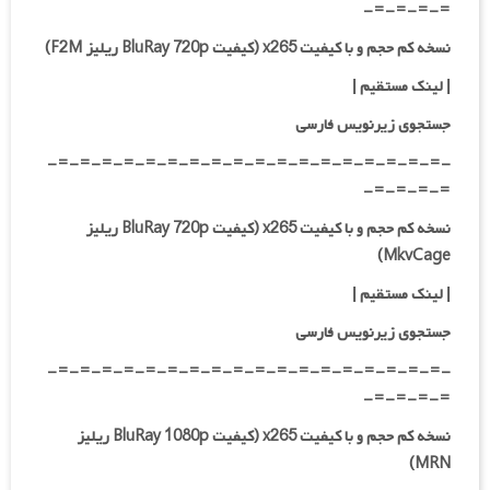
=-=-=-=-
نسخه کم حجم و با کیفیت x265 (کیفیت BluRay 720p ریلیز F2M)
| لینک مستقیم |
جستجوی زیرنویس فارسی
-=-=-=-=-=-=-=-=-=-=-=-=-=-=-=-=-=-=-
=-=-=-=-
نسخه کم حجم و با کیفیت x265 (کیفیت BluRay 720p ریلیز
MkvCage)
| لینک مستقیم |
جستجوی زیرنویس فارسی
-=-=-=-=-=-=-=-=-=-=-=-=-=-=-=-=-=-=-
=-=-=-=-
نسخه کم حجم و با کیفیت x265 (کیفیت BluRay 1080p ریلیز
MRN)