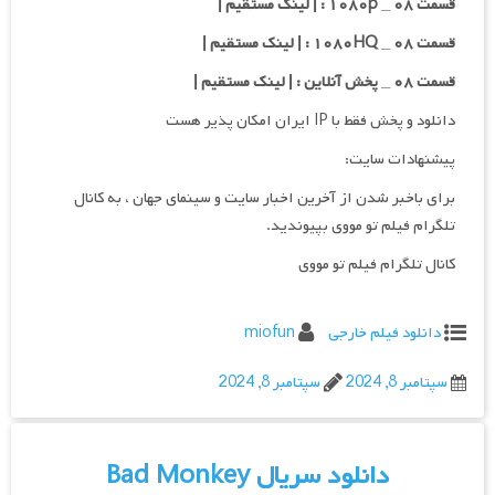
قسمت ۰۸ _ ۱۰۸۰p : | لینک مستقیم |
قسمت ۰۸ _ ۱۰۸۰HQ : | لینک مستقیم |
قسمت ۰۸ _ پخش آنلاین : | لینک مستقیم |
دانلود و پخش فقط با IP ایران امکان پذیر هست
پیشنهادات سایت:
برای باخبر شدن از آخرین اخبار سایت و سینمای جهان ، به کانال
تلگرام فیلم تو مووی بپیوندید.
کانال تلگرام فیلم تو مووی
دانلود فیلم خارجی
miofun
سپتامبر 8, 2024
سپتامبر 8, 2024
دانلود سریال Bad Monkey