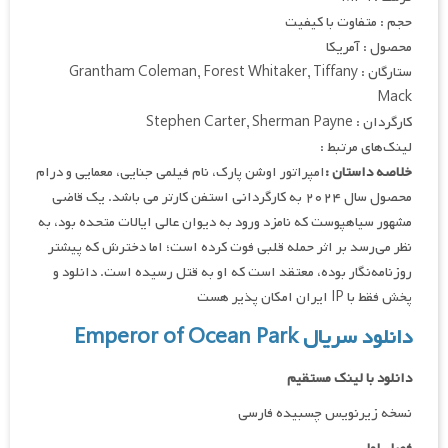
حجم : متفاوت با کیفیت
محصول : آمریکا
ستارگان : Grantham Coleman, Forest Whitaker, Tiffany
Mack
کارگردان : Stephen Carter, Sherman Payne
لینک‌های مرتبط :
خلاصه داستان :
امپراتور اوشن پارک، نام فیلمی جنایی، معمایی و درام
محصول سال ۲۰۲۴ به کارگردانی استفن کارتر می باشد. یک قاضی
مشهور سیاهپوست که نامزد ورود به دیوان عالی ایالات متحده بود، به
نظر می‌رسد بر اثر حمله قلبی فوت کرده است؛ اما دخترش که پیشتر
روزنامه‌نگار بوده، معتقد است که او به قتل رسیده است. دانلود و
پخش فقط با IP ایران امکان پذیر هست
دانلود سریال Emperor of Ocean Park
دانلود با لینک مستقیم
نسخه زیرنویس چسبیده فارسی