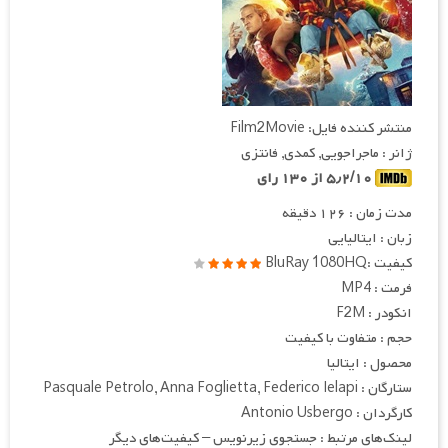
منتشر کننده فایل: Film2Movie
ژانر : ماجراجویی, کمدی, فانتزی
۵٫۲/۱۰ از ۱۳۰ رای
مدت زمان : ۱۲۶ دقیقه
زبان : ایتالیایی
کیفیت :BluRay 1080HQ
فرمت : MP4
انکودر : F2M
حجم : متفاوت با کیفیت
محصول : ایتالیا
ستارگان : Pasquale Petrolo, Anna Foglietta, Federico Ielapi
کارگردان : Antonio Usbergo
لینک‌های مرتبط : جستجوی زیرنویس – کیفیت‌های دیگر