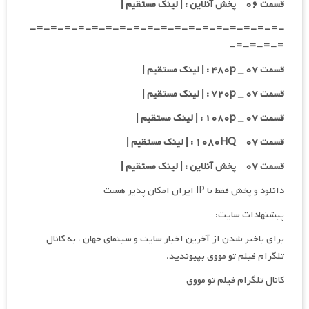
قسمت ۰۶ _ پخش آنلاین : | لینک مستقیم |
-=-=-=-=-=-=-=-=-=-=-=-=-=-=-=-=-=-=-
=-=-=-=-
قسمت ۰۷ _ ۴۸۰p : | لینک مستقیم |
قسمت ۰۷ _ ۷۲۰p : | لینک مستقیم |
قسمت ۰۷ _ ۱۰۸۰p : | لینک مستقیم |
قسمت ۰۷ _ ۱۰۸۰HQ : | لینک مستقیم |
قسمت ۰۷ _ پخش آنلاین : | لینک مستقیم |
دانلود و پخش فقط با IP ایران امکان پذیر هست
پیشنهادات سایت:
برای باخبر شدن از آخرین اخبار سایت و سینمای جهان ، به کانال
تلگرام فیلم تو مووی بپیوندید.
کانال تلگرام فیلم تو مووی