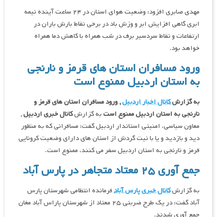
مهدی صابری افزود: وضعیت هوای استان در ۲۴ ساعت آینده نیمه
ابری گاهی افزایش ابر و وزش باد در برخی نقاط بارش باران در
ارتفاعات و نقاط سردسیر برف در شب همراه با کاهش دما همراه
خواهد بود.
ورود مسافران استان های قرمز و نارنجی
به استان اردبیل ممنوع است
به گزارش
کانال اخبار اردبیل
, ورود مسافران استان های قرمز و
نارنجی به استان اردبیل ممنوع است
به گزارش
کانال خبری اردبیل
,
معاون سیاسی، امنیتی استاندار اردبیل گفت: مسافرانی که به منظور
دید و بازدید و یا با نیت گردش از استان های دارای وضعیت کرونایی
قرمز و نارنجی به استان اردبیل سفر می کنند، ممنوع است.
جمع آوری ۲۵ معتاد متجاهر در پارس آباد
به گزارش
کانال خبری پارس آباد
فرمانده انتظامی شهرستان پارس
آباد گفت: در یک طرح ضربتی ۲۵ معتاد از شهرستان پاراس آباد مغان
جمع آوری شدند.