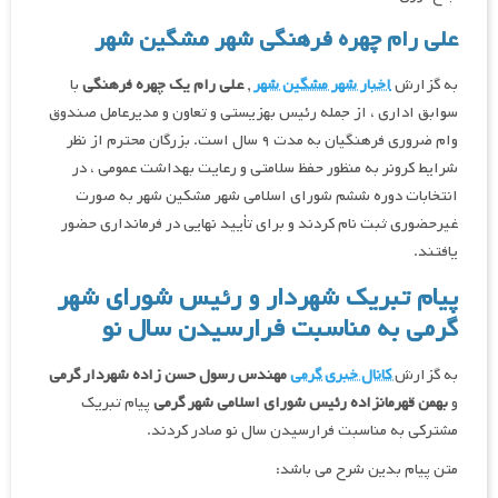
علی رام چهره فرهنگی شهر مشگین شهر
به گزارش
اخبار شهر مشگین شهر
,
علی رام یک چهره فرهنگی
با
سوابق اداری ، از جمله رئیس بهزیستی و تعاون و مدیرعامل صندوق
وام ضروری فرهنگیان به مدت ۹ سال است. بزرگان محترم از نظر
شرایط کرونر به منظور حفظ سلامتی و رعایت بهداشت عمومی ، در
انتخابات دوره ششم شورای اسلامی شهر مشکین شهر به صورت
غیرحضوری ثبت نام کردند و برای تأیید نهایی در فرمانداری حضور
یافتند.
پیام تبریک شهردار و رئیس شورای شهر
گرمی به مناسبت فرارسیدن سال نو
به گزارش
کانال خبری گرمی
مهندس رسول حسن زاده شهردار گرمی
و
بهمن قهرمانزاده رئیس شورای اسلامی شهر گرمی
پیام تبریک
مشترکی به مناسبت فرارسیدن سال نو صادر کردند.
متن پیام بدین شرح می باشد: