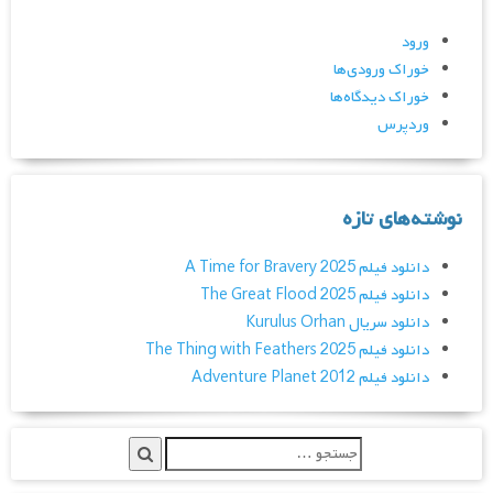
ورود
خوراک ورودی‌ها
خوراک دیدگاه‌ها
وردپرس
نوشته‌های تازه
دانلود فیلم A Time for Bravery 2025
دانلود فیلم The Great Flood 2025
دانلود سریال Kurulus Orhan
دانلود فیلم The Thing with Feathers 2025
دانلود فیلم Adventure Planet 2012