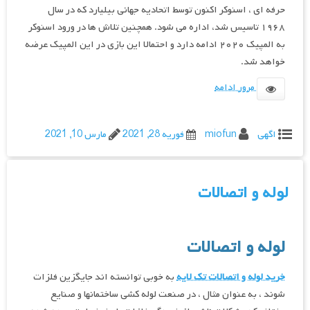
حرفه ای ، اسنوکر اکنون توسط اتحادیه جهانی بیلیارد که در سال
۱۹۶۸ تاسیس شد، اداره می شود. همچنین تلاش ها در ورود اسنوکر
به المپیک ۲۰۲۰ ادامه دارد و احتمالا این بازی در این المپیک عرضه
خواهد شد.
مرور ادامه
اگهی
miofun
فوریه 28, 2021
مارس 10, 2021
لوله و اتصالات
لوله و اتصالات
خرید لوله و اتصالات تک لایه
به خوبی توانسته اند جایگزین فلزات
شوند ، به عنوان مثال ، در صنعت لوله کشی ساختمانها و صنایع