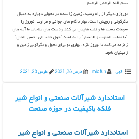
بسم الله الرحمن الرحیم
نوروزی دیگر از راه رسید، زمین زاینده در تحولی دوباره به دنبال
دگرگونی و رویش است، بهار با گام های جوانی و طراوت، نوروز را
سوغات دست ها و قلب هایمان می کند و دست های مناجات ما آیه های
“یا مقلب القلوب و الابصار” را به امید “حول حالنا الی احسن الحال”
زمزمه می کند تا نوروز تازه، بهاری نو برای تحول و دگرگونی زمین و
زمینیان شود.
اگهی
miofun
مارس 28, 2021
مارس 28, 2021
استاندارد شیرآلات صنعتی و انواع شیر
فلکه باکیفیت در حوزه صنعت
استاندارد شیرآلات صنعتی و انواع شیر