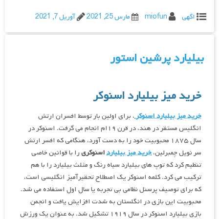
اگهی
miofun
مارس 25, 2021
آوریل 7, 2021
بیلیارد پرشین استور
خرید میز بیلیارد اسنوکر
خرید میز بیلیارد اسنوکر
، برای اولین بار توسط افسران ارتش
انگلیس مستقر در هند، در قرن ۱۹ام انجام می گرفت. اسنوکر در
سال ۱۸۷۵ محبوبیت خود را به دست آورد، هنگامی که افسر ارتش
سر نویل چمبرلین،
خرید میز بیلیارد
اسنوکری
را با قوانین خاصی
تنظیم کرد که توپ های بیلیارد سیاه رنگ و مثلث بیلیارد را با هم
ترکیب می کرد. کلمه اسنوکر یک اصطلاح تحقیرآمیز انگلیسی است،
که برای توصیف پرسنل نظامی بی تجربه یا سال اول استفاده می شد.
محبوبیت این بازی در انگلستان به شدت افزایش یافت و انجمن
بازی بیلیارد اسنوکر در سال ۱۹۱۹ تشکیل شد. به عنوان یک ورزش