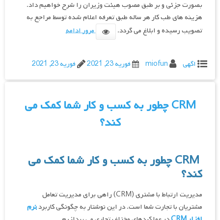
بصورت جزئی و بر طبق مصوب هیئت وزیران را شرح خواهیم داد.
هزینه های طب کار هر ساله طبق تعرفه اعلام شده توسط مراجع به
تصویب رسیده و ابلاغ می گردد.
مرور ادامه
اگهی
miofun
فوریه 23, 2021
فوریه 23, 2021
CRM چطور به کسب و کار شما کمک می
کند؟
CRM چطور به کسب و کار شما کمک می
کند؟
مدیریت ارتباط با مشتری (CRM) راهی برای مدیریت تعامل
مشتریان با تجارت شما است. در این نوشتار به چگونگی کاربرد
نرم
افزار CRM
در عملکردهای مختلف تجاری می پردازیم.