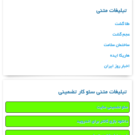
تبلیغات متنی
طلا گشت
عجم گشت
ساختمان سلامت
هاریکا ایده
اخبار روز ایران
تبلیغات متنی سئو کار تضمینی
سئو تضمینی سایت
دانلود بازی کانتر برای اندروید