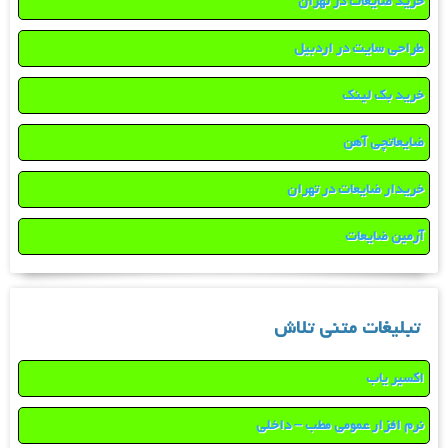
خرید ضایعات در تهران
طراحی سایت در اردبیل
خرید بک لینک
ضایعاتچی آهن
خریدار ضایعات در تهران
آرمین ضایعات
تبلیغات متنی تلاش
اکسیر یاب
نرم افزار عمومی مطب – داخلی