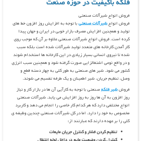
فلکه باکیفیت در حوزه صنعت
فروش انواع شیرآلات صنعتی
فروش انواع
شیرآلات صنعتی
با توجه به افزایش روز افزون خط های
تولید و همچنین افزایش مصرف بازار خوبی در ایران و جهان پیدا
کرده است. فروش انواع شیرآلات صنعتی علاوه بر آن که موجب روی
کار آمدن کارخانه های متعدد تولید شیرآلات شده است بلکه سبب
شده تا نیروی انسانی بسیار زیادی در این کارخانه ها استخدام شوند
و در واقع نوعی اشتغالزایی صورت گرفته شود و همچنین سبب انرژی
کشور می شود. شیر های صنعتی به طور کلی به چهار دسته قطع و
وصل، تنظیم جریان، شیر اطمینان و یک طرفه تقسیم می شوند.
فروش
شیر فلکه
صنعتی با توجه به کارآیی آن ها در بازار کار و نیاز
روز افزون به آن ها روز به روز افزایش می یابد. شیرآلات صنعتی
انواع مختلفی دارد که هر کدام کار خاصی را انجام می دهد و کاربرد
مخصوص به خود را دارد. اما در کل شیرآلات صنعتی چندین وظیفه ی
کلی را بر عهده دارند که عبارتند از:
تنظیم کردن فشار و کنترل جریان مایعات
کنترل کردن وضعیت مایع در داخل لوله انتقال