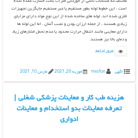
مختلف که مشکلات ناشی از خوردگی فلزات باعث خسارت عمده شده
است ، این خطوط لوله بطور مستقیم یا غیر مستقیم جایگزین تجهیزات
فلزی شده اند. لوله های ساخته شده از این نوع مواد دارای مزایای
زیادی هستند ، از جمله ارزان بودن و نصب آسان ، اما این لوله ها
دارای معایبی مانند انتقال حرارت محدود یا عدم تحمل فشارهای زیاد
و دمای بالا نیز هستند.
مرور ادامه
اگهی
miofun
فوریه 28, 2021
مارس 10, 2021
هزینه طب کار و معاینات پزشکی شغلی |
تعرفه معاینات بدو استخدام و معاینات
ادواری