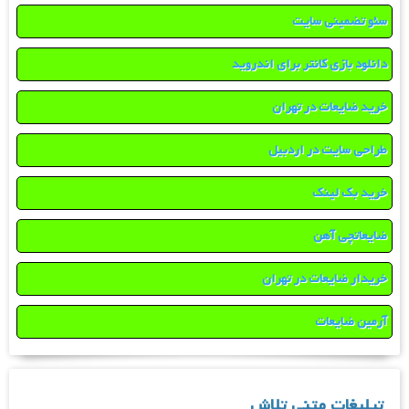
سئو تضمینی سایت
دانلود بازی کانتر برای اندروید
خرید ضایعات در تهران
طراحی سایت در اردبیل
خرید بک لینک
ضایعاتچی آهن
خریدار ضایعات در تهران
آرمین ضایعات
تبلیغات متنی تلاش