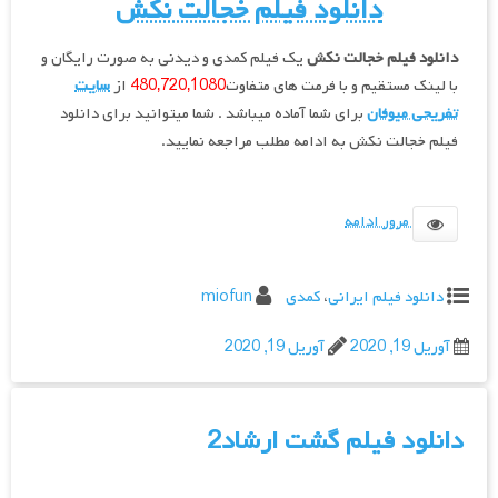
دانلود فیلم خجالت نکش
دانلود فیلم خجالت نکش
یک فیلم کمدی و دیدنی به صورت رایگان و
با لینک مستقیم و با فرمت های متفاوت
1080‚720‚480
از
سایت
تفریحی میوفان
برای شما آماده میباشد . شما میتوانید برای دانلود
فیلم خجالت نکش به ادامه مطلب مراجعه نمایید.
مرور ادامه
دانلود فیلم ایرانی
،
کمدی
miofun
آوریل 19, 2020
آوریل 19, 2020
دانلود فیلم گشت ارشاد2