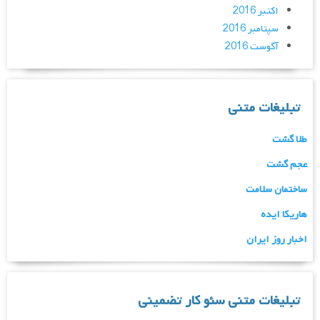
اکتبر 2016
سپتامبر 2016
آگوست 2016
تبلیغات متنی
طلا گشت
عجم گشت
ساختمان سلامت
هاریکا ایده
اخبار روز ایران
تبلیغات متنی سئو کار تضمینی