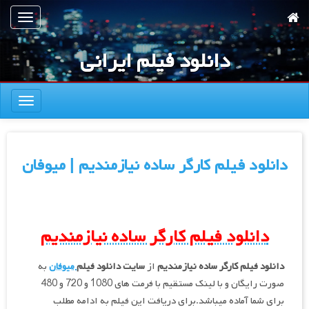
رش
تعویض
ه
ناوبری
حتوای
دانلود فیلم ایرانی
صلی
تعویض
ناوبری
دانلود فیلم کارگر ساده نیازمندیم | میوفان
دانلود فیلم کارگر ساده نیازمندیم
دانلود فیلم کارگر ساده نیازمندیم
از
سایت دانلود فیلم
میوفان
به
صورت رایگان و با لینک مستقیم با فرمت های 1080 و 720 و 480
برای شما آماده میباشد.برای دریافت این فیلم به ادامه مطلب