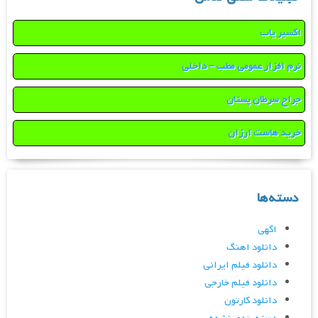
اکسیر یاب
نرم افزار عمومی مطب – داخلی
جراح سرطان پستان
خرید هاست ارزان
دسته‌ها
اگهی
دانلود اهنگ
دانلود فیلم ایرانی
دانلود فیلم خارجی
دانلود کارتون