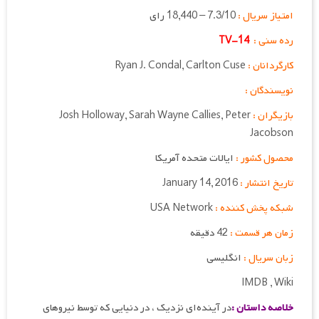
امتیاز سریال :
7.3/10 – 18,440 رای
رده سنی :
TV-14
کارگردانان :
Ryan J. Condal, Carlton Cuse
نویسندگان :
بازیگران :
Josh Holloway, Sarah Wayne Callies, Peter
Jacobson
محصول کشور :
ایالات متحده آمریکا
تاریخ انتشار :
January 14, 2016
شبکه پخش کننده :
USA Network
زمان هر قسمت :
42 دقیقه
زبان سریال :
انگلیسی
IMDB , Wiki
خلاصه داستان :
در آینده‌ای نزدیک ، در دنیایی که توسط نیروهای