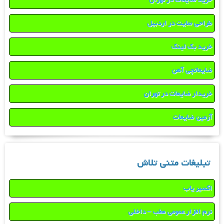
طراحی سایت در اردبیل
خرید بک لینک
ضایعاتچی آهن
خریدار ضایعات در تهران
آرمین ضایعات
تبلیغات متنی تلاش
اکسیر یاب
نرم افزار عمومی مطب – داخلی