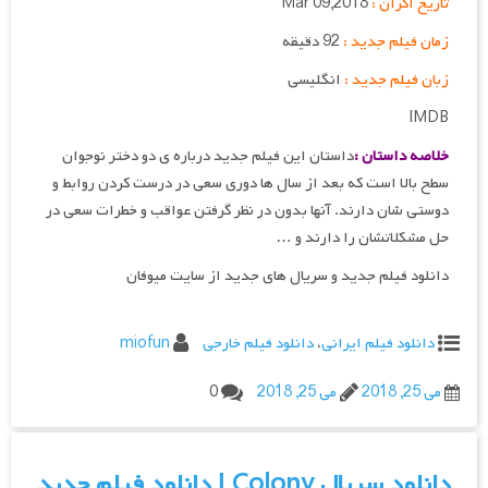
تاریخ اکران :
Mar 09,2018
زمان فیلم جدید :
92 دقیقه
زبان فیلم جدید :
انگلیسی
IMDB
خلاصه داستان :
داستان این فیلم جدید درباره ی دو دختر نوجوان
سطح بالا است که بعد از سال ها دوری سعی در درست کردن روابط و
دوستی شان دارند. آنها بدون در نظر گرفتن عواقب و خطرات سعی در
حل مشکلاتشان را دارند و …
دانلود فیلم جدید و سریال های جدید از سایت میوفان
دانلود فیلم ایرانی
،
دانلود فیلم خارجی
miofun
می 25, 2018
می 25, 2018
0
دانلود سریال Colony | دانلود فیلم جدید