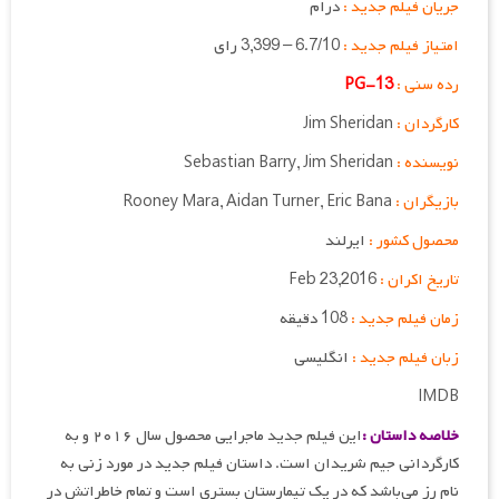
جریان فیلم جدید :
درام
امتیاز فیلم جدید :
6.7/10 – 3,399 رای
رده سنی :
PG-13
کارگردان :
Jim Sheridan
نویسنده :
Sebastian Barry, Jim Sheridan
بازیگران :
Rooney Mara, Aidan Turner, Eric Bana
محصول کشور :
ایرلند
تاریخ اکران :
Feb 23,2016
زمان فیلم جدید :
108 دقیقه
زبان فیلم جدید :
انگلیسی
IMDB
خلاصه داستان :
این فیلم جدید ماجرایی محصول سال ۲۰۱۶ و به
کارگردانی جیم شریدان است. داستان فیلم جدید در مورد زنی به
نام رز می‌باشد که در یک تیمارستان بستری است و تمام خاطراتش در