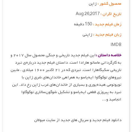
محصول کشور :
ژاپن
تاریخ اکران :
Aug 26,2017
زمان فیلم جدید :
150 دقیقه
زبان فیلم جدید :
ژاپنی
IMDB
خلاصه داستان :
این فیلم جدید تاریخی و جنگی محصول سال ۲۰۱۷ و
به کارگردانی ماساتو هارادا است. داستان فیلم جدید درباره‌ی نبرد
تاریخی سکیگاهارا است. نبردی که در ۲۱ اکتبر ۱۶۰۰ میلادی ، مابین
نیروهای توکوگاوا ایه‌یاسو به همراهی خاندان‌های شرق ژاپن با
تویوتومی هیده‌یوری و بسیاری از خاندان‌های غرب ژاپن رخ داد. این
نبرد به پیروزی قطعی ایه‌یاسو و تشکیل شوگون‌سالاری توکوگاوا
انجامید و…
دانلود فیلم جدید و سریال های جدید از سایت میوفان