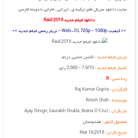
سایت دانلود سریال های ترکیه ی , ایرانی , خارجی با دوبله فارسی
دانلود فیلم جدید Raid 2018
»» کیفیت Web-DL 720p – 1080p – تریلر رسمی فیلم جدید ««
جریان فیلم جدید :
اکشن, جنایی, درام
امتیاز فیلم جدید :
7.6/10 – 3,568 رای
رده سنی :
R
کارگردان :
Raj Kumar Gupta
نویسنده :
Ritesh Shah
بازیگران :
Ajay Devgn, Saurabh Shukla, Ileana D’Cruz
محصول کشور :
هندوستان
تاریخ اکران :
Mar 16,2018