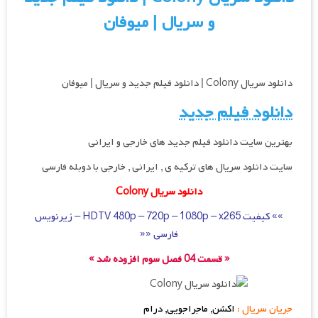
و سریال | میوفان
دانلود سریال Colony | دانلود فیلم جدید و سریال | میوفان
دانلود فیلم جدید
بهترین سایت دانلود فیلم جدید های خارجی و ایرانی
سایت دانلود سریال های ترکیه ی , ایرانی , خارجی با دوبله فارسی
دانلود سریال Colony
»» کیفیت HDTV 480p – 720p – 1080p – x265 – زیرنویس
فارسی ««
« قسمت 04 فصل سوم افزوده شد »
جریان سریال :
اکشن, ماجراجویی, درام