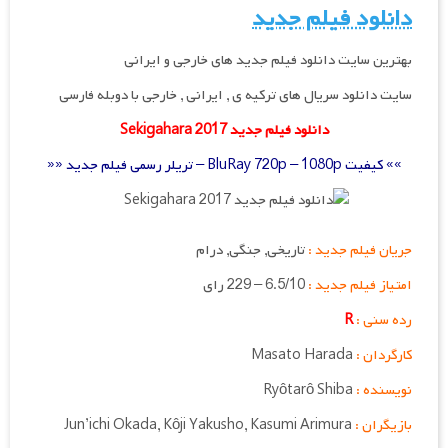
دانلود فیلم جدید
بهترین سایت دانلود فیلم جدید های خارجی و ایرانی
سایت دانلود سریال های ترکیه ی , ایرانی , خارجی با دوبله فارسی
دانلود فیلم جدید Sekigahara 2017
»» کیفیت BluRay 720p – 1080p – تریلر رسمی فیلم جدید ««
جریان فیلم جدید :
تاریخی, جنگی, درام
امتیاز فیلم جدید :
6.5/10 – 229 رای
رده سنی :
R
کارگردان :
Masato Harada
نویسنده :
Ryôtarô Shiba
بازیگران :
Jun’ichi Okada, Kôji Yakusho, Kasumi Arimura