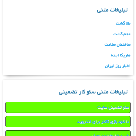
تبلیغات متنی
طلا گشت
عجم گشت
ساختمان سلامت
هاریکا ایده
اخبار روز ایران
تبلیغات متنی سئو کار تضمینی
سئو تضمینی سایت
دانلود بازی کانتر برای اندروید
خرید ضایعات در تهران