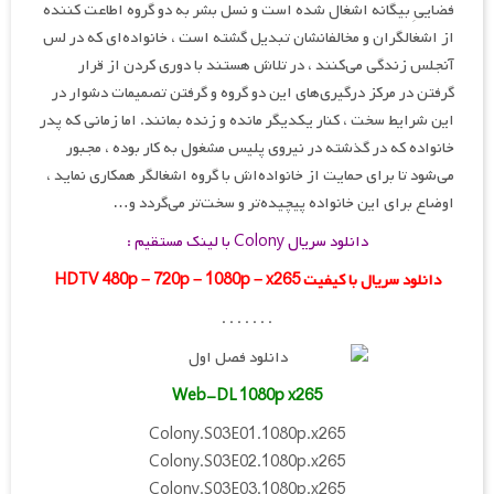
فضاییِ بیگانه اشغال شده است و نسل بشر به دو گروه اطاعت کننده
از اشغالگران و مخالفانشان تبدیل گشته است ، خانواده‌ای که در لس
آنجلس زندگی می‌کنند ، در تلاش هستند با دوری کردن از قرار
گرفتن در مرکز درگیری‌های این دو گروه و گرفتن تصمیمات دشوار در
این شرایط سخت ، کنار یکدیگر مانده و زنده بمانند. اما زمانی که پدر
خانواده که در گذشته در نیروی پلیس مشغول به کار بوده ، مجبور
می‌شود تا برای حمایت از خانواده‌اش با گروه اشغالگر همکاری نماید ،
اوضاع برای این خانواده پیچیده‌تر و سخت‌تر می‌گردد و…
دانلود سریال Colony با لینک مستقیم :
دانلود سریال با کیفیت HDTV 480p – 720p – 1080p – x265
. . . . . . .
Web-DL 1080p x265
Colony.S03E01.1080p.x265
Colony.S03E02.1080p.x265
Colony.S03E03.1080p.x265