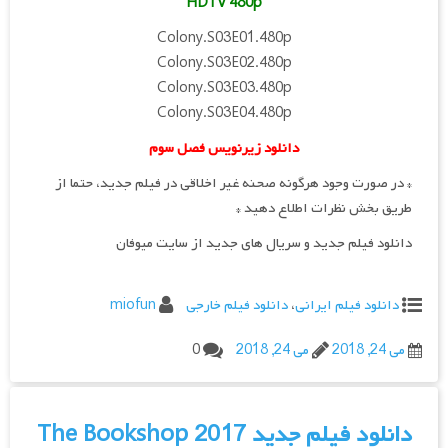
HDTV 480p
Colony.S03E01.480p
Colony.S03E02.480p
Colony.S03E03.480p
Colony.S03E04.480p
دانلود زیرنویس فصل سوم
* در صورت وجود هرگونه صحنه غیر اخلاقی در فیلم جدید، حتما از
طریق بخش نظرات اطلاع دهید *
دانلود فیلم جدید و سریال های جدید از سایت میوفان
دانلود فیلم ایرانی
،
دانلود فیلم خارجی
miofun
می 24, 2018
می 24, 2018
0
دانلود فیلم جدید The Bookshop 2017