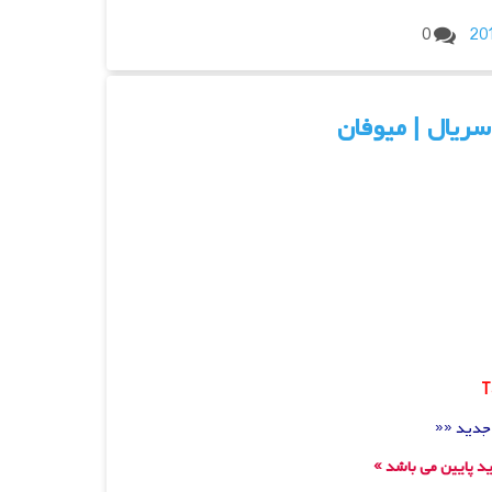
0
د پایین می باشد
»