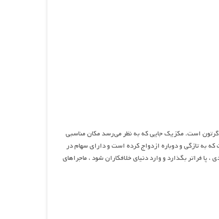
 سال ۲۰۱۸ و به کارگردانی نش ادگرتون است. مکزیک جایی که به نظر می‌رسد مکان مناسبی
 که به تازگی و دوباره ازدواج کرده است و دارای سهام در
 پا فراتر بگذارد و وارد دنیای خلافکاران شود ، ماجراهای