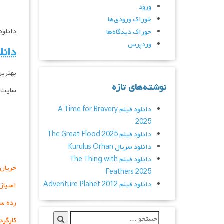
ورود
خوراک ورودی‌ها
دانلود فیلم جدید 2018
خوراک دیدگاه‌ها
وردپرس
دانل
بهترین
نوشته‌های تازه
سایت د
دانلود فیلم A Time for Bravery
2025
دانلود فیلم The Great Flood 2025
دانلود سریال Kurulus Orhan
دانلود فیلم The Thing with
جریان 
Feathers 2025
دانلود فیلم Adventure Planet 2012
امتیاز
رده سن
کارگرد