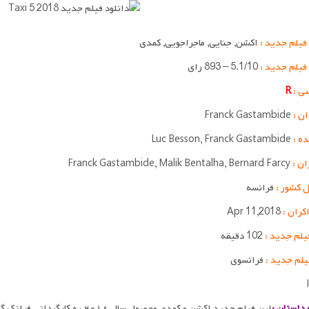
فیلم جدید :
اکشن, جنایی, ماجراجویی, کمدی
 فیلم جدید :
5.1/10 – 893 رای
ی :
R
ان :
Franck Gastambide
ده :
Luc Besson, Franck Gastambide
ان :
Franck Gastambide, Malik Bentalha, Bernard Farcy
 کشور :
فرانسه
اکران :
Apr 11,2018
یلم جدید :
102 دقیقه
یلم جدید :
فرانسوی
داستان :