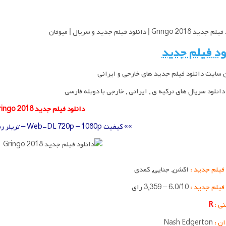
Gringo  | دانلود فیلم جدید و سریال | میوفان
ود فیلم جدید
 سایت دانلود فیلم جدید های خارجی و ایرانی
انلود سریال های ترکیه ی , ایرانی , خارجی با دوبله فارسی
دانلود فیلم جدید Gringo 2018
»» کیفیت Web-DL 720p – 1080p – تریلر رسمی فیلم جدید ««
فیلم جدید :
اکشن, جنایی, کمدی
 فیلم جدید :
6.0/10 – 3,359 رای
ی :
R
ان :
Nash Edgerton