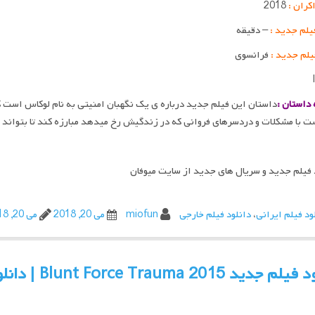
اکران :
2018
یلم جدید :
– دقیقه
یلم جدید :
فرانسوی
داستان :
داستان این فیلم جدید درباره ی یک نگهبان امنیتی به نام لوکاس است که
 فیلم جدید و سریال های جدید از سایت میوفان
ود فیلم ایرانی
،
دانلود فیلم خارجی
miofun
می 20, 2018
می 20, 2018
Blunt Force Trauma 201 | دانلود فیلم جدید و سریال | میوفان