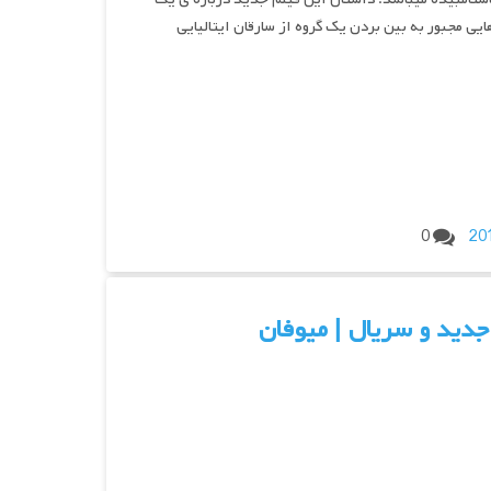
ه به پلیس مارسی منتقل می‎شود و پس از ماجراهایی مجبور به بین بردن یک گروه از سارقان ایتالیایی
0