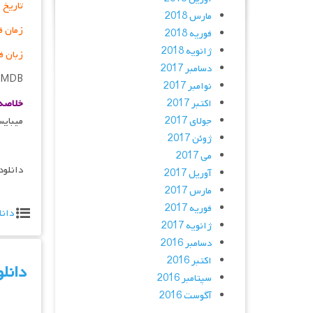
تاریخ 
مارس 2018
زمان ف
فوریه 2018
ژانویه 2018
زبان ف
دسامبر 2017
IMDB
نوامبر 2017
اکتبر 2017
خلاصه 
جولای 2017
می‎بایست با مشکلات و دردسرهای فروانی که در زندگیش رخ می‎دهد مبارزه کند تا بتواند فرزند هشت ساله‎اش را به درستی بزرگ کند. اما…
ژوئن 2017
می 2017
دانلود
آوریل 2017
مارس 2017
فوریه 2017
دانل
ژانویه 2017
دسامبر 2016
اکتبر 2016
دانلود فیلم جدید 5
سپتامبر 2016
آگوست 2016