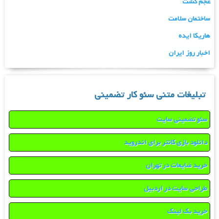
عجم گشت
ساختمان سلامت
هاریکا ایده
اخبار روز ایران
تبلیغات متنی سئو کار تضمینی
سئو تضمینی سایت
دانلود بازی کانتر برای اندروید
خرید ضایعات در تهران
طراحی سایت در اردبیل
خرید بک لینک