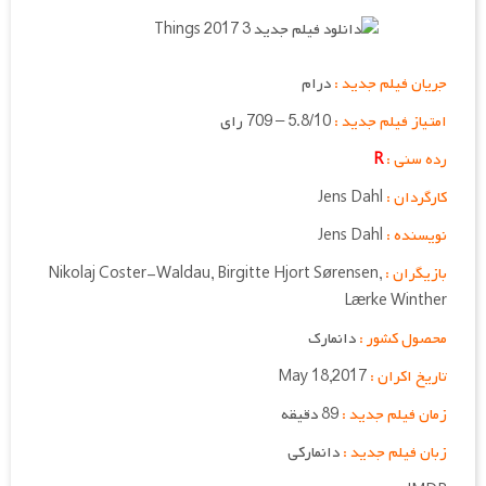
جریان فیلم جدید :
درام
امتیاز فیلم جدید :
5.8/10 – 709 رای
رده سنی :
R
کارگردان :
Jens Dahl
نویسنده :
Jens Dahl
بازیگران :
Nikolaj Coster-Waldau, Birgitte Hjort Sørensen,
Lærke Winther
محصول کشور :
دانمارک
تاریخ اکران :
May 18,2017
زمان فیلم جدید :
89 دقیقه
زبان فیلم جدید :
دانمارکی