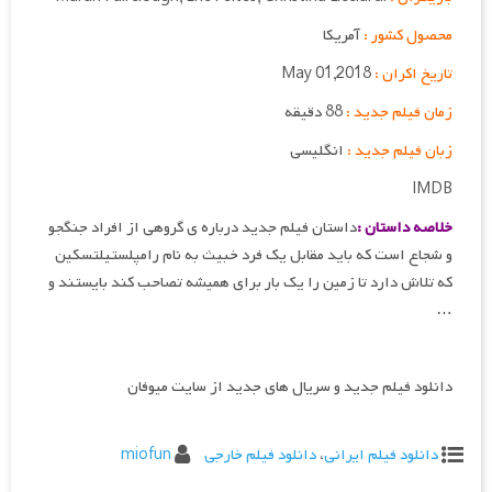
محصول کشور :
آمریکا
تاریخ اکران :
May 01,2018
زمان فیلم جدید :
88 دقیقه
زبان فیلم جدید :
انگلیسی
IMDB
خلاصه داستان :
داستان فیلم جدید درباره ی گروهی از افراد جنگجو
و شجاع است که باید مقابل یک فرد خبیث به نام رامپلستیلتسکین
که تلاش دارد تا زمین را یک بار برای همیشه تصاحب کند بایستند و
…
دانلود فیلم جدید و سریال های جدید از سایت میوفان
دانلود فیلم ایرانی
،
دانلود فیلم خارجی
miofun