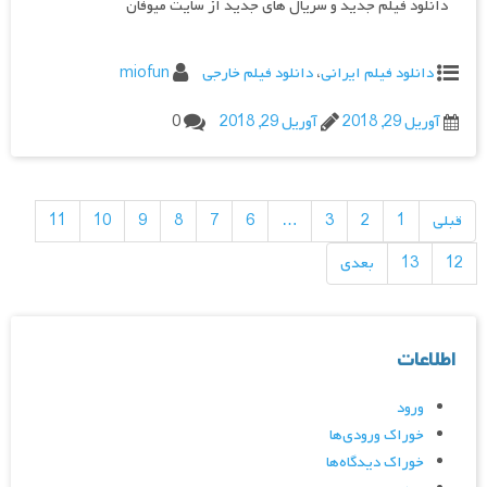
دانلود فیلم جدید و سریال های جدید از سایت میوفان
دانلود فیلم ایرانی
،
دانلود فیلم خارجی
miofun
آوریل 29, 2018
آوریل 29, 2018
0
راهبری
نوشته‌ها
قبلی
1
2
3
…
6
7
8
9
10
11
12
13
بعدی
اطلاعات
ورود
خوراک ورودی‌ها
خوراک دیدگاه‌ها