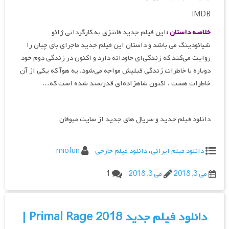
IMDB
خلاصه داستان :
این فیلم جدید فانتزی به کارگردانی ژائو
شیائودینگ می باشد و داستان این فیلم جدید ماجرای بای چیان را
روایت می‌کند که زندگی‌ای جاودانه دارد و اکنون در زندگی دوم خود
دوباره با خاطرات زندگی قبلیش مواجه می‌شود. یه هوآ که یکی از آن
خاطرات هست ، اکنون شاهزاده‌ای قدرتمند شده است که…
دانلود فیلم جدید و سریال های جدید از سایت میوفان
دانلود فیلم ایرانی
،
دانلود فیلم خارجی
miofun
می 3, 2018
می 3, 2018
1
دانلود فیلم جدید Primal Rage 2018 |