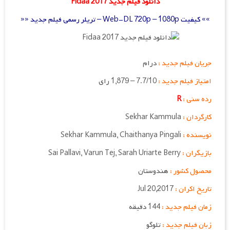
دانلود فیلم جدید Fidaa 2017
»» کیفیت Web-DL 720p – 1080p – تریلر رسمی فیلم جدید ««
جریان فیلم جدید :
درام
امتیاز فیلم جدید :
7.7/10 – 1,879 رای
رده سنی :
R
کارگردان :
Sekhar Kammula
نویسنده :
Chaithanya Pingali
,
Sekhar Kammula
بازیگران :
Sai Pallavi, Varun Tej, Sarah Uriarte Berry
محصول کشور :
هندوستان
تاریخ اکران :
Jul 20,2017
زمان فیلم جدید :
144 دقیقه
زبان فیلم جدید :
تلوگو