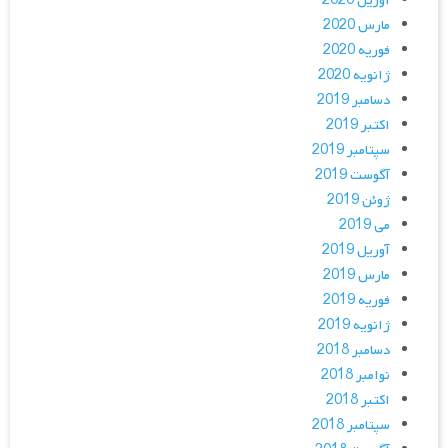
آوریل 2020
مارس 2020
فوریه 2020
ژانویه 2020
دسامبر 2019
اکتبر 2019
سپتامبر 2019
آگوست 2019
ژوئن 2019
می 2019
آوریل 2019
مارس 2019
فوریه 2019
ژانویه 2019
دسامبر 2018
نوامبر 2018
اکتبر 2018
سپتامبر 2018