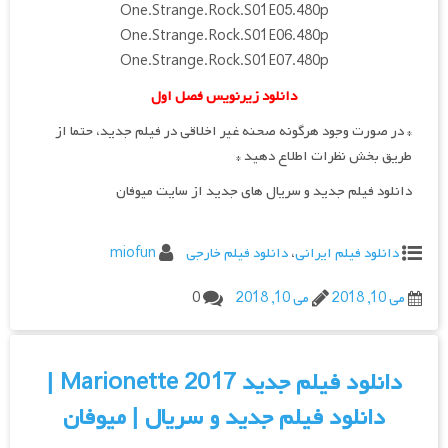
One.Strange.Rock.S01E05.480p
One.Strange.Rock.S01E06.480p
One.Strange.Rock.S01E07.480p
دانلود زیرنویس فصل اول
* در صورت وجود هرگونه صحنه غیر اخلاقی در فیلم جدید، حتما از
طریق بخش نظرات اطلاع دهید *
دانلود فیلم جدید و سریال های جدید از سایت میوفان
دانلود فیلم ایرانی
،
دانلود فیلم خارجی
miofun
می 10, 2018
می 10, 2018
0
دانلود فیلم جدید Marionette 2017 |
دانلود فیلم جدید و سریال | میوفان