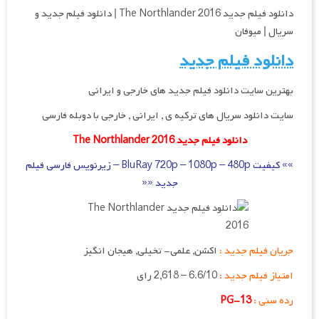
دانلود فیلم جدید The Northlander 2016 | دانلود فیلم جدید و
سریال | میوفان
دانلود فیلم جدید
بهترین سایت دانلود فیلم جدید های خارجی و ایرانی
سایت دانلود سریال های ترکیه ی , ایرانی , خارجی با دوبله فارسی
دانلود فیلم جدید The Northlander 2016
»» کیفیت BluRay 720p – 1080p – 480p – زیرنویس فارسی فیلم
جدید ««
جریان فیلم جدید :
اكشن, علمی- تخیلی, هیجان انگیز
امتیاز فیلم جدید :
6.6/10 – ‎2,618 رای
رده سنی :
PG-13