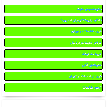
سئو تضمینی سایت
دانلود بازی کانتر برای اندروید
خرید ضایعات در تهران
طراحی سایت در اردبیل
خرید بک لینک
ضایعاتچی آهن
خریدار ضایعات در تهران
آرمین ضایعات