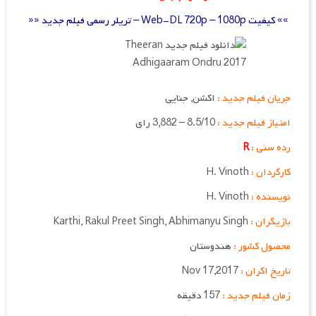
»» کیفیت Web-DL 720p – 1080p – تریلر رسمی فیلم جدید ««
جریان فیلم جدید :
اکشن, جنایی
امتیاز فیلم جدید :
8.5/10 – 3,882 رای
رده سنی :
R
کارگردان :
H. Vinoth
نویسنده :
H. Vinoth
بازیگران :
Karthi, Rakul Preet Singh, Abhimanyu Singh
محصول کشور :
هندوستان
تاریخ اکران :
Nov 17,2017
زمان فیلم جدید :
157 دقیقه