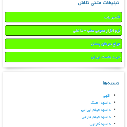
تبلیغات متنی تلاش
اکسیر یاب
نرم افزار عمومی مطب – داخلی
جراح سرطان پستان
خرید هاست ارزان
دسته‌ها
اگهی
دانلود اهنگ
دانلود فیلم ایرانی
دانلود فیلم خارجی
دانلود کارتون