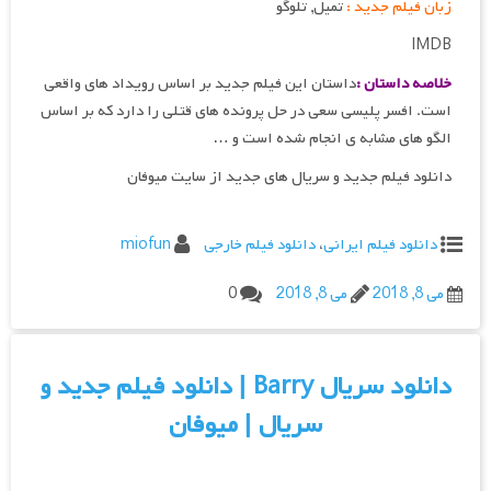
زبان فیلم جدید :
تمیل, تلوگو
IMDB
خلاصه داستان :
داستان این فیلم جدید بر اساس رویداد های واقعی
است. افسر پلیسی سعی در حل پرونده های قتلی را دارد که بر اساس
الگو های مشابه ی انجام شده است و …
دانلود فیلم جدید و سریال های جدید از سایت میوفان
دانلود فیلم ایرانی
،
دانلود فیلم خارجی
miofun
می 8, 2018
می 8, 2018
0
دانلود سریال Barry | دانلود فیلم جدید و
سریال | میوفان