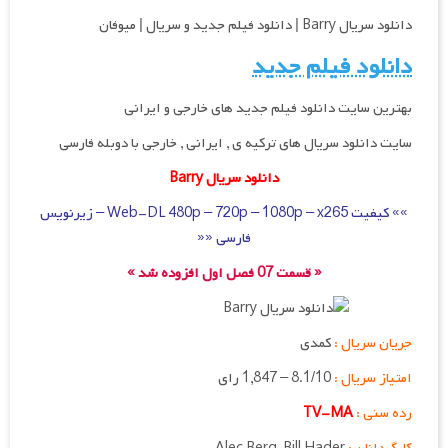
دانلود سریال Barry | دانلود فیلم جدید و سریال | میوفان
دانلود فیلم جدید
بهترین سایت دانلود فیلم جدید های خارجی و ایرانی
سایت دانلود سریال های ترکیه ی , ایرانی , خارجی با دوبله فارسی
دانلود سریال Barry
»» کیفیت Web-DL 480p – 720p – 1080p – x265 – زیرنویس
فارسی ««
« قسمت 07 فصل اول افزوده شد »
جریان سریال :
کمدی
امتیاز سریال :
8.1/10 – 1,847 رای
رده سنی :
TV-MA