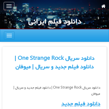
رش
تعویض
ه
ناوبری
حتوای
دانلود فیلم ایرانی
صلی
تعویض
ناوبری
دانلود سریال One Strange Rock |
دانلود فیلم جدید و سریال | میوفان
دانلود سریال One Strange Rock | دانلود فیلم جدید و سریال |
میوفان
دانلود فیلم جدید