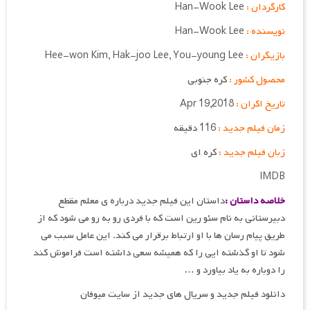
کارگردان :
Han-Wook Lee
نویسنده :
Han-Wook Lee
بازیگران :
Hee-won Kim, Hak-joo Lee, You-young Lee
محصول کشور :
کره جنوبی
تاریخ اکران :
Apr 19,2018
زمان فیلم جدید :
116 دقیقه
زبان فیلم جدید :
کره ای
IMDB
خلاصه داستان :
داستان این فیلم جدید درباره ی معلم مقطع
دبیرستانی به نام سئو رین است که با فردی رو به رو می شود که از
طریق پیام رسان ها با او ارتباط برقرار می کند. این عامل سبب می
شود تا او گذشته ایی را که همیشه سعی داشته است فراموش کند
را دوباره به یاد بیاورد و …
دانلود فیلم جدید و سریال های جدید از سایت میوفان