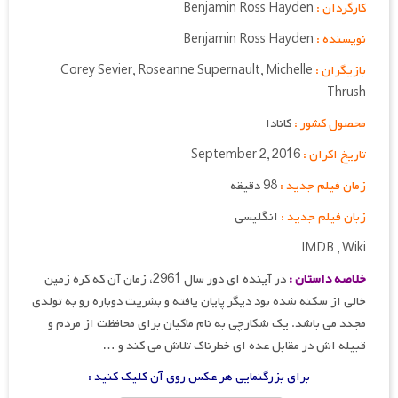
کارگردان :
Benjamin Ross Hayden
نویسنده :
Benjamin Ross Hayden
بازیگران :
Corey Sevier, Roseanne Supernault, Michelle
Thrush
محصول کشور :
کانادا
تاریخ اکران :
September 2, 2016
زمان فیلم جدید :
98 دقیقه
زبان فیلم جدید :
انگلیسی
IMDB , Wiki
خلاصه داستان :
در آینده ای دور سال 2961، زمان آن که کره زمین
خالی از سکنه شده بود دیگر پایان یافته و بشریت دوباره رو به تولدی
مجدد می باشد. یک شکارچی به نام ماکیان برای محافظت از مردم و
قبیله اش در مقابل عده ای خطرناک تلاش می کند و …
برای بزرگنمایی هر عکس روی آن کلیک کنید :