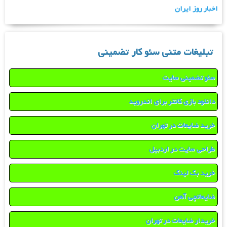
اخبار روز ایران
تبلیغات متنی سئو کار تضمینی
سئو تضمینی سایت
دانلود بازی کانتر برای اندروید
خرید ضایعات در تهران
طراحی سایت در اردبیل
خرید بک لینک
ضایعاتچی آهن
خریدار ضایعات در تهران