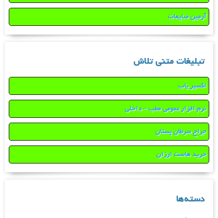
آرمین ضایعات
تبلیغات متنی تلاش
اکسیر یاب
نرم افزار عمومی مطب – داخلی
جراح سرطان پستان
خرید هاست ارزان
دسته‌ها