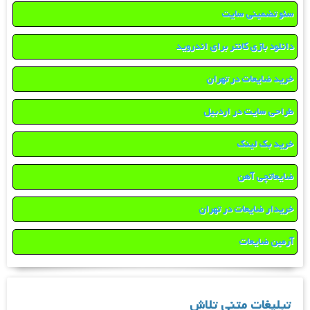
سئو تضمینی سایت
دانلود بازی کانتر برای اندروید
خرید ضایعات در تهران
طراحی سایت در اردبیل
خرید بک لینک
ضایعاتچی آهن
خریدار ضایعات در تهران
آرمین ضایعات
تبلیغات متنی تلاش