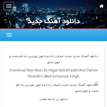
رش
تعویض
ه
ناوبری
حتوای
دانلود آهنگ جدید
صلی
حجت اشرف زاده و
تعویض
دامون نوردین به
ناوبری
نام جست و جوی
عشق
دانلود آهنگ جدید حجت اشرف زاده و دامون نوردین به نام جست و
جوی عشق
Download New Music By Hojjat Ashrafzadeh And Damon
Noordin Called Jostojooye Eshgh
دانلود در ادامه مطلب