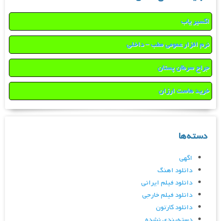
اکسیر یاب
نرم افزار عمومی مطب – داخلی
جراح سرطان پستان
خرید هاست ارزان
دسته‌ها
اگهی
دانلود اهنگ
دانلود فیلم ایرانی
دانلود فیلم خارجی
دانلود کارتون
دسته‌بندی نشده