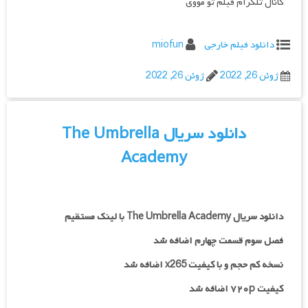
کانال تلگرام فیلم تو مووی
دانلود فیلم خارجی
miofun
ژوئن 26, 2022
ژوئن 26, 2022
دانلود سریال The Umbrella
Academy
دانلود سریال The Umbrella Academy با لینک مستقیم
فصل سوم قسمت چهارم اضافه شد
نسخه کم حجم و با کیفیت x265 اضافه شد
کیفیت ۷۲۰p اضافه شد