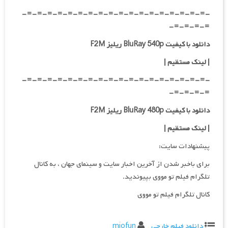
-=-=-=-=-=-=-=-=-=-=-=-=-=-=-=-=-=-=-
=-=-=-=-
دانلود با کیفیت BluRay 540p ریلیز F2M
| لینک مستقیم
|
-=-=-=-=-=-=-=-=-=-=-=-=-=-=-=-=-=-=-
=-=-=-=-
دانلود با کیفیت BluRay 480p ریلیز F2M
| لینک مستقیم
|
پیشنهادات سایت:
برای باخبر شدن از آخرین اخبار سایت و سینمای جهان ، به کانال
تلگرام فیلم تو مووی بپیوندید.
کانال تلگرام فیلم تو مووی
دانلود فیلم خارجی
miofun