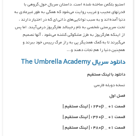
استیو بلکمن ساخته شده است. داستان سریال حول گروهی با
قدرت‎های عجیب و غریب روایت می‌شود که همگی به طور غیرعادی به
دنیا آمده‌اند و به سبب توانایی‌های ذاتی‌ای که در اختیار دارند ،
تحت سرپرستی شخصی به نام رجینالد هارگریوز درمی‌آیند. اما پس
از اینکه هارگریوز به طرز مشکوکی کشته می‌شود ، آنها تصمیم
می‌گیرند تا به کمک همدیگر پی به راز مرگ رییس خود ببرند و
همچنین دنیا را هم نجات دهند و…
دانلود سریال The Umbrella Academy
دانلود با لینک مستقیم
نسخه دوبله فارسی
فصل اول
قسمت ۰۱ _ ۲۴۰p : | لینک مستقیم |
قسمت ۰۱ _ ۳۶۰p : | لینک مستقیم |
قسمت ۰۱ _ ۴۸۰p : | لینک مستقیم |