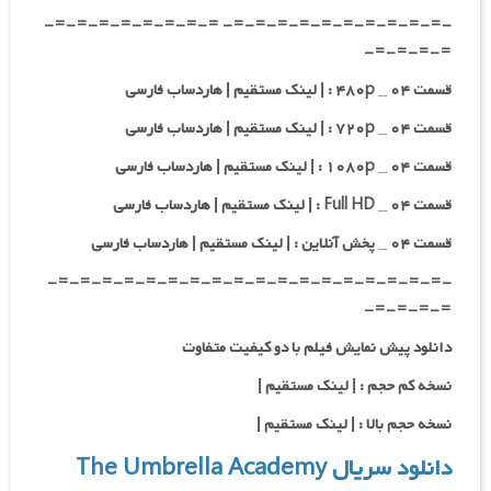
-=-=-=-=-=-=-=-=-=-=- =-=-=-=-=-=-=-=-
=-=-=-=-
قسمت ۰۴ _ ۴۸۰p : | لینک مستقیم | هاردساب فارسی
قسمت ۰۴ _ ۷۲۰p : | لینک مستقیم | هاردساب فارسی
قسمت ۰۴ _ ۱۰۸۰p : | لینک مستقیم | هاردساب فارسی
قسمت ۰۴ _ Full HD : | لینک مستقیم | هاردساب فارسی
قسمت ۰۴ _ پخش آنلاین : | لینک مستقیم | هاردساب فارسی
-=-=-=-=-=-=-=-=-=-=-=-=-=-=-=-=-=-=-
=-=-=-=-
دانلود پیش نمایش فیلم با دو کیفیت متفاوت
نسخه کم حجم : | لینک مستقیم |
نسخه حجم بالا : | لینک مستقیم |
دانلود سریال The Umbrella Academy