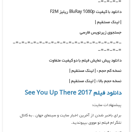
=-=-=-=-
دانلود با کیفیت BluRay 1080p ریلیز F2M
| لینک مستقیم
|
جستجوی زیرنویس فارسی
-=-=-=-=-=-=-=-=-=-=-=-=-=-=-=-=-=-=-
=-=-=-=-
دانلود پیش نمایش فیلم با دو کیفیت متفاوت
نسخه کم حجم : | لینک مستقیم |
نسخه حجم بالا : | لینک مستقیم |
دانلود فیلم See You Up There 2017
پیشنهادات سایت:
برای باخبر شدن از آخرین اخبار سایت و سینمای جهان ، به کانال
تلگرام فیلم تو مووی بپیوندید.