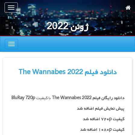
رش
تعویض
ه
ناوبری
حتوای
ژوئن 2022
صلی
تعویض
ناوبری
دانلود فیلم The Wannabes 2022
دانلود رایگان فیلم
The Wannabes 2022
با کیفیت
BluRay 720p
پیش نمایش فیلم اضافه شد
کیفیت ۷۲۰p اضافه شد
کیفیت ۱۰۸۰p اضافه شد