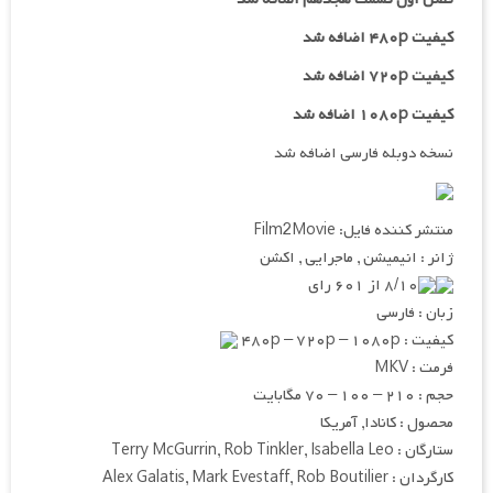
کیفیت ۴۸۰p اضافه شد
کیفیت ۷۲۰p
اضافه شد
کیفیت ۱۰۸۰p اضافه شد
نسخه دوبله فارسی اضافه شد
منتشر کننده فایل: Film2Movie
ژانر : انیمیشن , ماجرایی , اکشن
۸/۱۰ از ۶۰۱ رای
زبان : فارسی
کیفیت : ۴۸۰p – ۷۲۰p – ۱۰۸۰p
فرمت : MKV
حجم : ۲۱۰ – ۱۰۰ – ۷۰ مگابایت
محصول : کانادا, آمریکا
ستارگان : Terry McGurrin, Rob Tinkler, Isabella Leo
کارگردان : Alex Galatis, Mark Evestaff, Rob Boutilier