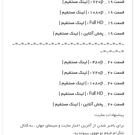
قسمت ۱۹ _ ۷۲۰p : | لینک مستقیم |
قسمت ۱۹ _ ۱۰۸۰p : | لینک مستقیم |
قسمت ۱۹ _ Full HD : | لینک مستقیم |
قسمت ۱۹ _ پخش آنلاین : | لینک مستقیم |
-=-=-=-=-=-=-=-=-=-=- =-=-=-=-=-=-=-=-
=-=-=-=-
قسمت ۲۰ _ ۴۸۰p : | لینک مستقیم |
قسمت ۲۰ _ ۷۲۰p : | لینک مستقیم |
قسمت ۲۰ _ ۱۰۸۰p : | لینک مستقیم |
قسمت ۲۰ _ Full HD : | لینک مستقیم |
قسمت ۲۰ _ پخش آنلاین : | لینک مستقیم |
پیشنهادات سایت:
برای باخبر شدن از آخرین اخبار سایت و سینمای جهان ، به کانال
تلگرام فیلم تو مووی بپیوندید.