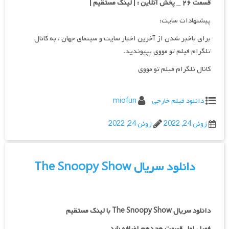
قسمت ۲۶ _ پخش آنلاین : | لینک مستقیم |
پیشنهادات سایت:
برای باخبر شدن از آخرین اخبار سایت و سینمای جهان ، به کانال
تلگرام فیلم تو مووی بپیوندید.
کانال تلگرام فیلم تو مووی
دانلود فیلم خارجی
miofun
ژوئن 24, 2022
ژوئن 24, 2022
دانلود سریال The Snoopy Show
دانلود سریال The Snoopy Show با لینک مستقیم
فصل اول قسمت هجدهم اضافه شد