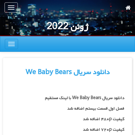
رش
تعویض
ه
ناوبری
حتوای
ژوئن 2022
صلی
تعویض
ناوبری
دانلود سریال We Baby Bears
دانلود سریال We Baby Bears با لینک مستقیم
فصل اول قسمت بیستم اضافه شد
کیفیت ۴۸۰p اضافه شد
کیفیت ۷۲۰p
اضافه شد