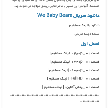
هستند، آنها در این مسیر با ماجراهایی زیادی مواجه می شوند و….
دانلود سریال We Baby Bears
دانلود با لینک مستقیم
نسخه دوبله فارسی
فصل اول
قسمت ۰۱ _ ۴۸۰p : | لینک مستقیم |
قسمت ۰۱ _ ۷۲۰p : | لینک مستقیم |
قسمت ۰۱ _ ۱۰۸۰p : | لینک مستقیم |
قسمت ۰۱ _ Full HD : | لینک مستقیم |
قسمت ۰۱ _ پخش آنلاین : | لینک مستقیم |
-=-=-=-=-=-=-=-=-=-=- =-=-=-=-=-=-=-=-
=-=-=-=-