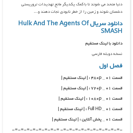
دنیا متحد می شوند تا با کمک یکدیگر مانع تهدیدات تروریستی
دشمنان شوند و زمین را از خطر نابودی نجات دهند و…
دانلود سریال Hulk And The Agents Of
SMASH
دانلود با لینک مستقیم
نسخه دوبله فارسی
فصل اول
قسمت ۰۱ _ ۴۸۰p : | لینک مستقیم |
قسمت ۰۱ _ ۷۲۰p : | لینک مستقیم |
قسمت ۰۱ _ ۱۰۸۰p : | لینک مستقیم |
قسمت ۰۱ _ Full HD : | لینک مستقیم |
قسمت ۰۱ _ پخش آنلاین : | لینک مستقیم |
-=-=-=-=-=-=-=-=-=-=- =-=-=-=-=-=-=-=-