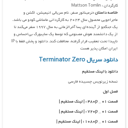
کارگردان : Mattson Tomlin
خلاصه داستان :
ترمیناتور صفر، نام سریالی انیمیشن، اکشن و
ماجراجویی محصول سال ۲۰۲۴ به کارگردانی ماساشی کودو می باشد.
یک جنگجو از آینده‌ای پسا آخرالزمانی به سال ۱۹۹۷ سفر می‌کند تا
از یک دانشمند هوش مصنوعی که توسط یک سایبورگ بی‌احساس و
ناپیدا تحت تعقیب قرار گرفته، محافظت کند. دانلود و پخش فقط با IP
ایران امکان پذیر هست
دانلود سریال Terminator Zero
دانلود با لینک مستقیم
نسخه زیرنویس چسبیده فارسی
فصل اول
قسمت ۰۱ _ ۴۸۰p : | لینک مستقیم |
قسمت ۰۱ _ ۷۲۰p : | لینک مستقیم |
قسمت ۰۱ _ ۱۰۸۰p : | لینک مستقیم |