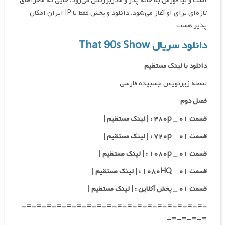
است و لیا فورمن به خانه پدر و مادربزرگش می‌رود، جایی که ماجراهای
تازه‌ای برای او آغاز می‌شود. دانلود و پخش فقط با IP ایران امکان
پذیر هست
دانلود سریال That 90s Show
دانلود با لینک مستقیم
نسخه زیرنویس چسبیده فارسی
فصل دوم
قسمت ۰۱ _ ۴۸۰p : | لینک مستقیم |
قسمت ۰۱ _ ۷۲۰p : | لینک مستقیم |
قسمت ۰۱ _ ۱۰۸۰p : | لینک مستقیم |
قسمت ۰۱ _ ۱۰۸۰HQ : | لینک مستقیم |
قسمت ۰۱ _ پخش آنلاین : | لینک مستقیم |
-=-=-=-=-=-=-=-=-=-=-=-=-=-=-=-=-=-=-
=-=-=-=-