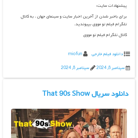
پیشنهادات سایت:
برای باخبر شدن از آخرین اخبار سایت و سینمای جهان ، به کانال
تلگرام فیلم تو مووی بپیوندید.
کانال تلگرام فیلم تو مووی
دانلود فیلم خارجی
miofun
سپتامبر 8, 2024
سپتامبر 8, 2024
دانلود سریال That 90s Show