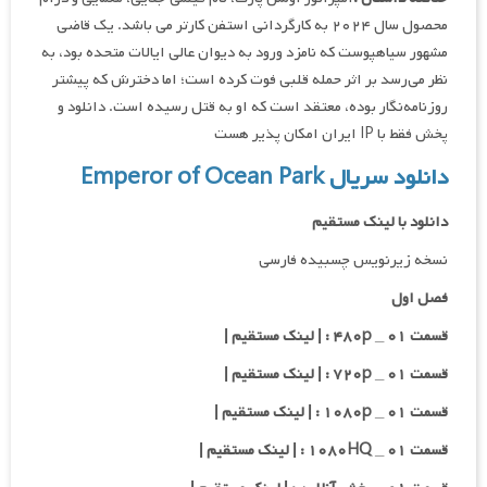
محصول سال ۲۰۲۴ به کارگردانی استفن کارتر می باشد. یک قاضی
مشهور سیاهپوست که نامزد ورود به دیوان عالی ایالات متحده بود، به
نظر می‌رسد بر اثر حمله قلبی فوت کرده است؛ اما دخترش که پیشتر
روزنامه‌نگار بوده، معتقد است که او به قتل رسیده است. دانلود و
پخش فقط با IP ایران امکان پذیر هست
دانلود سریال Emperor of Ocean Park
دانلود با لینک مستقیم
نسخه زیرنویس چسبیده فارسی
فصل اول
قسمت ۰۱ _ ۴۸۰p : | لینک مستقیم |
قسمت ۰۱ _ ۷۲۰p : | لینک مستقیم |
قسمت ۰۱ _ ۱۰۸۰p : | لینک مستقیم |
قسمت ۰۱ _ ۱۰۸۰HQ : | لینک مستقیم |