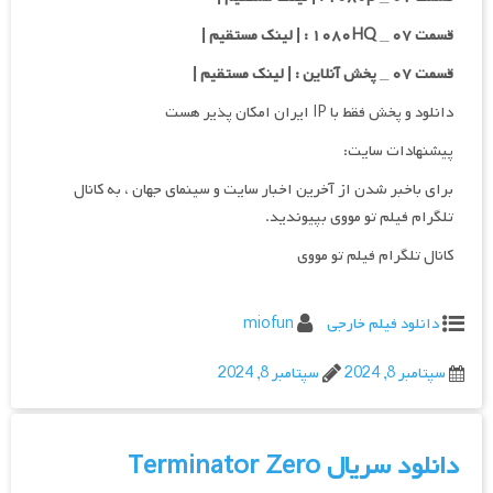
قسمت ۰۷ _ ۱۰۸۰HQ : | لینک مستقیم |
قسمت ۰۷ _ پخش آنلاین : | لینک مستقیم |
دانلود و پخش فقط با IP ایران امکان پذیر هست
پیشنهادات سایت:
برای باخبر شدن از آخرین اخبار سایت و سینمای جهان ، به کانال
تلگرام فیلم تو مووی بپیوندید.
کانال تلگرام فیلم تو مووی
دانلود فیلم خارجی
miofun
سپتامبر 8, 2024
سپتامبر 8, 2024
دانلود سریال Terminator Zero