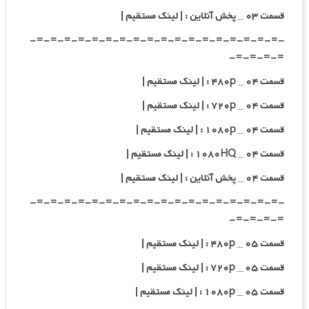
قسمت ۰۳ _ پخش آنلاین : | لینک مستقیم |
-=-=-=-=-=-=-=-=-=-=-=-=-=-=-=-=-=-=-
=-=-=-=-
قسمت ۰۴ _ ۴۸۰p : | لینک مستقیم |
قسمت ۰۴ _ ۷۲۰p : | لینک مستقیم |
قسمت ۰۴ _ ۱۰۸۰p : | لینک مستقیم |
قسمت ۰۴ _ ۱۰۸۰HQ : | لینک مستقیم |
قسمت ۰۴ _ پخش آنلاین : | لینک مستقیم |
-=-=-=-=-=-=-=-=-=-=-=-=-=-=-=-=-=-=-
=-=-=-=-
قسمت ۰۵ _ ۴۸۰p : | لینک مستقیم |
قسمت ۰۵ _ ۷۲۰p : | لینک مستقیم |
قسمت ۰۵ _ ۱۰۸۰p : | لینک مستقیم |