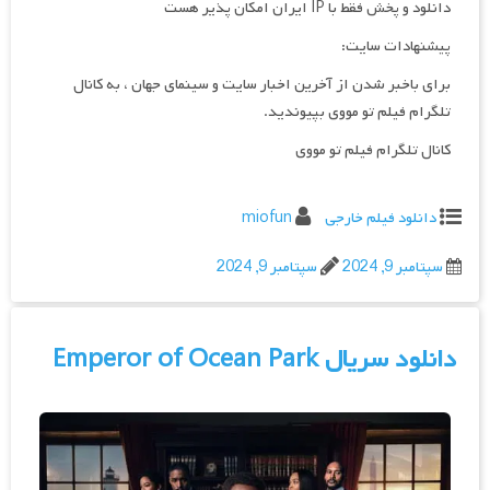
دانلود و پخش فقط با IP ایران امکان پذیر هست
پیشنهادات سایت:
برای باخبر شدن از آخرین اخبار سایت و سینمای جهان ، به کانال
تلگرام فیلم تو مووی بپیوندید.
کانال تلگرام فیلم تو مووی
دانلود فیلم خارجی
miofun
سپتامبر 9, 2024
سپتامبر 9, 2024
دانلود سریال Emperor of Ocean Park