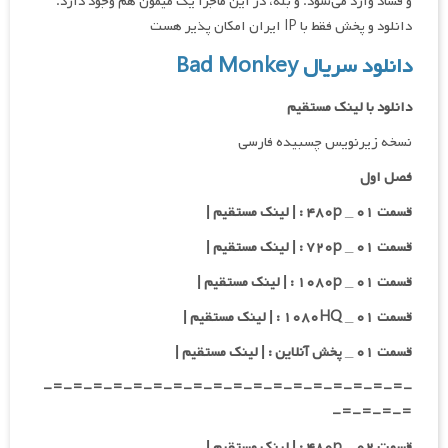
و فساد وارد می‌شود. و بله، در این ماجرا یک میمون هم وجود دارد.
دانلود و پخش فقط با IP ایران امکان پذیر هست
دانلود سریال Bad Monkey
دانلود با لینک مستقیم
نسخه زیرنویس چسبیده فارسی
فصل اول
قسمت ۰۱ _ ۴۸۰p : | لینک مستقیم |
قسمت ۰۱ _ ۷۲۰p : | لینک مستقیم |
قسمت ۰۱ _ ۱۰۸۰p : | لینک مستقیم |
قسمت ۰۱ _ ۱۰۸۰HQ : | لینک مستقیم |
قسمت ۰۱ _ پخش آنلاین : | لینک مستقیم |
-=-=-=-=-=-=-=-=-=-=-=-=-=-=-=-=-=-=-
=-=-=-=-
قسمت ۰۲ _ ۴۸۰p : | لینک مستقیم |