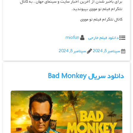
برای باخبر شدن از آخرین اخبار سایت و سینمای جهان ، به کانال
تلگرام فیلم تو مووی بپیوندید.
کانال تلگرام فیلم تو مووی
دانلود فیلم خارجی
miofun
سپتامبر 8, 2024
سپتامبر 8, 2024
دانلود سریال Bad Monkey