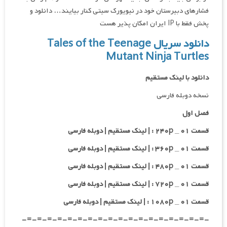
فشارهای دبیرستان خود در نیویورک سیتی کنار بیایند… دانلود و
پخش فقط با IP ایران امکان پذیر هست
دانلود سریال Tales of the Teenage
Mutant Ninja Turtles
دانلود با لینک مستقیم
نسخه دوبله فارسی
فصل اول
قسمت ۰۱ _ ۲۴۰p : | لینک مستقیم | دوبله فارسی
قسمت ۰۱ _ ۳۶۰p : | لینک مستقیم | دوبله فارسی
قسمت ۰۱ _ ۴۸۰p : | لینک مستقیم | دوبله فارسی
قسمت ۰۱ _ ۷۲۰p : | لینک مستقیم | دوبله فارسی
قسمت ۰۱ _ ۱۰۸۰p : | لینک مستقیم | دوبله فارسی
-=-=-=-=-=-=-=-=-=-=-=-=-=-=-=-=-=-=-