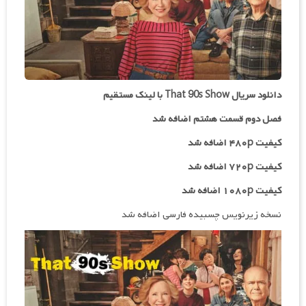
دانلود سریال That 90s Show با لینک مستقیم
فصل دوم قسمت هشتم اضافه شد
کیفیت ۴۸۰p اضافه شد
کیفیت ۷۲۰p
اضافه شد
کیفیت ۱۰۸۰p اضافه شد
نسخه زیرنویس چسبیده فارسی اضافه شد