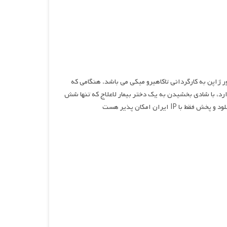
لمی عاشقانه و درام محصول سال ۲۰۲۴ ساخت کشور ژاپن به کارگردانی تاکاهیرو میکی می باشد. هنگامی که
 ندارد، با شادی بخشیدن به یک دختر بیمار لاعلاج که تنها شش
ایران امکان پذیر هست