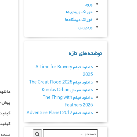
ورود
خوراک ورودی‌ها
خوراک دیدگاه‌ها
وردپرس
نوشته‌های تازه
دانلود فیلم A Time for Bravery
2025
دانلود فیلم The Great Flood 2025
دانلود سریال Kurulus Orhan
دانلود
دانلود فیلم The Thing with
پیش ن
Feathers 2025
دانلود فیلم Adventure Planet 2012
کیفیت ۷۲۰p اضافه
کیفیت ۱۰۸۰p اضاف
نسخه 