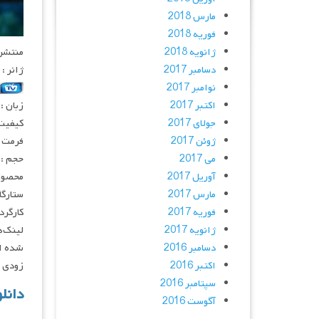
مارس 2018
فوریه 2018
ژانویه 2018
منتشر کنن
دسامبر 2017
ژانر :
نوامبر 2017
اکتبر 2017
زبان :
جولای 2017
کیفیت : ۲۰p – ۱۰۸۰p
ژوئن 2017
فرمت : V
می 2017
حجم : ۶۰۰ – ۳۰۰ – ۲۰۰ مگابا
آوریل 2017
محصول 
مارس 2017
ستارگان :  Vidovic, Gabriel Bateman
فوریه 2017
کارگردان : Smith
ژانویه 2017
لینک‌ه
دسامبر 2016
شده اس
اکتبر 2016
زودی با 
سپتامبر 2016
دانلود 
آگوست 2016