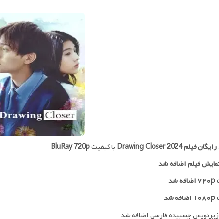
 رایگان فیلم
Drawing Closer 2024
با کیفیت
BluRay 720p
مایش فیلم اضافه شد
 شد
ه شد
زیرنویس چسبیده فارسی اضافه شد