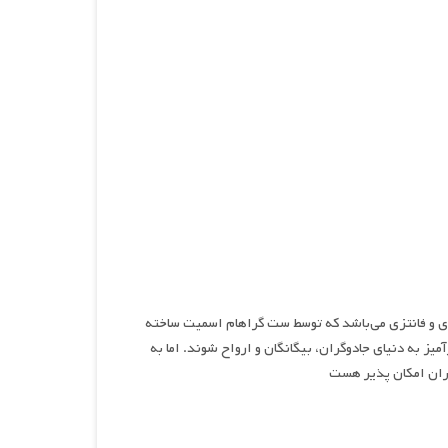
مدی و فانتزی می‌باشد که توسط ست گراهام اسمیت ساخته
به دنیای جادوگران، بیگانگان و ارواح شوند. اما به