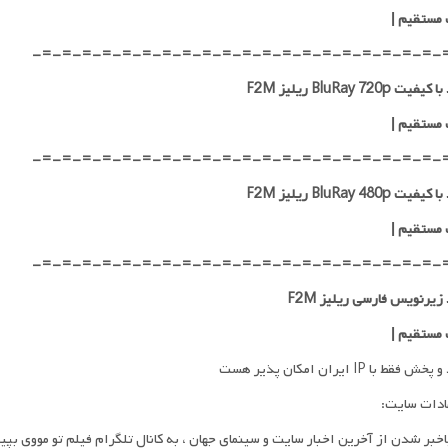
 مستقیم
|
-=-=-=-=-=-=-=-=-=-=-=-=-=-=-=-=-=-=-=-=-
ت BluRay 720p ریلیز F2M
 مستقیم
|
-=-=-=-=-=-=-=-=-=-=-=-=-=-=-=-=-=-=-=-=-
ت BluRay 480p ریلیز F2M
 مستقیم
|
-=-=-=-=-=-=-=-=-=-=-=-=-=-=-=-=-=-=-=-=-
 زیرنویس فارسی ریلیز F2M
 مستقیم
|
فقط با IP ایران امکان پذیر هست
ادات سایت:
اخبر شدن از آخرین اخبار سایت و سینمای جهان ، به کانال تلگرام فیلم تو مووی بپی