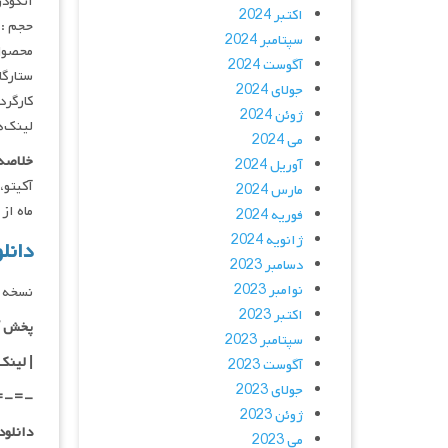
انکودر : 
اکتبر 2024
حجم : 
سپتامبر 2024
محصول
آگوست 2024
ستارگان :  Deguchi, Mayu Yokota
جولای 2024
کارگردان : iki
ژوئن 2024
لینک‌ه
می 2024
خلاصه 
آوریل 2024
مارس 2024
ماه از 
فوریه 2024
ژانویه 2024
دانلود فیلم
دسامبر 2023
نوامبر 2023
نسخه 
اکتبر 2023
پخش آ
سپتامبر 2023
| لینک
آگوست 2023
جولای 2023
=-=-
ژوئن 2023
دانلود با کیفی
می 2023