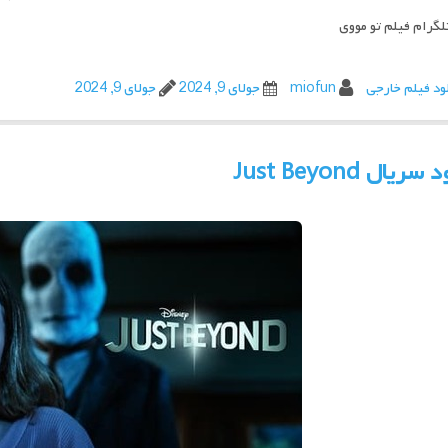
تلگرام فیلم تو مووی
ود فیلم خارجی
miofun
جولای 9, 2024
جولای 9, 2024
ریال Just Beyond