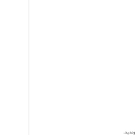
وندید.