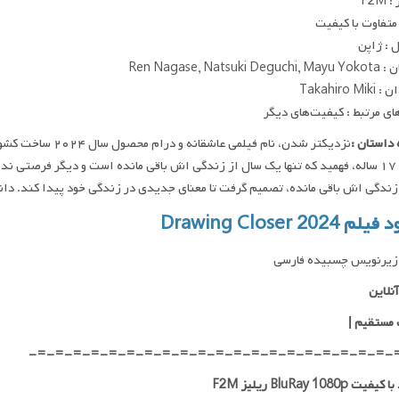
F2M
متفاوت با کیفیت
 : ژاپن
Ren Nagase, Natsuki
Takahiro M
ای مرتبط : کیفیت‌های دیگر
داستان :
نزدیکتر شدن، نام فی
آکیتو، ۱۷ ساله، فهمید که تنها یک سال از زندگی اش باقی مانده است و دیگر فرصتی
زندگی اش باقی مانده، تصمیم گرفت تا معنای جدیدی در زندگی خود پیدا کند. دانلود و پخش فقط با IP 
 Drawing Closer 2024
زیرنویس چسبیده فارسی
نلاین
 مستقیم
|
-=-=-=-=-=-=-=-=-=-=-=-=-=-=-=-=-=-=-=-=-
ت BluRay 1080p ریلیز F2M