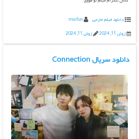
کانال تلگرام فیلم تو مووی
دانلود فیلم خارجی
miofun
ژوئن 11, 2024
ژوئن 11, 2024
دانلود سریال Connection