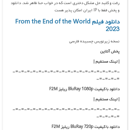
رفت و کلید حل مشکل دختری است که در خواب حنا ظاهر شد. دانلود
و پخش فقط با IP ایران امکان پذیر هست
دانلود فیلم From the End of the World
2023
نسخه زیرنویس چسبیده فارسی
پخش آنلاین
| لینک مستقیم
|
-=-=-=-=-=-=-=-=-=-=-=-=-=-=-=-=-=-=-
=-=-=-=-
دانلود با کیفیت BluRay 1080p ریلیز F2M
|
لینک مستقیم
|
-=-=-=-=-=-=-=-=-=-=-=-=-=-=-=-=-=-=-
=-=-=-=-
دانلود با کیفیت BluRay 720p ریلیز F2M