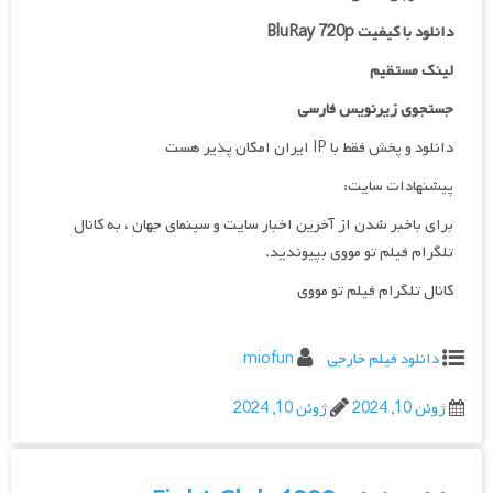
دانلود با کیفیت BluRay 720p
لینک مستقیم
جستجوی زیرنویس فارسی
دانلود و پخش فقط با IP ایران امکان پذیر هست
پیشنهادات سایت:
برای باخبر شدن از آخرین اخبار سایت و سینمای جهان ، به کانال
تلگرام فیلم تو مووی بپیوندید.
کانال تلگرام فیلم تو مووی
دانلود فیلم خارجی
miofun
ژوئن 10, 2024
ژوئن 10, 2024