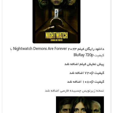
دانلود رایگان فیلم
Nightwatch Demons Are Forever ۲۰۲۳
با
کیفیت
BluRay 720p
پیش نمایش فیلم اضافه شد
کیفیت ۷۲۰p اضافه شد
کیفیت ۱۰۸۰p اضافه شد
نسخه زیرنویس چسبیده فارسی اضافه شد