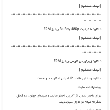
| لینک مستقیم
|
-=-=-=-=-=-=-=-=-=-=-=-=-=-=-=-=-=-=-
=-=-=-=-
دانلود با کیفیت BluRay 480p ریلیز F2M
| لینک مستقیم
|
-=-=-=-=-=-=-=-=-=-=-=-=-=-=-=-=-=-=-
=-=-=-=-
دانلود زیرنویس فارسی ریلیز F2M
| لینک مستقیم
|
دانلود و پخش فقط با IP ایران امکان پذیر هست
پیشنهادات سایت:
برای باخبر شدن از آخرین اخبار سایت و سینمای جهان ، به کانال
تلگرام فیلم تو مووی بپیوندید.