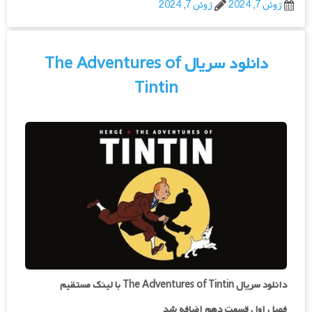
ژوئن 7, 2024
ژوئن 7, 2024
دانلود سریال The Adventures of
Tintin
دانلود سریال The Adventures of Tintin با لینک مستقیم
فصل اول قسمت دهم اضافه شد