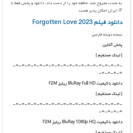
به شدت مجروح شد، حافظه خود را از دست داد. دانلود و پخش فقط با
IP ایران امکان پذیر هست
دانلود فیلم Forgotten Love 2023
نسخه دوبله فارسی
پخش آنلاین
| لینک مستقیم
|
-=-=-=-=-=-=-=-=-=-=-=-=-=-=-=-=-=-=-
=-=-=-=-
دانلود با کیفیت BluRay Full HD ریلیز F2M
|
لینک مستقیم
|
-=-=-=-=-=-=-=-=-=-=-=-=-=-=-=-=-=-=-
=-=-=-=-
دانلود با کیفیت BluRay 1080p HQ ریلیز F2M
|
لینک مستقیم
|