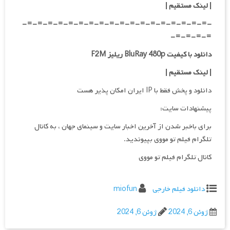
| لینک مستقیم
|
-=-=-=-=-=-=-=-=-=-=-=-=-=-=-=-=-=-=-
=-=-=-=-
دانلود با کیفیت BluRay 480p ریلیز F2M
| لینک مستقیم
|
دانلود و پخش فقط با IP ایران امکان پذیر هست
پیشنهادات سایت:
برای باخبر شدن از آخرین اخبار سایت و سینمای جهان ، به کانال
تلگرام فیلم تو مووی بپیوندید.
کانال تلگرام فیلم تو مووی
دانلود فیلم خارجی
miofun
ژوئن 6, 2024
ژوئن 6, 2024