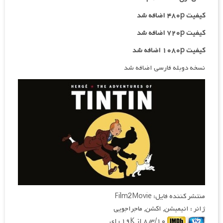
کیفیت ۴۸۰p اضافه شد
کیفیت ۷۲۰p
اضافه شد
کیفیت ۱۰۸۰p اضافه شد
نسخه دوبله فارسی اضافه شد
منتشر کننده فایل: Film2Movie
ژانر : انیمیشن, اکشن, ماجراجویی
۸٫۳/۱۰ از ۱۹K رای