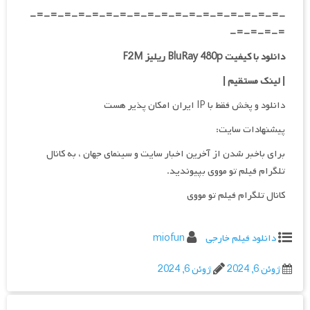
-=-=-=-=-=-=-=-=-=-=-=-=-=-=-=-=-=-=-
=-=-=-=-
دانلود با کیفیت BluRay 480p ریلیز F2M
| لینک مستقیم
|
دانلود و پخش فقط با IP ایران امکان پذیر هست
پیشنهادات سایت:
برای باخبر شدن از آخرین اخبار سایت و سینمای جهان ، به کانال
تلگرام فیلم تو مووی بپیوندید.
کانال تلگرام فیلم تو مووی
دانلود فیلم خارجی
miofun
ژوئن 6, 2024
ژوئن 6, 2024