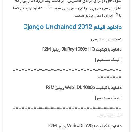
شود. حال او برای آزادیِ همسرش ، از دست یک مزرعه دارِ بی رحمِ
اهلِ می سی سی پی ، راهیِ سفری می شود. اما… دانلود و پخش فقط
با IP ایران امکان پذیر هست
دانلود فیلم Django Unchained 2012
نسخه دوبله فارسی
دانلود با کیفیت BluRay 1080p HQ ریلیز F2M
|
لینک مستقیم
|
-=-=-=-=-=-=-=-=-=-=-=-=-=-=-=-=-=-=-
=-=-=-=-
دانلود با کیفیت Web-DL 1080p ریلیز F2M
|
لینک مستقیم
|
-=-=-=-=-=-=-=-=-=-=-=-=-=-=-=-=-=-=-
=-=-=-=-
دانلود با کیفیت Web-DL 720p ریلیز F2M