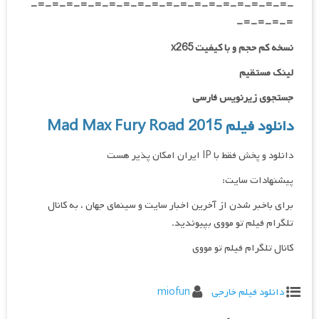
-=-=-=-=-=-=-=-=-=-=-=-=-=-=-=-=-=-=-
=-=-=-=-
نسخه کم حجم و با کیفیت x265
لینک مستقیم
جستجوی زیرنویس فارسی
دانلود فیلم Mad Max Fury Road 2015
دانلود و پخش فقط با IP ایران امکان پذیر هست
پیشنهادات سایت:
برای باخبر شدن از آخرین اخبار سایت و سینمای جهان ، به کانال
تلگرام فیلم تو مووی بپیوندید.
کانال تلگرام فیلم تو مووی
دانلود فیلم خارجی
miofun