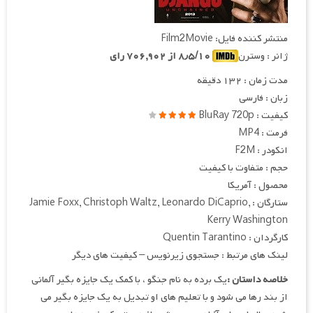
منتشر کننده فایل: Film2Movie
ژانر : وسترن
۸٫۵/۱۰ از ۷۰۶,۹۰۲ رای
مدت زمان : ۱۳۲ دقیقه
زبان : فارسی
کیفیت : BluRay 720p
فرمت : MP4
انکودر : F2M
حجم : متفاوت با کیفیت
محصول : آمریکا
ستارگان : Jamie Foxx, Christoph Waltz, Leonardo DiCaprio,
Kerry Washington
کارگردان : Quentin Tarantino
لینک های مرتبط : جستجوی زیرنویس – کیفیت های دیگر
خلاصه داستان :
یک برده به نام جنگو ، با کمک یک جایزه بگیر آلمانی
از بند رها می شود و با تعلیم های او تبدیل به یک جایزه بگیر می