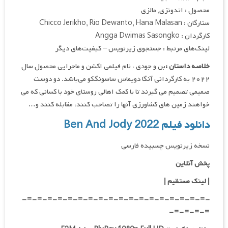
محصول : اندونزی, مالزی
ستارگان : Chicco Jerikho, Rio Dewanto, Hana Malasan
کارگردان : Angga Dwimas Sasongko
لینک‌های مرتبط : جستجوی زیرنویس – کیفیت‌های دیگر
خلاصه داستان :
بن و جودی ، نام فیلمی اکشن و ماجرایی محصول سال
۲۰۲۲ به کارگردانی آنگا دویماس ساسونگکو می‌باشد. دو دوست
صمیمی تصمیم می گیرند تا با کمک اهالی روستای خود با کسانی که می
خواهند زمین های کشاورزی آنها را تصاحب کنند، مقابله کنند و…
دانلود فیلم Ben And Jody 2022
نسخه زیرنویس چسبیده فارسی
پخش آنلاین
| لینک مستقیم
|
-=-=-=-=-=-=-=-=-=-=-=-=-=-=-=-=-=-=-
=-=-=-=-