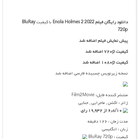
دانلود رایگان فیلم
Enola Holmes 2 2022
با کیفیت
BluRay
720p
پیش نمایش فیلم اضافه شد
کیفیت ۷۲۰p اضافه شد
کیفیت ۱۰۸۰p اضافه شد
نسخه زیرنویس چسبیده فارسی اضافه شد
منتشر کننده فایل: Film2Movie
ژانر : اکشن , ماجرایی , جنایی
۶٫۸/۱۰ از ۱۹,۹۳۲ رای
مدت زمان : ۱۲۶ دقیقه
زبان : انگلیسی
کیفیت : BluRay 720p