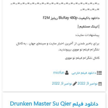
-=-=-=-=-=-=-=-=-=-=-=-=-=-=-=-=-=-=-
=-=-=-=-
دانلود با کیفیت BluRay 480p ریلیز F2M
| لینک مستقیم
|
پیشنهادات سایت:
برای باخبر شدن از آخرین اخبار سایت و سینمای جهان ، به کانال
تلگرام فیلم تو مووی بپیوندید.
کانال تلگرام فیلم تو مووی
دانلود فیلم خارجی
miofun
نوامبر 9, 2022
نوامبر 9, 2022
دانلود فیلم Drunken Master Su Qier