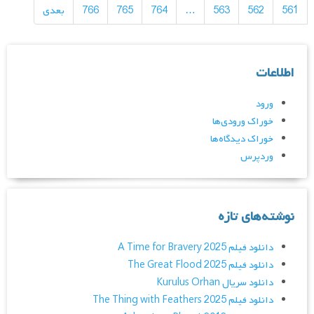
561
562
563
…
764
765
766
بعدی
اطلاعات
ورود
خوراک ورودی‌ها
خوراک دیدگاه‌ها
وردپرس
نوشته‌های تازه
دانلود فیلم A Time for Bravery 2025
دانلود فیلم The Great Flood 2025
دانلود سریال Kurulus Orhan
دانلود فیلم The Thing with Feathers 2025