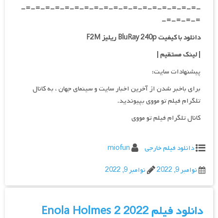
-=-=-=-=-=-=-=-=-=-=-=-=-=-=-=-=-=-=-
=-=-=-=-
دانلود با کیفیت BluRay 240p ریلیز F2M
| لینک مستقیم
|
پیشنهادات سایت:
برای باخبر شدن از آخرین اخبار سایت و سینمای جهان ، به کانال
تلگرام فیلم تو مووی بپیوندید.
کانال تلگرام فیلم تو مووی
دانلود فیلم خارجی
miofun
نوامبر 9, 2022
نوامبر 9, 2022
دانلود فیلم Enola Holmes 2 2022