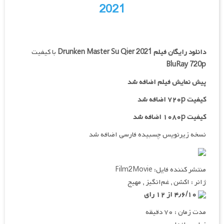
2021
دانلود رایگان فیلم
Drunken Master Su Qier 2021
با کیفیت
BluRay 720p
پیش نمایش فیلم اضافه شد
کیفیت ۷۲۰p اضافه شد
کیفیت ۱۰۸۰p اضافه شد
نسخه زیرنویس چسبیده فارسی اضافه شد
منتشر کننده فایل: Film2Movie
ژانر : اکشن , غم‌انگیز , مهیج
۴٫۶/۱۰ از ۱۲ رای
مدت زمان : ۷۰ دقیقه