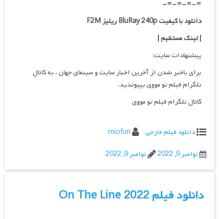
=-=-=-=-
دانلود با کیفیت BluRay 240p ریلیز F2M
| لینک مستقیم
|
پیشنهادات سایت:
برای باخبر شدن از آخرین اخبار سایت و سینمای جهان ، به کانال
تلگرام فیلم تو مووی بپیوندید.
کانال تلگرام فیلم تو مووی
دانلود فیلم خارجی
miofun
نوامبر 9, 2022
نوامبر 9, 2022
دانلود فیلم On The Line 2022