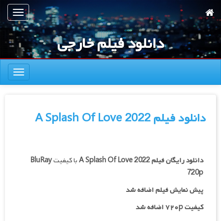
رش
تعویض
ه
ناوبری
حتوای
دانلود فیلم خارجی
صلی
تعویض
ناوبری
دانلود فیلم A Splash Of Love 2022
دانلود رایگان فیلم
A Splash Of Love 2022
با کیفیت
BluRay
720p
پیش نمایش فیلم اضافه شد
کیفیت ۷۲۰p اضافه شد