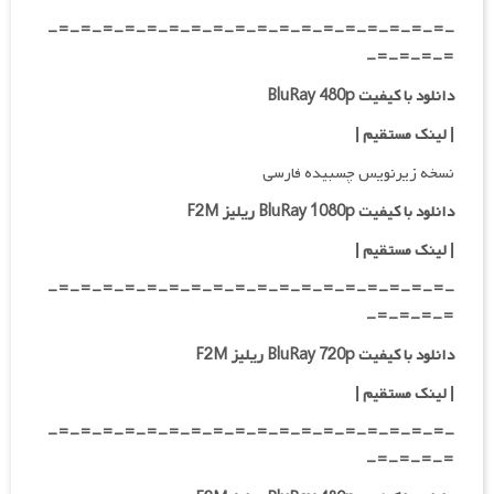
-=-=-=-=-=-=-=-=-=-=-=-=-=-=-=-=-=-=-
=-=-=-=-
دانلود با کیفیت BluRay 480p
| لینک مستقیم |
نسخه زیرنویس چسبیده فارسی
دانلود با کیفیت BluRay 1080p ریلیز F2M
|
لینک مستقیم
|
-=-=-=-=-=-=-=-=-=-=-=-=-=-=-=-=-=-=-
=-=-=-=-
دانلود با کیفیت BluRay 720p ریلیز F2M
| لینک مستقیم
|
-=-=-=-=-=-=-=-=-=-=-=-=-=-=-=-=-=-=-
=-=-=-=-