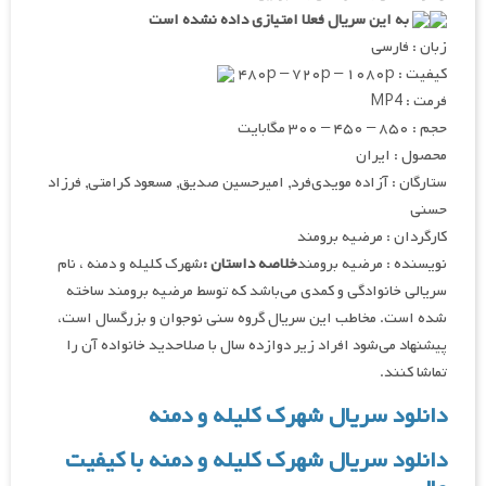
به این سریال فعلا امتیازی داده نشده است
زبان : فارسی
کیفیت : ۴۸۰p – ۷۲۰p – ۱۰۸۰p
فرمت : MP4
حجم : ۸۵۰ – ۴۵۰ – ۳۰۰ مگابایت
محصول : ایران
ستارگان : آزاده مویدی‌فرد, امیرحسین صدیق, مسعود کرامتی, فرزاد
حسنی
کارگردان : مرضیه برومند
نویسنده : مرضیه برومند
خلاصه داستان :
شهرک کلیله و دمنه ، نام
سریالی خانوادگی و کمدی می‌باشد که توسط مرضیه برومند ساخته
شده است. مخاطب این سریال گروه سنی نوجوان و بزرگسال است،
پیشنهاد می‌شود افراد زیر دوازده سال با صلاحدید خانواده آن را
تماشا کنند.
دانلود سریال شهرک کلیله و دمنه
دانلود سریال شهرک کلیله و دمنه با کیفیت