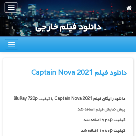
رش
تعویض
ه
ناوبری
حتوای
دانلود فیلم خارجی
صلی
تعویض
ناوبری
دانلود فیلم Captain Nova 2021
دانلود رایگان فیلم
Captain Nova 2021
با کیفیت
BluRay 720p
پیش نمایش فیلم اضافه شد
کیفیت ۷۲۰p اضافه شد
کیفیت ۱۰۸۰p اضافه شد