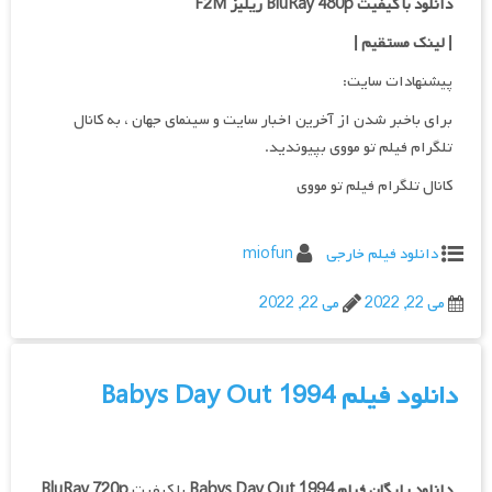
دانلود با کیفیت BluRay 480p ریلیز F2M
| لینک مستقیم
|
پیشنهادات سایت:
برای باخبر شدن از آخرین اخبار سایت و سینمای جهان ، به کانال
تلگرام فیلم تو مووی بپیوندید.
کانال تلگرام فیلم تو مووی
دانلود فیلم خارجی
miofun
می 22, 2022
می 22, 2022
دانلود فیلم Babys Day Out 1994
دانلود رایگان فیلم
Babys Day Out 1994
با کیفیت
BluRay 720p