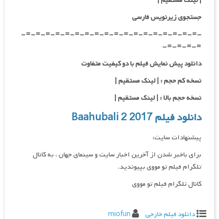
| لینک مستقیم |
جستجوی زیرنویس فارسی
-=-=-=-=-=-=-=-=-=-=-=-=-=-=-=-=-=-=-
=-=-=-=-
دانلود پیش نمایش فیلم با دو کیفیت متفاوت
نسخه کم حجم : | لینک مستقیم |
نسخه حجم بالا : | لینک مستقیم |
دانلود فیلم Baahubali 2 2017
پیشنهادات سایت:
برای باخبر شدن از آخرین اخبار سایت و سینمای جهان ، به کانال
تلگرام فیلم تو مووی بپیوندید.
کانال تلگرام فیلم تو مووی
دانلود فیلم خارجی
miofun