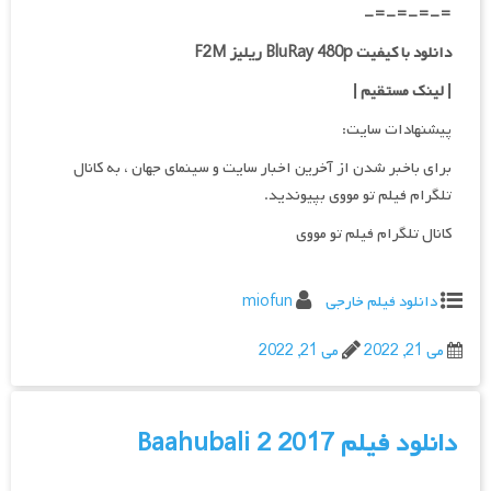
=-=-=-=-
دانلود با کیفیت BluRay 480p ریلیز F2M
| لینک مستقیم
|
پیشنهادات سایت:
برای باخبر شدن از آخرین اخبار سایت و سینمای جهان ، به کانال
تلگرام فیلم تو مووی بپیوندید.
کانال تلگرام فیلم تو مووی
دانلود فیلم خارجی
miofun
می 21, 2022
می 21, 2022
دانلود فیلم Baahubali 2 2017