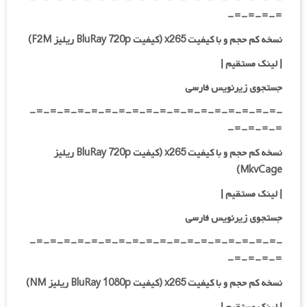
=-=-=-=-
نسخه کم حجم و با کیفیت x265 (کیفیت BluRay 720p ریلیز F2M)
| لینک مستقیم |
جستجوی زیرنویس فارسی
-=-=-=-=-=-=-=-=-=-=-=-=-=-=-=-=-=-=-
=-=-=-=-
نسخه کم حجم و با کیفیت x265 (کیفیت BluRay 720p ریلیز
MkvCage)
| لینک مستقیم |
جستجوی زیرنویس فارسی
-=-=-=-=-=-=-=-=-=-=-=-=-=-=-=-=-=-=-
=-=-=-=-
نسخه کم حجم و با کیفیت x265 (کیفیت BluRay 1080p ریلیز NM)