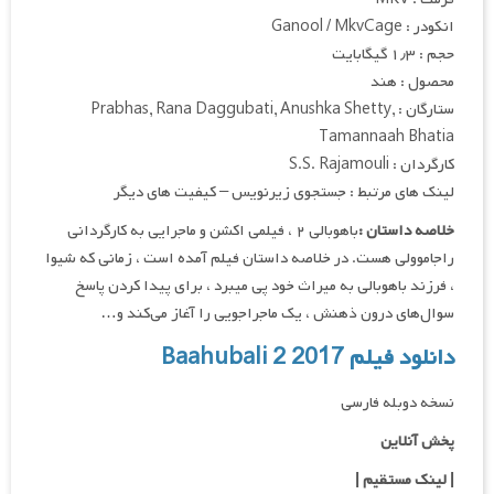
انکودر : Ganool / MkvCage
حجم : ۱٫۳ گیگابایت
محصول : هند
ستارگان : Prabhas, Rana Daggubati, Anushka Shetty,
Tamannaah Bhatia
کارگردان : S.S. Rajamouli
لینک های مرتبط : جستجوی زیرنویس – کیفیت های دیگر
خلاصه داستان :
باهوبالی ۲ ، فیلمی اکشن و ماجرایی به کارگردانی
راجاموولی هست. در خلاصه داستان فیلم آمده است ، زمانی که شیوا
، فرزند باهوبالی به میراث خود پی میبرد ، برای پیدا کردن پاسخ
سوال‌های درون ذهنش ، یک ماجراجویی را آغاز می‌کند و…
دانلود فیلم Baahubali 2 2017
نسخه دوبله فارسی
پخش آنلاین
| لینک مستقیم
|