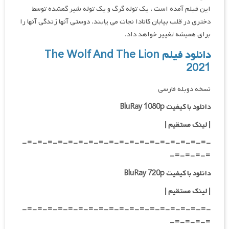
این فیلم آمده است ، یک توله گرگ و یک توله شیر گمشده توسط
دختری در قلب بیابان کانادا نجات می یابند. دوستی آنها زندگی آنها را
برای همیشه تغییر خواهد داد.
دانلود فیلم The Wolf And The Lion
2021
نسخه دوبله فارسی
دانلود با کیفیت BluRay 1080p
|
لینک مستقیم |
-=-=-=-=-=-=-=-=-=-=-=-=-=-=-=-=-=-=-
=-=-=-=-
دانلود با کیفیت BluRay 720p
| لینک مستقیم |
-=-=-=-=-=-=-=-=-=-=-=-=-=-=-=-=-=-=-
=-=-=-=-