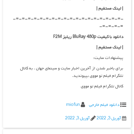
| لینک مستقیم
|
-=-=-=-=-=-=-=-=-=-=-=-=-=-=-=-=-=-=-
=-=-=-=-
دانلود با کیفیت BluRay 480p ریلیز F2M
| لینک مستقیم
|
پیشنهادات سایت:
برای باخبر شدن از آخرین اخبار سایت و سینمای جهان ، به کانال
تلگرام فیلم تو مووی بپیوندید.
کانال تلگرام فیلم تو مووی
دانلود فیلم خارجی
miofun
آوریل 3, 2022
آوریل 3, 2022