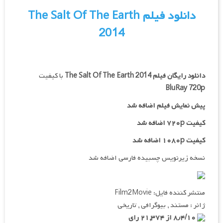
دانلود فیلم The Salt Of The Earth
2014
دانلود رایگان فیلم
The Salt Of The Earth 2014
با کیفیت
BluRay 720p
پیش نمایش فیلم اضافه شد
کیفیت ۷۲۰p اضافه شد
کیفیت ۱۰۸۰p اضافه شد
نسخه زیرنویس چسبیده فارسی اضافه شد
منتشر کننده فایل: Film2Movie
ژانر : مستند , بیوگرافی , تاریخی
۸٫۴/۱۰ از ۲۱,۳۷۴ رای