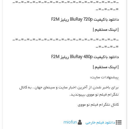
-=-=-=-=-=-=-=-=-=-=-=-=-=-=-=-=-=-=-
=-=-=-=-
دانلود با کیفیت BluRay 720p ریلیز F2M
| لینک مستقیم
|
-=-=-=-=-=-=-=-=-=-=-=-=-=-=-=-=-=-=-
=-=-=-=-
دانلود با کیفیت BluRay 480p ریلیز F2M
| لینک مستقیم
|
پیشنهادات سایت:
برای باخبر شدن از آخرین اخبار سایت و سینمای جهان ، به کانال
تلگرام فیلم تو مووی بپیوندید.
کانال تلگرام فیلم تو مووی
دانلود فیلم خارجی
miofun