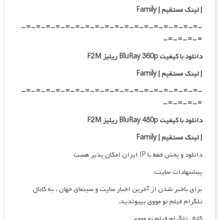
| لینک مستقیم | Family
-=-=-=-=-=-=-=-=-=-=-=-=-=-=-=-=-=-=-
=-=-=-=-
دانلود با کیفیت BluRay 360p ریلیز F2M
| لینک مستقیم | Family
-=-=-=-=-=-=-=-=-=-=-=-=-=-=-=-=-=-=-
=-=-=-=-
دانلود با کیفیت BluRay 480p ریلیز F2M
|
لینک مستقیم | Family
دانلود و پخش فقط با IP ایران امکان پذیر هست
پیشنهادات سایت:
برای باخبر شدن از آخرین اخبار سایت و سینمای جهان ، به کانال
تلگرام فیلم تو مووی بپیوندید.
کانال تلگرام فیلم تو مووی