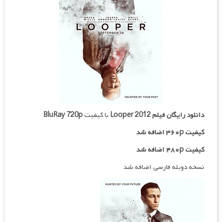
دانلود رایگان فیلم
Looper 2012
با کیفیت
BluRay 720p
کیفیت ۳۶۰p اضافه شد
کیفیت ۴۸۰p اضافه شد
نسخه دوبله فارسی اضافه شد