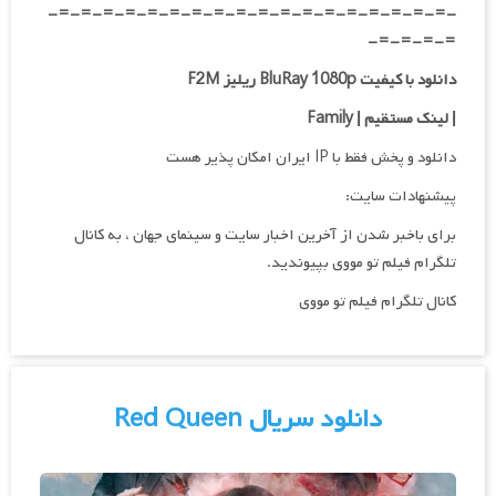
-=-=-=-=-=-=-=-=-=-=-=-=-=-=-=-=-=-=-
=-=-=-=-
دانلود با کیفیت BluRay 1080p ریلیز F2M
|
لینک مستقیم | Family
دانلود و پخش فقط با IP ایران امکان پذیر هست
پیشنهادات سایت:
برای باخبر شدن از آخرین اخبار سایت و سینمای جهان ، به کانال
تلگرام فیلم تو مووی بپیوندید.
کانال تلگرام فیلم تو مووی
دانلود سریال Red Queen