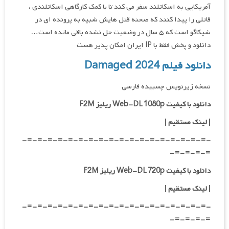
آمریکایی به اسکاتلند سفر می کند تا با کمک کارگاهی اسکاتلندی ،
قاتلی را پیدا کنند که صحنه قتل هایش شبیه به پرونده ای در
شیکاگو است که ۵ سال در وضعیت حل نشده باقی ماتده است…
دانلود و پخش فقط با IP ایران امکان پذیر هست
دانلود فیلم Damaged 2024
نسخه زیرنویس چسبیده فارسی
دانلود با کیفیت Web-DL 1080p ریلیز F2M
|
لینک مستقیم
|
-=-=-=-=-=-=-=-=-=-=-=-=-=-=-=-=-=-=-
=-=-=-=-
دانلود با کیفیت Web-DL 720p ریلیز F2M
|
لینک مستقیم
|
-=-=-=-=-=-=-=-=-=-=-=-=-=-=-=-=-=-=-
=-=-=-=-