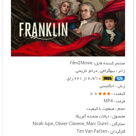
منتشر کننده فایل: Film2Movie
ژانر : بیوگرافی , درام, تاریخی
۶٫۹/۱۰ از ۲۲۱ رای
زبان : انگلیسی
کیفیت :
فرمت : MP4
حجم : متفاوت با کیفیت
محصول : ایالات متحده آمریکا
ستارگان : Noah Jupe, Olivier Claverie, Marc Duret
کارگردان : Tim Van Patten