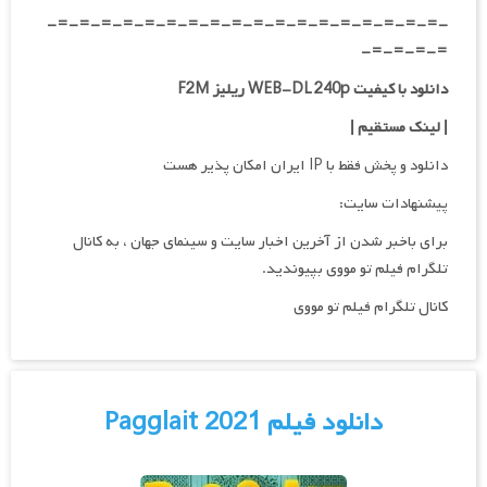
-=-=-=-=-=-=-=-=-=-=-=-=-=-=-=-=-=-=-
=-=-=-=-
دانلود با کیفیت WEB-DL 240p ریلیز F2M
| لینک مستقیم
|
دانلود و پخش فقط با IP ایران امکان پذیر هست
پیشنهادات سایت:
برای باخبر شدن از آخرین اخبار سایت و سینمای جهان ، به کانال
تلگرام فیلم تو مووی بپیوندید.
کانال تلگرام فیلم تو مووی
دانلود فیلم Pagglait 2021