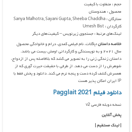
حجم : متفاوت با کیفیت
محصول : هندوستان
ستارگان : Sanya Malhotra, Sayani Gupta, Sheeba Chaddha
کارگردان : Umesh Bist
لینک‌های مرتبط : جستجوی زیرنویس – کیفیت‌های دیگر
خلاصه داستان :
پاگلات، نام فیلمی کمدی، درام و خانوادگی محصول
سال ۲۰۲۱ و به نویسندگی و کارگردانی اومش بیست می باشد.
داستان زندگی زنی را به تصویر می کشد که بلافاصله پس از ازدواج،
شوهرش را از دست می دهد. از طرفی با حقیقت حیرت آوری که از
همسرش کشف کرده دست و پنجه نرم می کند. دانلود و پخش فقط با
IP ایران امکان پذیر هست
دانلود فیلم Pagglait 2021
نسخه دوبله فارسی v2
پخش آنلاین
| لینک مستقیم
|