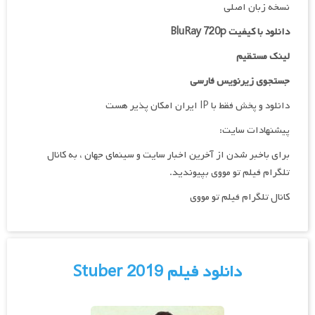
نسخه زبان اصلی
دانلود با کیفیت BluRay 720p
لینک مستقیم
جستجوی زیرنویس فارسی
دانلود و پخش فقط با IP ایران امکان پذیر هست
پیشنهادات سایت:
برای باخبر شدن از آخرین اخبار سایت و سینمای جهان ، به کانال
تلگرام فیلم تو مووی بپیوندید.
کانال تلگرام فیلم تو مووی
دانلود فیلم Stuber 2019