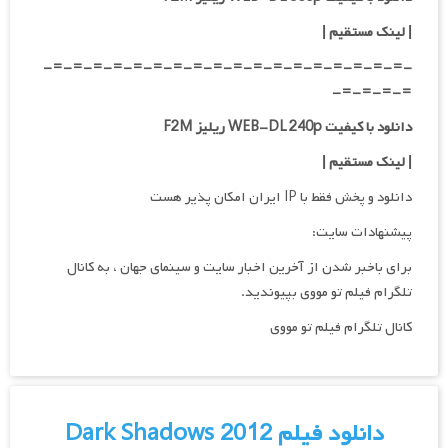
| لینک مستقیم
|
-=-=-=-=-=-=-=-=-=-=-=-=-=-=-=-=-=-=-
=-=-=-=-
دانلود با کیفیت WEB-DL 240p ریلیز F2M
| لینک مستقیم
|
دانلود و پخش فقط با IP ایران امکان پذیر هست
پیشنهادات سایت:
برای باخبر شدن از آخرین اخبار سایت و سینمای جهان ، به کانال
تلگرام فیلم تو مووی بپیوندید.
کانال تلگرام فیلم تو مووی
دانلود فیلم Dark Shadows 2012