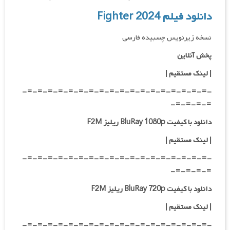
دانلود فیلم Fighter 2024
نسخه زیرنویس چسبیده فارسی
پخش آنلاین
| لینک مستقیم
|
-=-=-=-=-=-=-=-=-=-=-=-=-=-=-=-=-=-=-
=-=-=-=-
دانلود با کیفیت BluRay 1080p ریلیز F2M
|
لینک مستقیم
|
-=-=-=-=-=-=-=-=-=-=-=-=-=-=-=-=-=-=-
=-=-=-=-
دانلود با کیفیت BluRay 720p ریلیز F2M
| لینک مستقیم
|
-=-=-=-=-=-=-=-=-=-=-=-=-=-=-=-=-=-=-