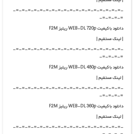
|
لینک مستقیم
|
-=-=-=-=-=-=-=-=-=-=-=-=-=-=-=-=-=-=-
=-=-=-=-
دانلود با کیفیت WEB-DL 720p ریلیز F2M
|
لینک مستقیم
|
-=-=-=-=-=-=-=-=-=-=-=-=-=-=-=-=-=-=-
=-=-=-=-
دانلود با کیفیت WEB-DL 480p ریلیز F2M
|
لینک مستقیم
|
-=-=-=-=-=-=-=-=-=-=-=-=-=-=-=-=-=-=-
=-=-=-=-
دانلود با کیفیت WEB-DL 360p ریلیز F2M
| لینک مستقیم
|
-=-=-=-=-=-=-=-=-=-=-=-=-=-=-=-=-=-=-