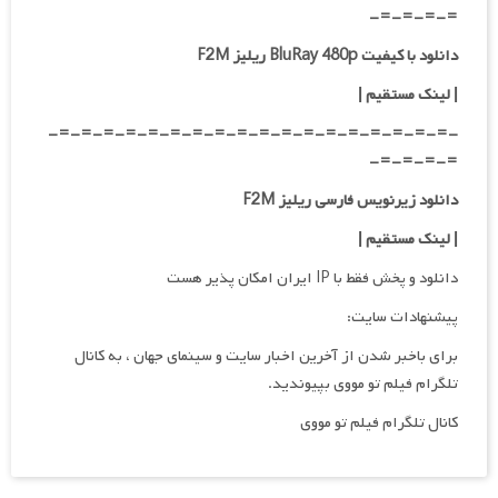
=-=-=-=-
دانلود با کیفیت BluRay 480p ریلیز F2M
| لینک مستقیم
|
-=-=-=-=-=-=-=-=-=-=-=-=-=-=-=-=-=-=-
=-=-=-=-
دانلود زیرنویس فارسی ریلیز F2M
| لینک مستقیم
|
دانلود و پخش فقط با IP ایران امکان پذیر هست
پیشنهادات سایت:
برای باخبر شدن از آخرین اخبار سایت و سینمای جهان ، به کانال
تلگرام فیلم تو مووی بپیوندید.
کانال تلگرام فیلم تو مووی