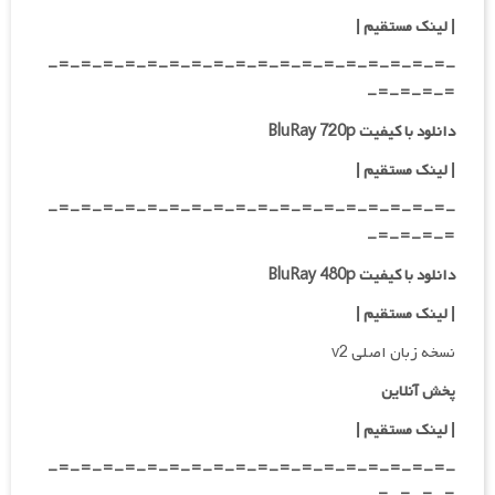
|
لینک مستقیم |
-=-=-=-=-=-=-=-=-=-=-=-=-=-=-=-=-=-=-
=-=-=-=-
دانلود با کیفیت BluRay 720p
| لینک مستقیم |
-=-=-=-=-=-=-=-=-=-=-=-=-=-=-=-=-=-=-
=-=-=-=-
دانلود با کیفیت BluRay 480p
| لینک مستقیم |
نسخه زبان اصلی v2
پخش آنلاین
| لینک مستقیم
|
-=-=-=-=-=-=-=-=-=-=-=-=-=-=-=-=-=-=-