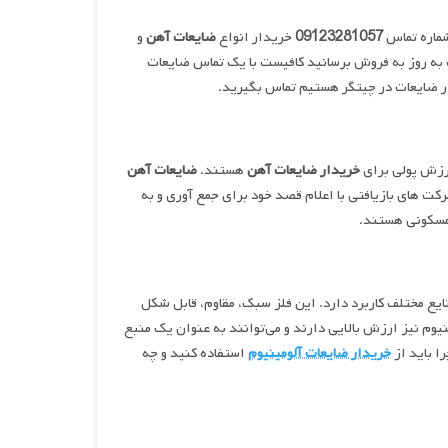
شماره تماس
09123281057
خریدار انواع
ضایعات آهن
و
قیمت به روز به فروش برسانید کافیست با یک تماس ضایعات
ر ضایعات در چیتگر هستیم تماس بگیرید.
ارزش پولی برای
خریدار ضایعات آهن
هستند.
ضایعات آهن
ت های بازیافتی با اعلام قصد خود برای جمع آوری و به
 مسکونی هستند.
یع مختلف کاربرد دارد. این فلز سبک، مقاوم، قابل شکل
نیوم نیز ارزش بالایی دارند و می‌توانند به عنوان یک منبع
ا باید از
خریدار ضایعات آلومینیوم
استفاده کنید و چه