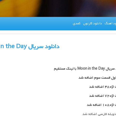
ود اهنگ
دانلود کارتون
کمدی
دانلود سریال Moon in the Day
Moon in t با لینک مستقیم
ول قسمت سوم اضافه شد
 شد
۷۲
اضافه شد
ه شد
دوبله فارسی اضافه شد