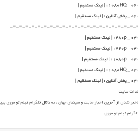
یم |
قیم |
-=-=-=-=-=-=-=-=-=-=-=-=-=-=-=-=-=-=-=-=-
یم |
یم |
یم |
یم |
قیم |
ادات سایت:
اخبر شدن از آخرین اخبار سایت و سینمای جهان ، به کانال تلگرام فیلم تو مووی بپی
تلگرام فیلم تو مووی