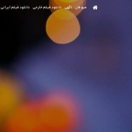
رش
میو فان
اگهی
دانلود فیلم خارجی
دانلود فیلم ایرانی
ه
حتوای
صلی