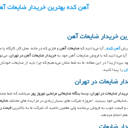
آهن کده بهترین خریدار ضایعات آه
ین خریدار ضایعات آهن
ارش
آهن کده
, آیا می‌دانید که
ضایعات آهن
و فلزی که در خانه، محل کار، کارگاه یا
آیا می‌دانید که با فروش ضایعات آهن خود به
خریدار ضایعات آهن در تهران
، می‌ت
ود بپردازید؟ در این مقاله، ما به شما نشان می‌دهیم که چرا باید از ضایعات خودتان
ان
را پیدا کنید.
ار ضایعات در تهران
ریدار ضایعات در تهران
توسط
بنگاه ضایعاتی مرتضی نوروز پور
میباشد که شما مشتر
ایعاتی خود ببینید. امروزه شرکت های بسیار زیادی در مزایده های مختلف
ضایع
و قیمت خوب به فروش برسانند ولی مطمین باشید ک شرکت ما به بالاترین
قیمت ر
م انجام میدهد.
ار ضایعات