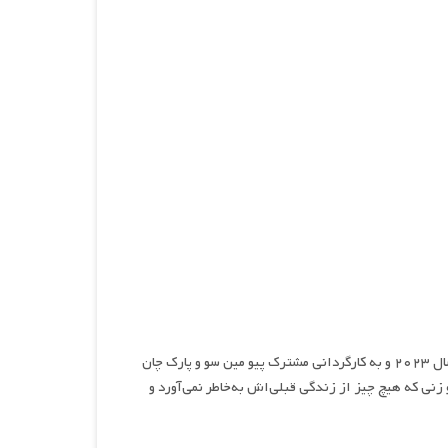
ماه در روز، نام سریالی فانتزی، تاریخی، عاشقانه و هیجان انگیز محصول سال ۲۰۲۳ و به کارگردانی مشترک پیو مین سو و پارک چان
ی که هیچ چیز از زندگی قبلی‌اش به‌خاطر نمی‌آورد و