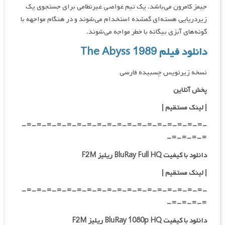
جیمز کامرون می‌باشد. یک تیم غواصی غیرنظامی برای جستجوی یک
زیردریایی هسته‌ای گمشده استخدام می‌شوند و در هنگام مواجهه با
گونه‌های آبزی بیگانه با خطر مواجه می‌شوند.
دانلود فیلم The Abyss 1989
نسخه زیرنویس چسبیده فارسی
پخش آنلاین
| لینک مستقیم
|
-=-=-=-=-=-=-=-=-=-=-=-=-=-=-=-=-=-=-
=-=-=-=-
دانلود با کیفیت BluRay Full HQ ریلیز F2M
|
لینک مستقیم
|
-=-=-=-=-=-=-=-=-=-=-=-=-=-=-=-=-=-=-
=-=-=-=-
دانلود با کیفیت BluRay 1080p HQ ریلیز F2M