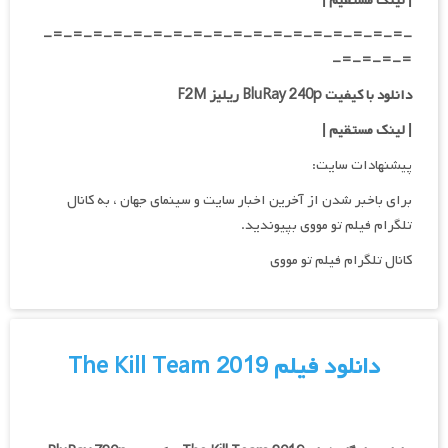
| لینک مستقیم
|
-=-=-=-=-=-=-=-=-=-=-=-=-=-=-=-=-=-=-
=-=-=-=-
دانلود با کیفیت BluRay 240p ریلیز F2M
| لینک مستقیم
|
پیشنهادات سایت:
برای باخبر شدن از آخرین اخبار سایت و سینمای جهان ، به کانال
تلگرام فیلم تو مووی بپیوندید.
کانال تلگرام فیلم تو مووی
دانلود فیلم The Kill Team 2019