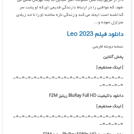
شود، که عواقبی را در ارتباط با زندگی قدیمی ای که او پشت سر
گذاشته است ایجاد می کند و زندگی تازه ساخته او را تا حد زیادی
متزلزل نموده و…
دانلود فیلم Leo 2023
نسخه دوبله فارسی
پخش آنلاین
| لینک مستقیم
|
-=-=-=-=-=-=-=-=-=-=-=-=-=-=-=-=-=-=-
=-=-=-=-
دانلود با کیفیت BluRay Full HD ریلیز F2M
|
لینک مستقیم
|
-=-=-=-=-=-=-=-=-=-=-=-=-=-=-=-=-=-=-
=-=-=-=-