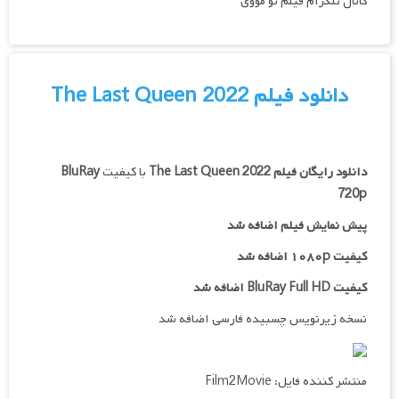
کانال تلگرام فیلم تو مووی
دانلود فیلم The Last Queen 2022
دانلود رایگان فیلم
The Last Queen 2022
با کیفیت
BluRay
720p
پیش نمایش فیلم اضافه شد
کیفیت ۱۰۸۰p اضافه شد
کیفیت BluRay Full HD اضافه شد
نسخه زیرنویس چسبیده فارسی اضافه شد
منتشر کننده فایل: Film2Movie