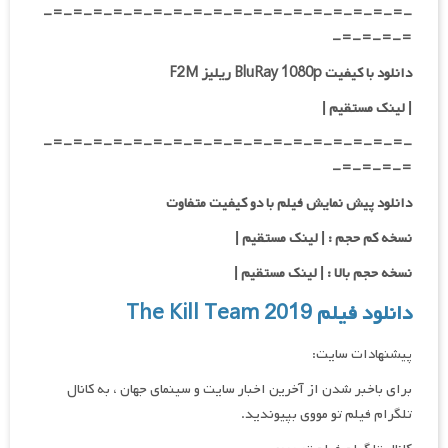
-=-=-=-=-=-=-=-=-=-=-=-=-=-=-=-=-=-=-
=-=-=-=-
دانلود با کیفیت BluRay 1080p ریلیز F2M
|
لینک مستقیم
|
-=-=-=-=-=-=-=-=-=-=-=-=-=-=-=-=-=-=-
=-=-=-=-
دانلود پیش نمایش فیلم با دو کیفیت متفاوت
نسخه کم حجم : | لینک مستقیم |
نسخه حجم بالا : | لینک مستقیم |
دانلود فیلم The Kill Team 2019
پیشنهادات سایت:
برای باخبر شدن از آخرین اخبار سایت و سینمای جهان ، به کانال
تلگرام فیلم تو مووی بپیوندید.