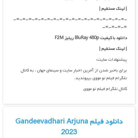
| لینک مستقیم
|
-=-=-=-=-=-=-=-=-=-=-=-=-=-=-=-=-=-=-
=-=-=-=-
دانلود با کیفیت BluRay 480p ریلیز F2M
| لینک مستقیم
|
پیشنهادات سایت:
برای باخبر شدن از آخرین اخبار سایت و سینمای جهان ، به کانال
تلگرام فیلم تو مووی بپیوندید.
کانال تلگرام فیلم تو مووی
دانلود فیلم Gandeevadhari Arjuna
2023