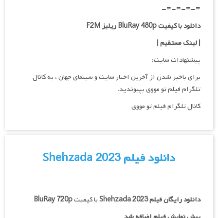
=-=-=-=-
دانلود با کیفیت BluRay 480p ریلیز F2M
| لینک مستقیم
|
پیشنهادات سایت:
برای باخبر شدن از آخرین اخبار سایت و سینمای جهان ، به کانال
تلگرام فیلم تو مووی بپیوندید.
کانال تلگرام فیلم تو مووی
دانلود فیلم Shehzada 2023
دانلود رایگان فیلم
Shehzada 2023
با کیفیت
BluRay 720p
پیش نمایش فیلم اضافه شد