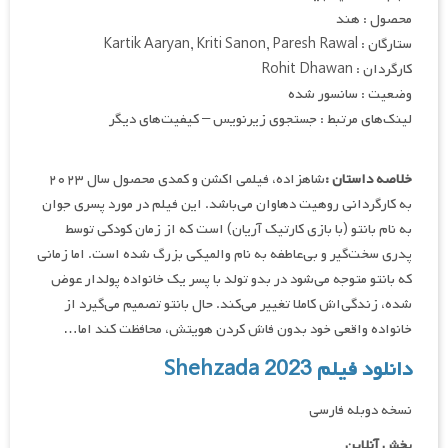
محصول : هند
ستارگان : Kartik Aaryan, Kriti Sanon, Paresh Rawal
کارگردان : Rohit Dhawan
وضعیت : سانسور شده
لینک‌های مرتبط : جستجوی زیرنویس – کیفیت‌های دیگر
خلاصه داستان :
شاهزاده، فیلمی اکشن و کمدی محصول سال ۲۰۲۳
به کارگردانی روهیت دهاوان می‌باشد. این فیلم در مورد پسری جوان
به نام بانتو (با بازی کارتیک آریان) است که از زمان کودکی توسط
پدری سخت‌گیر و بی‌عاطفه به نام والمیکی بزرگ شده است. اما زمانی
که بانتو متوجه می‌شود در بدو تولد با پسر یک خانواده پولدار عوض
شده، زندگی‌اش کاملا تغییر می‌کند. حال بانتو تصمیم می‌گیرد از
خانواده واقعی خود بدون فاش کردن هویتش، محافظت کند اما…
دانلود فیلم Shehzada 2023
نسخه دوبله فارسی
پخش آنلاین