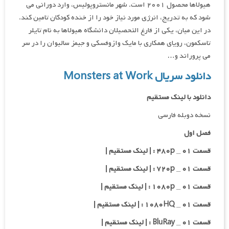
هیولاها محصول ۲۰۰۱ است. شهر مانستروپولیس، وارد دورانی می
شود که به تدریج، انرژی مورد نیاز خود را از خنده کودکان تامین کند.
در این میان، یکی از فارغ التحصیلان دانشگاه هیولاها به نام تایلر
تاسکمون، رویای همکاری با مایک وازوفسکی و جیمز سالیوان را در سر
می پروراند و…
دانلود سریال Monsters at Work
دانلود با لینک مستقیم
نسخه دوبله فارسی
فصل اول
قسمت ۰۱ _ ۴۸۰p : | لینک مستقیم |
قسمت ۰۱ _ ۷۲۰p : | لینک مستقیم |
قسمت ۰۱ _ ۱۰۸۰p : | لینک مستقیم |
قسمت ۰۱ _ ۱۰۸۰HQ : | لینک مستقیم |
قسمت ۰۱ _ BluRay : | لینک مستقیم |