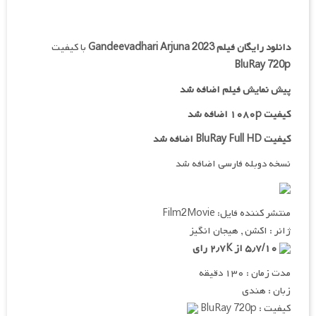
دانلود رایگان فیلم
Gandeevadhari Arjuna 2023
با کیفیت
BluRay 720p
پیش نمایش فیلم اضافه شد
کیفیت ۱۰۸۰p اضافه شد
کیفیت BluRay Full HD اضافه شد
نسخه دوبله فارسی اضافه شد
منتشر کننده فایل: Film2Movie
ژانر : اکشن , هیجان انگیز
۵٫۷/۱۰ از ۲٫۷K رای
مدت زمان : ۱۳۰ دقیقه
زبان : هندی
کیفیت : BluRay 720p