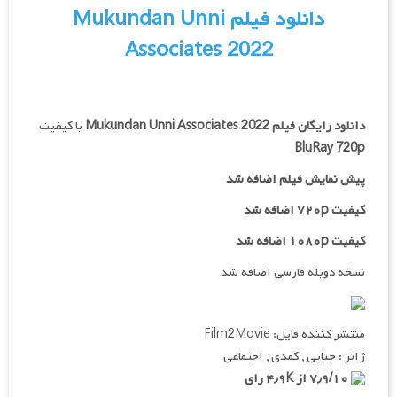
دانلود فیلم Mukundan Unni
Associates 2022
دانلود رایگان فیلم
Mukundan Unni Associates 2022
با کیفیت
BluRay 720p
پیش نمایش فیلم اضافه شد
کیفیت ۷۲۰p اضافه شد
کیفیت ۱۰۸۰p اضافه شد
نسخه دوبله فارسی اضافه شد
منتشر کننده فایل: Film2Movie
ژانر : جنایی , کمدی , اجتماعی
۷٫۹/۱۰ از ۴٫۹K رای