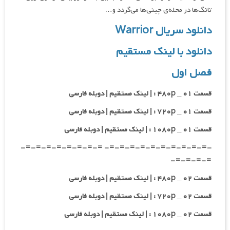
تانگ‌ها در محله‌ی چینی‌ها می‌گردد و…
دانلود سریال Warrior
دانلود با لینک مستقیم
فصل اول
قسمت ۰۱ _ ۴۸۰p : | لینک مستقیم | دوبله فارسی
قسمت ۰۱ _ ۷۲۰p : | لینک مستقیم | دوبله فارسی
قسمت ۰۱ _ ۱۰۸۰p : | لینک مستقیم | دوبله فارسی
-=-=-=-=-=-=-=-=-=-=- =-=-=-=-=-=-=-=-
=-=-=-=-
قسمت ۰۲ _ ۴۸۰p : | لینک مستقیم | دوبله فارسی
قسمت ۰۲ _ ۷۲۰p : | لینک مستقیم | دوبله فارسی
قسمت ۰۲ _ ۱۰۸۰p : | لینک مستقیم | دوبله فارسی