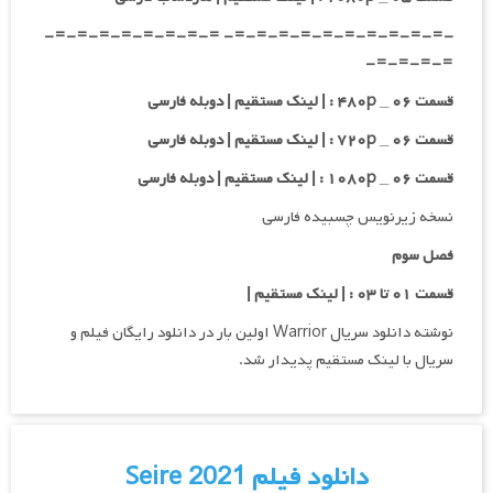
-=-=-=-=-=-=-=-=-=-=- =-=-=-=-=-=-=-=-
=-=-=-=-
قسمت ۰۶ _ ۴۸۰p : | لینک مستقیم | دوبله فارسی
قسمت ۰۶ _ ۷۲۰p : | لینک مستقیم | دوبله فارسی
قسمت ۰۶ _ ۱۰۸۰p : | لینک مستقیم | دوبله فارسی
نسخه زیرنویس چسبیده فارسی
فصل سوم
قسمت ۰۱ تا ۰۳ : | لینک مستقیم |
نوشته دانلود سریال Warrior اولین بار در دانلود رایگان فیلم و
سریال با لینک مستقیم پدیدار شد.
دانلود فیلم Seire 2021