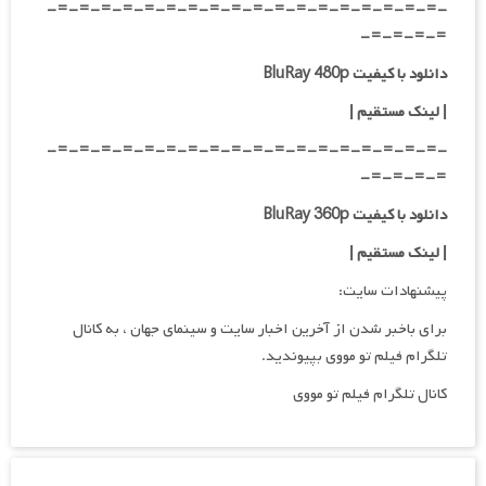
-=-=-=-=-=-=-=-=-=-=-=-=-=-=-=-=-=-=-
=-=-=-=-
دانلود با کیفیت BluRay 480p
| لینک مستقیم |
-=-=-=-=-=-=-=-=-=-=-=-=-=-=-=-=-=-=-
=-=-=-=-
دانلود با کیفیت BluRay 360p
| لینک مستقیم |
پیشنهادات سایت:
برای باخبر شدن از آخرین اخبار سایت و سینمای جهان ، به کانال
تلگرام فیلم تو مووی بپیوندید.
کانال تلگرام فیلم تو مووی