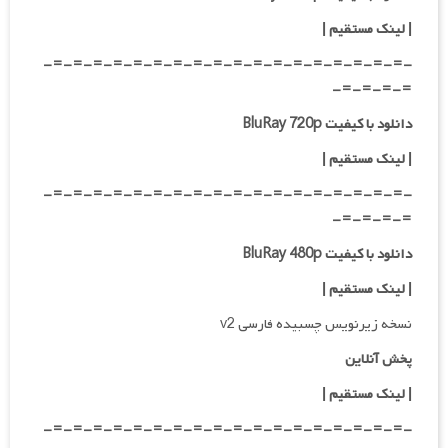
|
لینک مستقیم |
-=-=-=-=-=-=-=-=-=-=-=-=-=-=-=-=-=-=-
=-=-=-=-
دانلود با کیفیت BluRay 720p
| لینک مستقیم |
-=-=-=-=-=-=-=-=-=-=-=-=-=-=-=-=-=-=-
=-=-=-=-
دانلود با کیفیت BluRay 480p
| لینک مستقیم |
نسخه زیرنویس چسبیده فارسی v2
پخش آنلاین
| لینک مستقیم
|
-=-=-=-=-=-=-=-=-=-=-=-=-=-=-=-=-=-=-