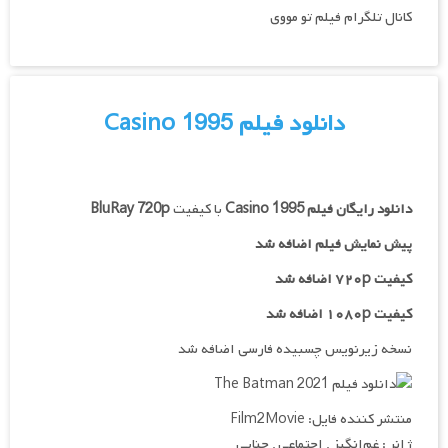
کانال تلگرام فیلم تو مووی
دانلود فیلم Casino 1995
دانلود رایگان فیلم
Casino 1995
با کیفیت
BluRay 720p
پیش نمایش فیلم اضافه شد
کیفیت ۷۲۰p اضافه شد
کیفیت ۱۰۸۰p اضافه شد
نسخه زیرنویس چسبیده فارسی اضافه شد
منتشر کننده فایل: Film2Movie
ژانر : غم‌انگیز , اجتماعی , جنایی