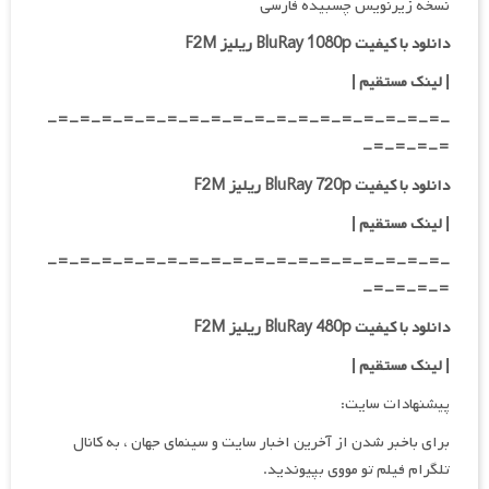
نسخه زیرنویس چسبیده فارسی
دانلود با کیفیت BluRay 1080p ریلیز F2M
|
لینک مستقیم
|
-=-=-=-=-=-=-=-=-=-=-=-=-=-=-=-=-=-=-
=-=-=-=-
دانلود با کیفیت BluRay 720p ریلیز F2M
| لینک مستقیم
|
-=-=-=-=-=-=-=-=-=-=-=-=-=-=-=-=-=-=-
=-=-=-=-
دانلود با کیفیت BluRay 480p ریلیز F2M
| لینک مستقیم
|
پیشنهادات سایت:
برای باخبر شدن از آخرین اخبار سایت و سینمای جهان ، به کانال
تلگرام فیلم تو مووی بپیوندید.