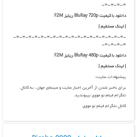
=-=-=-=-
دانلود با کیفیت BluRay 720p ریلیز F2M
| لینک مستقیم
|
-=-=-=-=-=-=-=-=-=-=-=-=-=-=-=-=-=-=-
=-=-=-=-
دانلود با کیفیت BluRay 480p ریلیز F2M
| لینک مستقیم
|
پیشنهادات سایت:
برای باخبر شدن از آخرین اخبار سایت و سینمای جهان ، به کانال
تلگرام فیلم تو مووی بپیوندید.
کانال تلگرام فیلم تو مووی