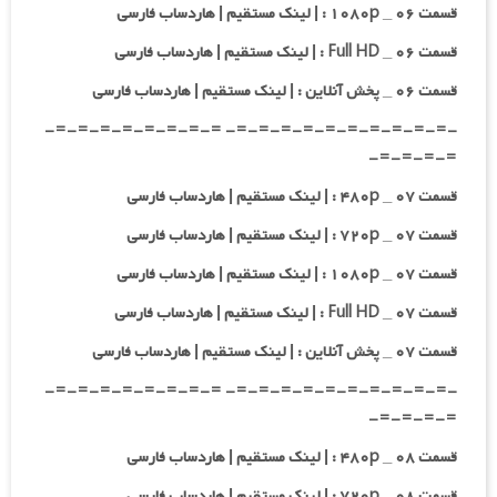
قسمت ۰۶ _ ۱۰۸۰p : | لینک مستقیم | هاردساب فارسی
قسمت ۰۶ _ Full HD : | لینک مستقیم | هاردساب فارسی
قسمت ۰۶ _ پخش آنلاین : | لینک مستقیم | هاردساب فارسی
-=-=-=-=-=-=-=-=-=-=- =-=-=-=-=-=-=-=-
=-=-=-=-
قسمت ۰۷ _ ۴۸۰p : | لینک مستقیم | هاردساب فارسی
قسمت ۰۷ _ ۷۲۰p : | لینک مستقیم | هاردساب فارسی
قسمت ۰۷ _ ۱۰۸۰p : | لینک مستقیم | هاردساب فارسی
قسمت ۰۷ _ Full HD : | لینک مستقیم | هاردساب فارسی
قسمت ۰۷ _ پخش آنلاین : | لینک مستقیم | هاردساب فارسی
-=-=-=-=-=-=-=-=-=-=- =-=-=-=-=-=-=-=-
=-=-=-=-
قسمت ۰۸ _ ۴۸۰p : | لینک مستقیم | هاردساب فارسی
قسمت ۰۸ _ ۷۲۰p : | لینک مستقیم | هاردساب فارسی