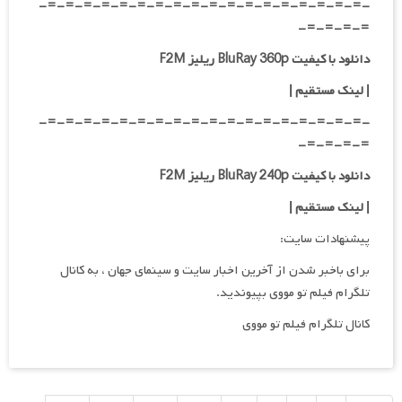
-=-=-=-=-=-=-=-=-=-=-=-=-=-=-=-=-=-=-
=-=-=-=-
دانلود با کیفیت BluRay 360p ریلیز F2M
| لینک مستقیم
|
-=-=-=-=-=-=-=-=-=-=-=-=-=-=-=-=-=-=-
=-=-=-=-
دانلود با کیفیت BluRay 240p ریلیز F2M
| لینک مستقیم
|
پیشنهادات سایت:
برای باخبر شدن از آخرین اخبار سایت و سینمای جهان ، به کانال
تلگرام فیلم تو مووی بپیوندید.
کانال تلگرام فیلم تو مووی
راهبری