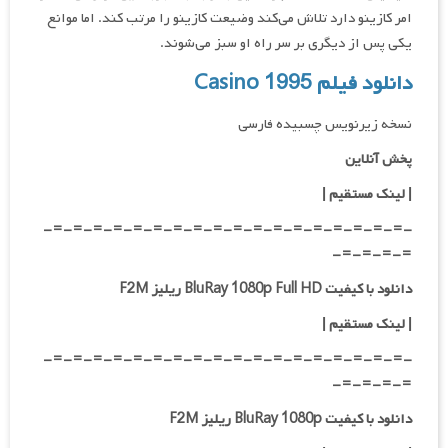
امر کازینو دارد تلاش می‌کند وضیعت کازینو را مرتب کند. اما موانع
یکی پس از دیگری بر سر راه او سبز می‌شوند.
دانلود فیلم Casino 1995
نسخه زیرنویس چسبیده فارسی
پخش آنلاین
| لینک مستقیم
|
-=-=-=-=-=-=-=-=-=-=-=-=-=-=-=-=-=-=-
=-=-=-=-
دانلود با کیفیت BluRay 1080p Full HD ریلیز F2M
|
لینک مستقیم
|
-=-=-=-=-=-=-=-=-=-=-=-=-=-=-=-=-=-=-
=-=-=-=-
دانلود با کیفیت BluRay 1080p ریلیز F2M