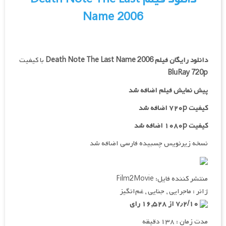
Name 2006
دانلود رایگان فیلم
Death Note The Last Name 2006
با کیفیت
BluRay 720p
پیش نمایش فیلم اضافه شد
کیفیت ۷۲۰p اضافه شد
کیفیت ۱۰۸۰p اضافه شد
نسخه زیرنویس چسبیده فارسی اضافه شد
منتشر کننده فایل: Film2Movie
ژانر : ماجرایی , جنایی , غم‌انگیز
۷٫۲/۱۰ از ۱۶,۵۲۸ رای
مدت زمان : ۱۳۸ دقیقه