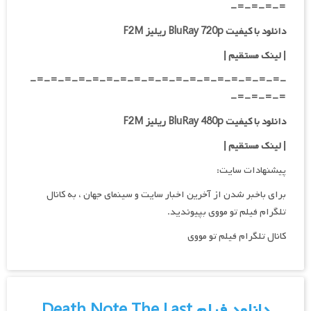
=-=-=-=-
دانلود با کیفیت BluRay 720p ریلیز F2M
| لینک مستقیم
|
-=-=-=-=-=-=-=-=-=-=-=-=-=-=-=-=-=-=-
=-=-=-=-
دانلود با کیفیت BluRay 480p ریلیز F2M
| لینک مستقیم
|
پیشنهادات سایت:
برای باخبر شدن از آخرین اخبار سایت و سینمای جهان ، به کانال
تلگرام فیلم تو مووی بپیوندید.
کانال تلگرام فیلم تو مووی
دانلود فیلم Death Note The Last