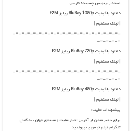
نسخه زیرنویس چسبیده فارسی
دانلود با کیفیت BluRay 1080p ریلیز F2M
|
لینک مستقیم
|
-=-=-=-=-=-=-=-=-=-=-=-=-=-=-=-=-=-=-
=-=-=-=-
دانلود با کیفیت BluRay 720p ریلیز F2M
| لینک مستقیم
|
-=-=-=-=-=-=-=-=-=-=-=-=-=-=-=-=-=-=-
=-=-=-=-
دانلود با کیفیت BluRay 480p ریلیز F2M
| لینک مستقیم
|
پیشنهادات سایت:
برای باخبر شدن از آخرین اخبار سایت و سینمای جهان ، به کانال
تلگرام فیلم تو مووی بپیوندید.