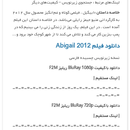
لینک‌های مرتبط : جستجوی زیرنویس – کیفیت‌های دیگر
خلاصه داستان :
ابیگیل ، فیلمی کوتاه و غم‌انگیز محصول سال ۲۰۱۲
به کارگردانی متیو جیمز رایلی می‌باشد. در خلاصه داستان این فیلم
آمده است ، در این فیلم، یک روز از زندگی زنی را می بینیم که در
پمپ بنزین کار می کند و تلاش می کند تا از شهر کوچک خود برود و…
دانلود فیلم Abigail 2012
نسخه زیرنویس چسبیده فارسی
دانلود با کیفیت BluRay 1080p ریلیز F2M
|
لینک مستقیم
|
-=-=-=-=-=-=-=-=-=-=-=-=-=-=-=-=-=-=-
=-=-=-=-
دانلود با کیفیت BluRay 720p ریلیز F2M
| لینک مستقیم
|
-=-=-=-=-=-=-=-=-=-=-=-=-=-=-=-=-=-=-