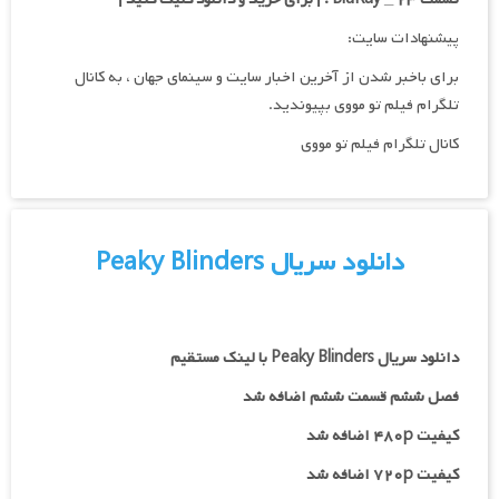
پیشنهادات سایت:
برای باخبر شدن از آخرین اخبار سایت و سینمای جهان ، به کانال
تلگرام فیلم تو مووی بپیوندید.
کانال تلگرام فیلم تو مووی
دانلود سریال Peaky Blinders
دانلود سریال Peaky Blinders با لینک مستقیم
فصل ششم قسمت ششم اضافه شد
کیفیت ۴۸۰p اضافه شد
کیفیت ۷۲۰p اضافه شد