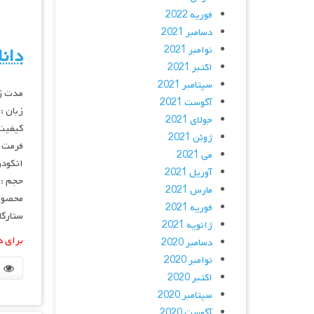
فوریه 2022
دسامبر 2021
نوامبر 2021
دانلود فی
اکتبر 2021
سپتامبر 2021
مدت زمان :
آگوست 2021
زبان :
جولای 2021
کیفیت :  720p
ژوئن 2021
فرمت : V
می 2021
انکودر : age
آوریل 2021
حجم : ۹۰۰ مگابای
مارس 2021
محصول 
فوریه 2021
ستارگان : Noni Rose, Kevin Michael Richardson
ژانویه 2021
برای د
دسامبر 2020
نوامبر 2020
اکتبر 2020
سپتامبر 2020
آگوست 2020