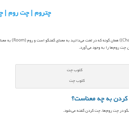
چتروم | چت روم | 
چت Chat)) همان گو
ن چت روم‌ها ‌را به وجود می‌آورد.
کلوب چت
کردن به چه معناست؟
گو در چت روم‌ها، چت کردن گفته می‌شود.