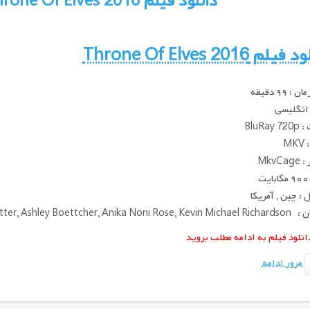
دانلود فیلم Throne Of Elves 2016 بصورت رایگان
لم Throne Of Elves 2016
 ۹۹ دقیقه
 انگلیسی
BluRay
MK
MkvC
ت
: چین , آمریکا
Ryan Potter, Ashley Boettcher, Anika 
انلود فیلم به ادامه مطلب بروید
مرور ادامه