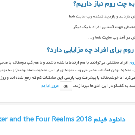
به چت روم نیاز داریم؟
 بازدید و بازدید کننده وب سایت شما
محیطی جهت آشنایی افراد با یک دیگر
ش در آمد وب سایت شما و…
وم برای افراد چه مزایایی دارد؟
وم
افراد مختلفی می‌توانند با هم ارتباط داشته باشند و با هم گپ دوستانه یا صح
، محدود بودن امکانات مدیریتی و… نمونه‌ای از این محدودیت‌ها بودند) و به نوعی
می‌کرد اما خوشبختانه با پیشرفت وب پارسی این مشکلات کم کم رفع شده‌اند و روز ب
نند به گفتگو در این اتاق‌ها بپردازند.
مرور ادامه
دانلود فیلم The Nutcracker and the Four Realms 2018 دوبله فارسی