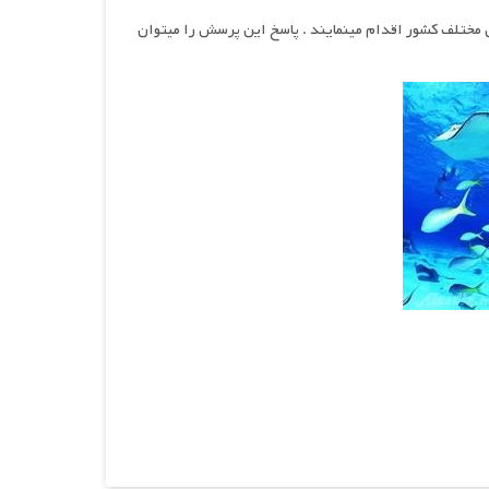
ی مختلف کشور اقدام مینمایند . پاسخ این پرسش را میتوان