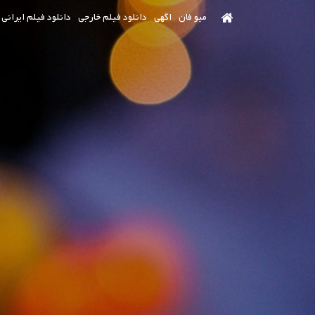
رش
میو فان
اگهی
دانلود فیلم خارجی
دانلود فیلم ایرانی
ه
حتوای
صلی