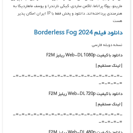
مارینو، یوگا پراتاما، لاکمن ساردی، کیکی نارندرا و یوسف ماهاردیکا به
هنرمندی پرداخته‌اند. دانلود و پخش فقط با IP ایران امکان پذیر
هست
دانلود فیلم Borderless Fog 2024
نسخه دوبله فارسی
دانلود با کیفیت Web-DL 1080p ریلیز F2M
|
لینک مستقیم
|
-=-=-=-=-=-=-=-=-=-=-=-=-=-=-=-=-=-=-
=-=-=-=-
دانلود با کیفیت Web-DL 720p ریلیز F2M
|
لینک مستقیم
|
-=-=-=-=-=-=-=-=-=-=-=-=-=-=-=-=-=-=-
=-=-=-=-
دانلود با کیفیت Web-DL 480p ریلیز F2M