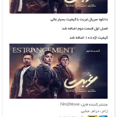
دانلود سریال غربت با کیفیت بسیار عالی
فصل اول قسمت دوم اضافه شد
کیفیت ۱۰۸۰p اضافه شد
منتشر کننده فایل: Film2Movie
ژانر : درام , جنایی