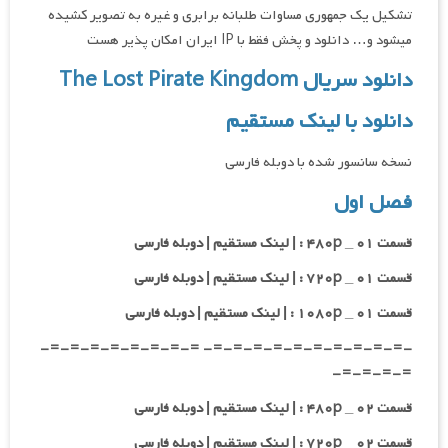
تشکیل یک جمهوری مساوات طلبانه برابری و غیره به تصویر کشیده
میشود و… دانلود و پخش فقط با IP ایران امکان پذیر هست
دانلود سریال The Lost Pirate Kingdom
دانلود با لینک مستقیم
نسخه سانسور شده با دوبله فارسی
فصل اول
قسمت ۰۱ _ ۴۸۰p : | لینک مستقیم | دوبله فارسی
قسمت ۰۱ _ ۷۲۰p : | لینک مستقیم | دوبله فارسی
قسمت ۰۱ _ ۱۰۸۰p : | لینک مستقیم | دوبله فارسی
-=-=-=-=-=-=-=-=-=-=- =-=-=-=-=-=-=-=-
=-=-=-=-
قسمت ۰۲ _ ۴۸۰p : | لینک مستقیم | دوبله فارسی
قسمت ۰۲ _ ۷۲۰p : | لینک مستقیم | دوبله فارسی