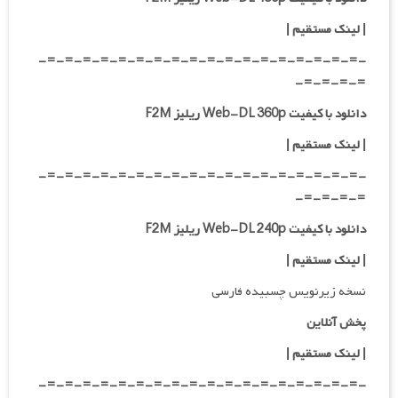
|
لینک مستقیم
|
-=-=-=-=-=-=-=-=-=-=-=-=-=-=-=-=-=-=-
=-=-=-=-
دانلود با کیفیت Web-DL 360p ریلیز F2M
| لینک مستقیم
|
-=-=-=-=-=-=-=-=-=-=-=-=-=-=-=-=-=-=-
=-=-=-=-
دانلود با کیفیت Web-DL 240p ریلیز F2M
| لینک مستقیم
|
نسخه زیرنویس چسبیده فارسی
پخش آنلاین
| لینک مستقیم
|
-=-=-=-=-=-=-=-=-=-=-=-=-=-=-=-=-=-=-