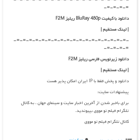
=-=-=-=-
دانلود با کیفیت BluRay 480p ریلیز F2M
| لینک مستقیم
|
-=-=-=-=-=-=-=-=-=-=-=-=-=-=-=-=-=-=-
=-=-=-=-
دانلود زیرنویس فارسی ریلیز F2M
| لینک مستقیم
|
دانلود و پخش فقط با IP ایران امکان پذیر هست
پیشنهادات سایت:
برای باخبر شدن از آخرین اخبار سایت و سینمای جهان ، به کانال
تلگرام فیلم تو مووی بپیوندید.
کانال تلگرام فیلم تو مووی