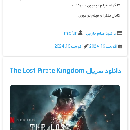
تلگرام فیلم تو مووی بپیوندید.
کانال تلگرام فیلم تو مووی
دانلود فیلم خارجی
miofun
آگوست 16, 2024
آگوست 16, 2024
دانلود سریال The Lost Pirate Kingdom