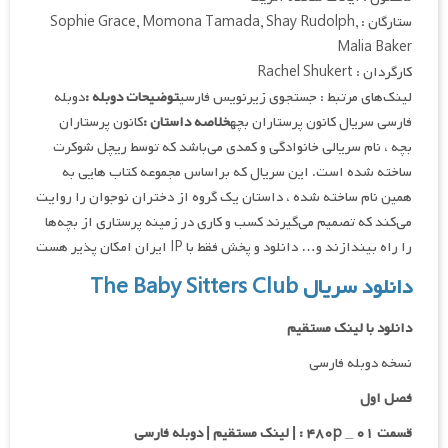
ستارگان : Sophie Grace, Momona Tamada, Shay Rudolph,
Malia Baker
کارگردان : Rachel Shukert
لینک‌های مرتبط : جستجوی زیرنویس فارسی
توضیحات دوبله :
دوبله
فارسی سریال کانون پرستاران بچه
خلاصه داستان :
کانون پرستاران
بچه ، نام سریالی خانوادگی و کمدی می‌باشد که توسط ریچل شوکرت
ساخته شده است. این سریال که براساس مجموعه کتاب هایی به
همین نام ساخته شده ، داستان یک گروه از دختران نوجوان را روایت
می‌کند که تصمیم می‌گیرند کسب و کاری در زمینه پرستاری از بچه‌ها
را راه بیندازند و… دانلود و پخش فقط با IP ایران امکان پذیر هست
دانلود سریال The Baby Sitters Club
دانلود با لینک مستقیم
نسخه دوبله فارسی
فصل اول
قسمت ۰۱ _ ۴۸۰p : | لینک مستقیم | دوبله فارسی