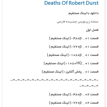
Deaths Of Robert Durst
دانلود با لینک مستقیم
نسخه زیرنویس چسبیده فارسی
فصل اول
قسمت ۰۱ _ ۴۸۰p : | لینک مستقیم |
قسمت ۰۱ _ ۷۲۰p : | لینک مستقیم |
قسمت ۰۱ _ ۱۰۸۰p : | لینک مستقیم |
قسمت ۰۱ _ ۱۰۸۰HQ : | لینک مستقیم |
قسمت ۰۱ _ پخش آنلاین : | لینک مستقیم |
-=-=-=-=-=-=-=-=-=-=-=-=-=-=-=-=-=-=-
=-=-=-=-
قسمت ۰۲ _ ۴۸۰p : | لینک مستقیم |
قسمت ۰۲ _ ۷۲۰p : | لینک مستقیم |