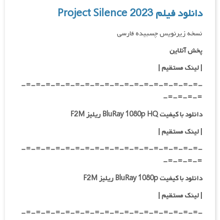
دانلود فیلم Project Silence 2023
نسخه زیرنویس چسبیده فارسی
پخش آنلاین
| لینک مستقیم
|
-=-=-=-=-=-=-=-=-=-=-=-=-=-=-=-=-=-=-
=-=-=-=-
دانلود با کیفیت BluRay 1080p HQ ریلیز F2M
|
لینک مستقیم
|
-=-=-=-=-=-=-=-=-=-=-=-=-=-=-=-=-=-=-
=-=-=-=-
دانلود با کیفیت BluRay 1080p ریلیز F2M
|
لینک مستقیم
|
-=-=-=-=-=-=-=-=-=-=-=-=-=-=-=-=-=-=-