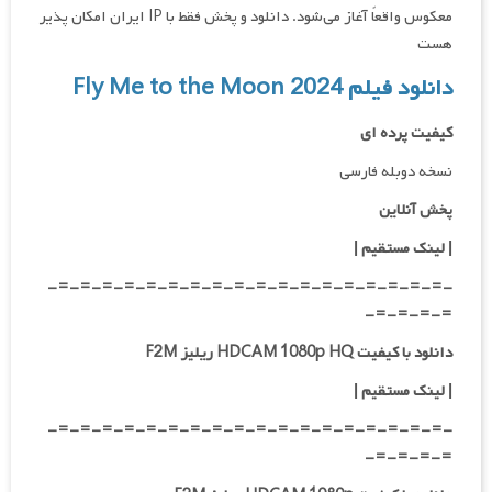
معکوس واقعاً آغاز می‌شود. دانلود و پخش فقط با IP ایران امکان پذیر
هست
دانلود فیلم Fly Me to the Moon 2024
کیفیت پرده ای
نسخه دوبله فارسی
پخش آنلاین
| لینک مستقیم
|
-=-=-=-=-=-=-=-=-=-=-=-=-=-=-=-=-=-=-
=-=-=-=-
دانلود با کیفیت HDCAM 1080p HQ ریلیز F2M
|
لینک مستقیم
|
-=-=-=-=-=-=-=-=-=-=-=-=-=-=-=-=-=-=-
=-=-=-=-