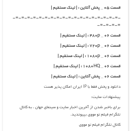
قسمت ۰۵ _ پخش آنلاین : | لینک مستقیم |
-=-=-=-=-=-=-=-=-=-=-=-=-=-=-=-=-=-=-
=-=-=-=-
قسمت ۰۶ _ ۴۸۰p : | لینک مستقیم |
قسمت ۰۶ _ ۷۲۰p : | لینک مستقیم |
قسمت ۰۶ _ ۱۰۸۰p : | لینک مستقیم |
قسمت ۰۶ _ ۱۰۸۰HQ : | لینک مستقیم |
قسمت ۰۶ _ پخش آنلاین : | لینک مستقیم |
دانلود و پخش فقط با IP ایران امکان پذیر هست
پیشنهادات سایت:
برای باخبر شدن از آخرین اخبار سایت و سینمای جهان ، به کانال
تلگرام فیلم تو مووی بپیوندید.
کانال تلگرام فیلم تو مووی