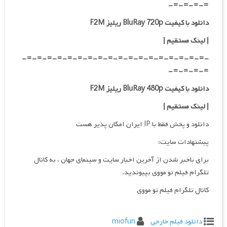
=-=-=-=-
دانلود با کیفیت BluRay 720p ریلیز F2M
| لینک مستقیم
|
-=-=-=-=-=-=-=-=-=-=-=-=-=-=-=-=-=-=-
=-=-=-=-
دانلود با کیفیت BluRay 480p ریلیز F2M
| لینک مستقیم
|
دانلود و پخش فقط با IP ایران امکان پذیر هست
پیشنهادات سایت:
برای باخبر شدن از آخرین اخبار سایت و سینمای جهان ، به کانال
تلگرام فیلم تو مووی بپیوندید.
کانال تلگرام فیلم تو مووی
دانلود فیلم خارجی
miofun