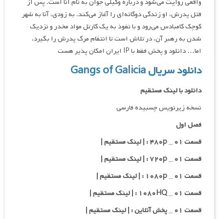
واقعی روایت می‌شود و درباره وکیلی جوان به نام آنا است. پس از
قتل پدرش، او زندگی دوگانه‌ای را آغاز می‌کند. به زودی، آنا به شهر
کوچک کامبادس می‌رود و با نفوذ به یک کارتل مواد مخدر و نزدیک
شدن به رهبر آن، در تلاش است تا انتقام مرگ پدرش را بگیرد،
اما… دانلود و پخش فقط با IP ایران امکان پذیر هست
دانلود سریال Gangs of Galicia
دانلود با لینک مستقیم
نسخه زیرنویس چسبیده فارسی
فصل اول
قسمت ۰۱ _ ۴۸۰p : | لینک مستقیم |
قسمت ۰۱ _ ۷۲۰p : | لینک مستقیم |
قسمت ۰۱ _ ۱۰۸۰p : | لینک مستقیم |
قسمت ۰۱ _ ۱۰۸۰HQ : | لینک مستقیم |
قسمت ۰۱ _ پخش آنلاین : | لینک مستقیم |