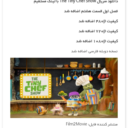
دانلود سریال The Tiny Chef Show با لینک مستقیم
فصل اول قسمت هشتم اضافه شد
کیفیت ۴۸۰p اضافه شد
کیفیت ۷۲۰p
اضافه شد
کیفیت ۱۰۸۰p اضافه شد
نسخه دوبله فارسی اضافه شد
منتشر کننده فایل: Film2Movie