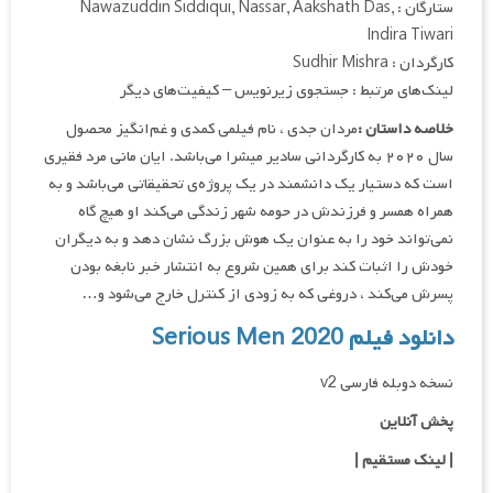
ستارگان : Nawazuddin Siddiqui, Nassar, Aakshath Das,
Indira Tiwari
کارگردان : Sudhir Mishra
لینک‌های مرتبط : جستجوی زیرنویس – کیفیت‌های دیگر
خلاصه داستان :
مردان جدی ، نام فیلمی کمدی و غم‌انگیز محصول
سال ۲۰۲۰ به کارگردانی سادیر میشرا می‌باشد. ایان مانی مرد فقیری
است که دستیار یک دانشمند در یک پروژه‌ی تحقیقاتی می‌باشد و به
همراه همسر و فرزندش در حومه شهر زندگی می‌کند او هیچ گاه
نمی‌تواند خود را به عنوان یک هوش بزرگ نشان دهد و به دیگران
خودش را اثبات کند برای همین شروع به انتشار خبر نابغه بودن
پسرش می‌کند ، دروغی که به زودی از کنترل خارج می‌شود و…
دانلود فیلم Serious Men 2020
نسخه دوبله فارسی v2
پخش آنلاین
| لینک مستقیم
|