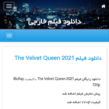
رش
تعویض
ه
ناوبری
حتوای
دانلود فیلم خارجی
صلی
تعویض
ناوبری
دانلود فیلم The Velvet Queen 2021
دانلود رایگان فیلم
The Velvet Queen 2021
با کیفیت
BluRay
720p
پیش نمایش فیلم اضافه شد
کیفیت ۷۲۰p اضافه شد