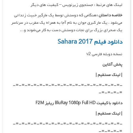
لینک های مرتبط : جستجوی زیرنویس – کیفیت های دیگر
خلاصه داستان :
هنگامی که دوستش توسط یک مارگیر خبیث زندانی
می‌شود ، یک مار کبری جوان به نام آجا به همراه یک عقرب در سرتاسر
یک صحرای بزرگ برای نجات دوستش دست به کار می‌شوند و…
دانلود فیلم Sahara 2017
نسخه دوبله فارسی v2
پخش آنلاین
| لینک مستقیم
|
-=-=-=-=-=-=-=-=-=-=-=-=-=-=-=-=-=-=-
=-=-=-=-
دانلود با کیفیت BluRay 1080p Full HD ریلیز F2M
|
لینک مستقیم
|
-=-=-=-=-=-=-=-=-=-=-=-=-=-=-=-=-=-=-
=-=-=-=-