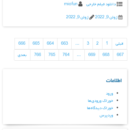
دانلود فیلم خارجی
miofun
ژوئن 9, 2022
ژوئن 9, 2022
راهبری
نوشته‌ها
قبلی
1
2
3
…
663
664
665
666
667
668
669
…
764
765
766
بعدی
اطلاعات
ورود
خوراک ورودی‌ها
خوراک دیدگاه‌ها
وردپرس