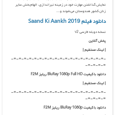
نمایش گذاشتن مهارت خود در زمینه تیراندازی، الهام‌بخش سایر
زنان کشور هندوستان می‌شوند و…
دانلود فیلم Saand Ki Aankh 2019
نسخه دوبله فارسی v2
پخش آنلاین
| لینک مستقیم
|
-=-=-=-=-=-=-=-=-=-=-=-=-=-=-=-=-=-=-
=-=-=-=-
دانلود با کیفیت BluRay 1080p Full HD ریلیز F2M
|
لینک مستقیم
|
-=-=-=-=-=-=-=-=-=-=-=-=-=-=-=-=-=-=-
=-=-=-=-
دانلود با کیفیت BluRay 1080p ریلیز F2M