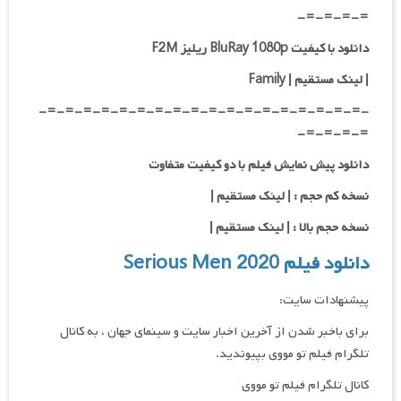
=-=-=-=-
دانلود با کیفیت BluRay 1080p ریلیز F2M
|
لینک مستقیم
| Family
-=-=-=-=-=-=-=-=-=-=-=-=-=-=-=-=-=-=-
=-=-=-=-
دانلود پیش نمایش فیلم با دو کیفیت متفاوت
نسخه کم حجم : | لینک مستقیم |
نسخه حجم بالا : | لینک مستقیم |
دانلود فیلم Serious Men 2020
پیشنهادات سایت:
برای باخبر شدن از آخرین اخبار سایت و سینمای جهان ، به کانال
تلگرام فیلم تو مووی بپیوندید.
کانال تلگرام فیلم تو مووی