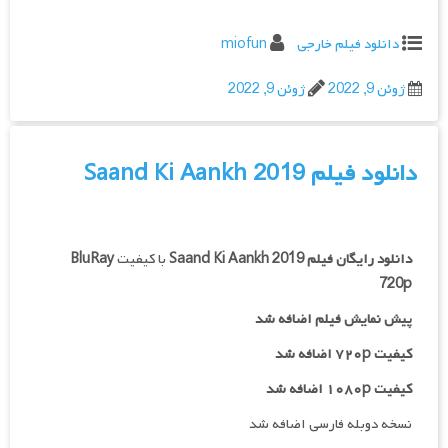
دانلود فیلم خارجی
miofun
ژوئن 9, 2022
ژوئن 9, 2022
دانلود فیلم Saand Ki Aankh 2019
دانلود رایگان فیلم
Saand Ki Aankh 2019
با کیفیت
BluRay
720p
پیش نمایش فیلم اضافه شد
کیفیت ۷۲۰p اضافه شد
کیفیت ۱۰۸۰p اضافه شد
نسخه دوبله فارسی اضافه شد