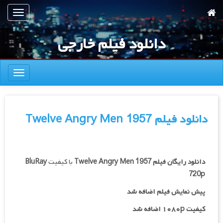
رش
تعویض
ه
ناوبری
حتوای
دانلود فیلم خارجی
صلی
تعویض
ناوبری
دانلود فیلم Twelve Angry Men 1957
دانلود رایگان فیلم
Twelve Angry Men 1957
با کیفیت
BluRay
720p
پیش نمایش فیلم اضافه شد
کیفیت ۱۰۸۰p اضافه شد