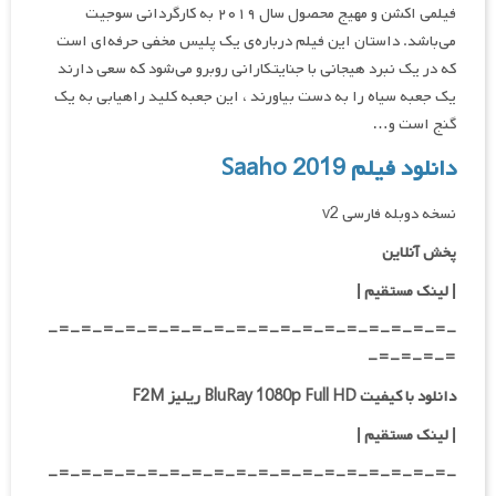
فیلمی اکشن و مهیج محصول سال ۲۰۱۹ به کارگردانی سوجیت
می‌باشد. داستان این فیلم درباره‌ی یک پلیس مخفی حرفه‌ای است
که در یک نبرد هیجانی با جنایتکارانی روبرو می‌شود که سعی دارند
یک جعبه سیاه را به دست بیاورند ، این جعبه کلید راهیابی به یک
گنج است و…
دانلود فیلم
Saaho 2019
نسخه دوبله فارسی v2
پخش آنلاین
| لینک مستقیم
|
-=-=-=-=-=-=-=-=-=-=-=-=-=-=-=-=-=-=-
=-=-=-=-
دانلود با کیفیت BluRay 1080p Full HD ریلیز F2M
|
لینک مستقیم
|
-=-=-=-=-=-=-=-=-=-=-=-=-=-=-=-=-=-=-