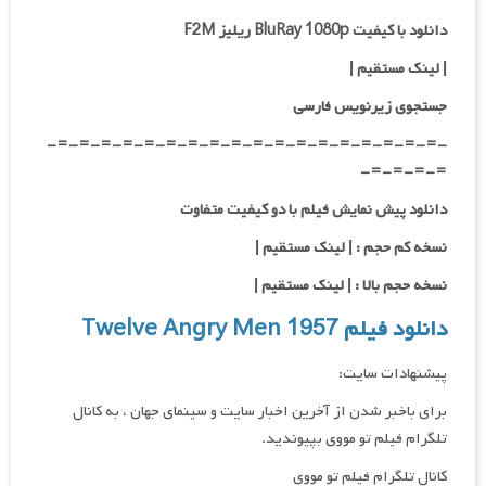
دانلود با کیفیت BluRay 1080p ریلیز F2M
| لینک مستقیم
|
جستجوی زیرنویس فارسی
-=-=-=-=-=-=-=-=-=-=-=-=-=-=-=-=-=-=-
=-=-=-=-
دانلود پیش نمایش فیلم با دو کیفیت متفاوت
نسخه کم حجم : | لینک مستقیم |
نسخه حجم بالا : | لینک مستقیم |
دانلود فیلم Twelve Angry Men 1957
پیشنهادات سایت:
برای باخبر شدن از آخرین اخبار سایت و سینمای جهان ، به کانال
تلگرام فیلم تو مووی بپیوندید.
کانال تلگرام فیلم تو مووی