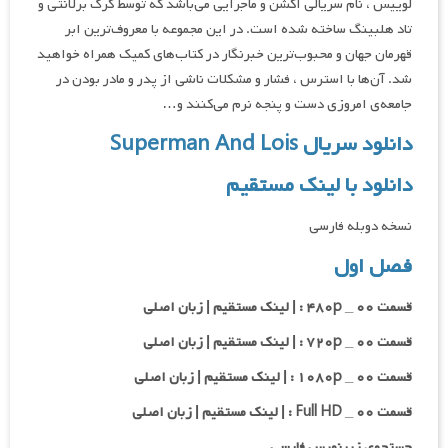
لوییس ، نام سریالی اکشن و ماجرایی می‌باشد که توسط گرگ برلانتی و
تاد هلبینگ ساخته شده است. در این مجموعه با معروف‌ترین ابر
قهرمان جهان و محبوب‌ترین خبرنگار در کتاب‌های کمیک همراه خواهید
شد. آن‌ها با استرس ، فشار و مشکلات ناشی از پدر و مادر بودن در
جامعه‌ی امروزی دست و پنجه نرم می‌کنند و…
دانلود سریال Superman And Lois
دانلود با لینک مستقیم
نسخه دوبله فارسی
فصل اول
قسمت ۰۰ _ ۴۸۰p : | لینک مستقیم | زبان اصلی
قسمت ۰۰ _ ۷۲۰p : | لینک مستقیم | زبان اصلی
قسمت ۰۰ _ ۱۰۸۰p : | لینک مستقیم | زبان اصلی
قسمت ۰۰ _ Full HD : | لینک مستقیم | زبان اصلی
جستجوی زیرنویس فارسی