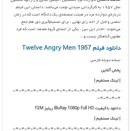
سال ۱۹۵۷ به کارگردانی سیدنی لومت می‌باشد. داستان این فیلم
درباره‌ی دوازده مرد در هیئت منصفه‌ی یک دادگاه است که در زمان
تنفس و قبل از اخذ رای نهایی ، برای تصمیم‌گیری دور هم جمع
می‌شوند. اما در این بین ، یکی از اعضای گروه معتقد است که فرد
مظنون گناهکار نیست و…
دانلود فیلم Twelve Angry Men 1957
نسخه دوبله فارسی
پخش آنلاین
| لینک مستقیم
|
-=-=-=-=-=-=-=-=-=-=-=-=-=-=-=-=-=-=-
=-=-=-=-
دانلود با کیفیت BluRay 1080p Full HD ریلیز F2M
|
لینک مستقیم
|
-=-=-=-=-=-=-=-=-=-=-=-=-=-=-=-=-=-=-