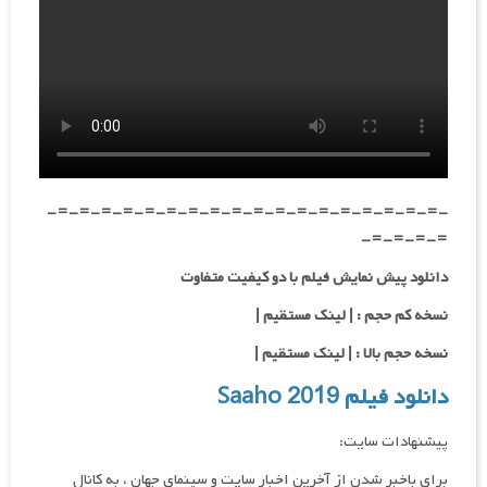
-=-=-=-=-=-=-=-=-=-=-=-=-=-=-=-=-=-=-
=-=-=-=-
دانلود پیش نمایش فیلم با دو کیفیت متفاوت
نسخه کم حجم : | لینک مستقیم |
نسخه حجم بالا : | لینک مستقیم |
دانلود فیلم Saaho 2019
پیشنهادات سایت:
برای باخبر شدن از آخرین اخبار سایت و سینمای جهان ، به کانال