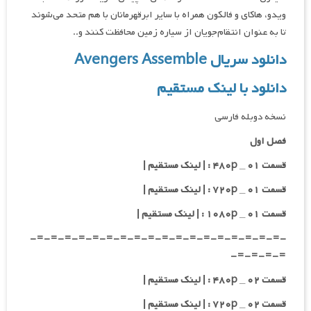
ویدو، هاکای و فالکون همراه با سایر ابرقهرمانان با هم متحد می‌شوند
تا به عنوان انتقام‌جویان از سیاره زمین محافظت کنند و..
دانلود سریال Avengers Assemble
دانلود با لینک مستقیم
نسخه دوبله فارسی
فصل اول
قسمت ۰۱ _ ۴۸۰p : | لینک مستقیم |
قسمت ۰۱ _ ۷۲۰p : | لینک مستقیم |
قسمت ۰۱ _ ۱۰۸۰p : | لینک مستقیم |
-=-=-=-=-=-=-=-=-=-=-=-=-=-=-=-=-=-=-
=-=-=-=-
قسمت ۰۲ _ ۴۸۰p : | لینک مستقیم |
قسمت ۰۲ _ ۷۲۰p : | لینک مستقیم |