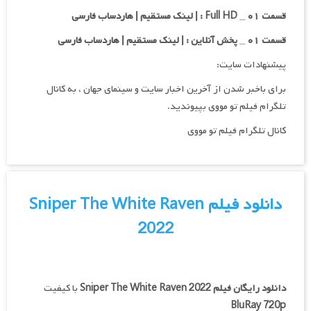
قسمت ۰۱ _ Full HD : | لینک مستقیم | هاردساب فارسی
قسمت ۰۱ _ پخش آنلاین : | لینک مستقیم | هاردساب فارسی
پیشنهادات سایت:
برای باخبر شدن از آخرین اخبار سایت و سینمای جهان ، به کانال
تلگرام فیلم تو مووی بپیوندید.
کانال تلگرام فیلم تو مووی
دانلود فیلم Sniper The White Raven
2022
دانلود رایگان فیلم
Sniper The White Raven 2022
با کیفیت
BluRay 720p