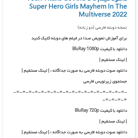
Super Hero Girls Mayhem In The
Multiverse 2022
نسخه دوبله فارسی (دو زبانه)
برای آموزش تعویض صدا در فیلم های دوبله کلیک کنید
دانلود با کیفیت BluRay 1080p
|
لینک مستقیم |
دانلود صوت دوبله فارسی به صورت جداگانه :
| لینک مستقیم
|
جستجوی زیرنویس فارسی
-=-=-=-=-=-=-=-=-=-=-=-=-=-=-=-=-=-=-
=-=-=-=-
دانلود با کیفیت BluRay 720p
| لینک مستقیم |
دانلود صوت دوبله فارسی به صورت جداگانه :
| لینک مستقیم
|