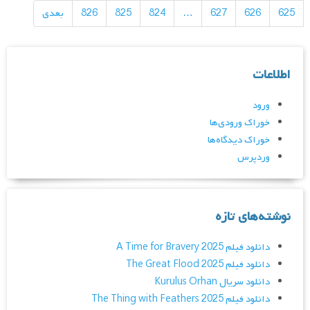
625
626
627
…
824
825
826
بعدی
اطلاعات
ورود
خوراک ورودی‌ها
خوراک دیدگاه‌ها
وردپرس
نوشته‌های تازه
دانلود فیلم A Time for Bravery 2025
دانلود فیلم The Great Flood 2025
دانلود سریال Kurulus Orhan
دانلود فیلم The Thing with Feathers 2025