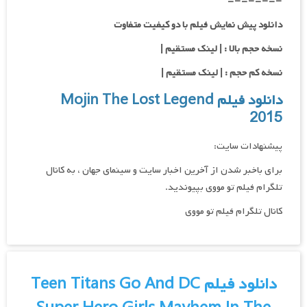
=-=-=-=-
دانلود پیش نمایش فیلم با دو کیفیت متفاوت
نسخه حجم بالا : | لینک مستقیم |
نسخه کم حجم : | لینک مستقیم |
دانلود فیلم Mojin The Lost Legend
2015
پیشنهادات سایت:
برای باخبر شدن از آخرین اخبار سایت و سینمای جهان ، به کانال
تلگرام فیلم تو مووی بپیوندید.
کانال تلگرام فیلم تو مووی
دانلود فیلم Teen Titans Go And DC