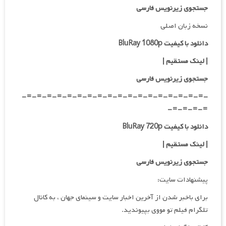
جستجوی زیرنویس فارسی
نسخه زبان اصلی
دانلود با کیفیت BluRay 1080p
| لینک مستقیم
|
جستجوی زیرنویس فارسی
-=-=-=-=-=-=-=-=-=-=-=-=-=-=-=-=-=-=-
=-=-=-=-
دانلود با کیفیت BluRay 720p
| لینک مستقیم
|
جستجوی زیرنویس فارسی
پیشنهادات سایت:
برای باخبر شدن از آخرین اخبار سایت و سینمای جهان ، به کانال
تلگرام فیلم تو مووی بپیوندید.