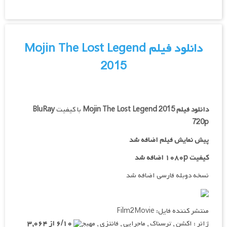
دانلود فیلم Mojin The Lost Legend
2015
دانلود فیلم
Mojin The Lost Legend 2015
با کیفیت
BluRay
720p
پیش نمایش فیلم اضافه شد
کیفیت ۱۰۸۰p اضافه شد
نسخه دوبله فارسی اضافه شد
منتشر کننده فایل: Film2Movie
ژانر : اکشن , ترسناک , ماجرایی , فانتزی , مهیج
۶/۱۰ از ۳,۰۶۴