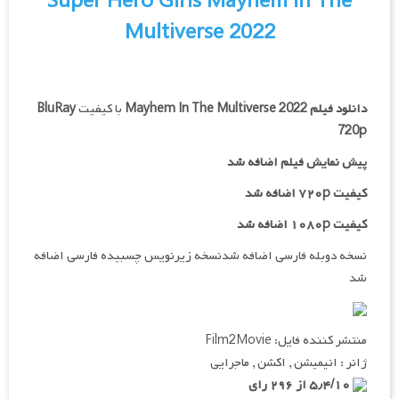
Super Hero Girls Mayhem In The
Multiverse 2022
دانلود فیلم
Mayhem In The Multiverse 2022
با کیفیت
BluRay
720p
پیش نمایش فیلم اضافه شد
کیفیت ۷۲۰p اضافه شد
کیفیت ۱۰۸۰p اضافه شد
نسخه دوبله فارسی اضافه شدنسخه زیرنویس چسبیده فارسی اضافه
شد
منتشر کننده فایل: Film2Movie
ژانر : انیمیشن , اکشن , ماجرایی
۵٫۴/۱۰ از ۲۹۶ رای