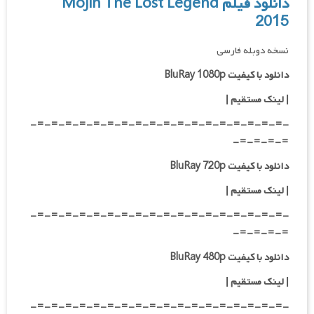
دانلود فیلم Mojin The Lost Legend
2015
نسخه دوبله فارسی
دانلود با کیفیت BluRay 1080p
|
لینک مستقیم |
-=-=-=-=-=-=-=-=-=-=-=-=-=-=-=-=-=-=-
=-=-=-=-
دانلود با کیفیت BluRay 720p
| لینک مستقیم |
-=-=-=-=-=-=-=-=-=-=-=-=-=-=-=-=-=-=-
=-=-=-=-
دانلود با کیفیت BluRay 480p
| لینک مستقیم |
-=-=-=-=-=-=-=-=-=-=-=-=-=-=-=-=-=-=-