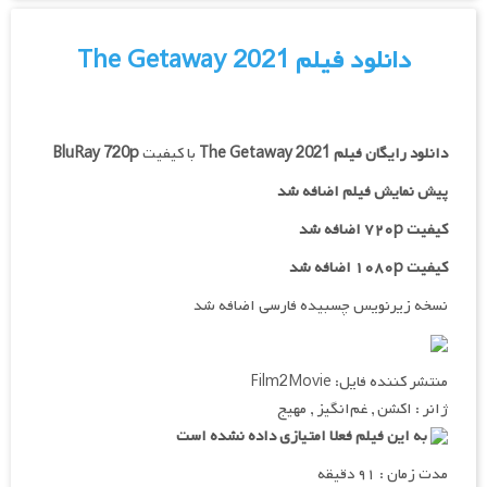
دانلود فیلم The Getaway 2021
دانلود رایگان فیلم
The Getaway 2021
با کیفیت
BluRay 720p
پیش نمایش فیلم اضافه شد
کیفیت ۷۲۰p اضافه شد
کیفیت ۱۰۸۰p اضافه شد
نسخه زیرنویس چسبیده فارسی اضافه شد
منتشر کننده فایل: Film2Movie
ژانر : اکشن , غم‌انگیز , مهیج
به این فیلم فعلا امتیازی داده نشده است
مدت زمان : ۹۱ دقیقه